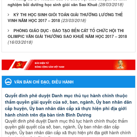
(28/03/2018)
nghiệm bồi dưỡng học sinh giỏi văn Sao Khuê
KỲ THI HỌC SINH GIỎI TOÁN GIẢI THƯỞNG LƯƠNG THẾ
(23/03/2018)
VINH NĂM HỌC 2017 – 2018
PHÒNG GIÁO DỤC - ĐÀO TẠO BẾN CÁT TỔ CHỨC HỘI THI
OLIMPIC VĂN GIẢI THƯỞNG SAO KHUÊ NĂM HỌC 2017 – 2018
(16/03/2018)
VĂN BẢN CHỈ ĐẠO, ĐIỀU HÀNH
Quyết đinh phê duyệt Danh mục thủ tục hành chính thuộc
thẩm quyền giải quyết của sở, ban, ngành, Ủy ban nhân dân
cấp huyện, Ủy ban nhân dân cấp xã thực hiện phi địa giới
hành chính trên địa bàn tỉnh Bình Dương
Quyết đinh phê duyệt Danh mục thủ tục hành chính thuộc thẩm
quyền giải quyết của sở, ban, ngành, Ủy ban nhân dân cấp
huyện, Ủy ban nhân dân cấp xã thực hiện phi địa giới hành chính