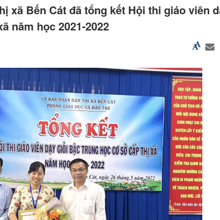
ị xã Bến Cát đã tổng kết Hội thi giáo viên d
 xã năm học 2021-2022