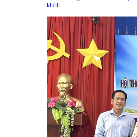
khích.