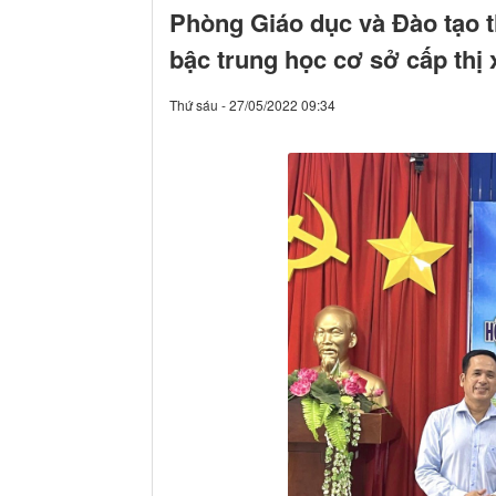
Phòng Giáo dục và Đào tạo th
bậc trung học cơ sở cấp thị
Thứ sáu - 27/05/2022 09:34