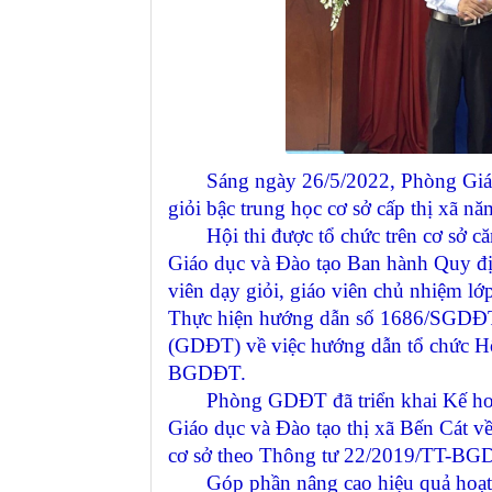
Sáng ngày 26/5/2022, Phòng Giáo dục
giỏi bậc trung học cơ sở cấp thị xã 
Hội thi được tổ chức trên cơ sở că
Giáo dục và Đào tạo Ban hành Quy địn
viên dạy giỏi, giáo viên chủ nhiệm lớp
Thực hiện hướng dẫn số 1686/SGDĐT
(GDĐT) về việc hướng dẫn tổ chức Hội
BGDĐT.
Phòng GDĐT đã triển khai Kế hoạ
Giáo dục và Đào tạo thị xã Bến Cát về
cơ sở theo Thông tư 22/2019/TT-BG
Góp phần nâng cao hiệu quả hoạt