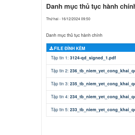
Danh mục thủ tục hành chín
Thứ hai - 16/12/2024 09:50
Danh mục thủ tục hành chính
FILE ĐÍNH KÈM
Tập tin 1:
3124-qd_signed_1.pdf
Tập tin 2:
236_tb_niem_yet_cong_khai_q
Tập tin 3:
235_tb_niem_yet_cong_khai_q
Tập tin 4:
234_tb_niem_yet_cong_khai_q
Tập tin 5:
233_tb_niem_yet_cong_khai_q