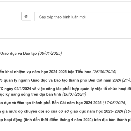
(08/01/2025)
 Giáo dục và Đào tạo
(26/09/2024)
iển khai nhiệm vụ năm học 2024-2025 bậc Tiểu học
(21/
ức quản lý ngành Giáo dục và Đào tạo thành phố Bến Cát năm 2024
gày 02/4/2024 về việc công tác phối hợp quản lý việc tổ chức hoạt độ
(26/07/2024)
dục kỹ năng sống trên địa bàn tỉnh
(17/06/2024)
o dục và Đào tạo thành phố Bến Cát năm học 2024-2025
(10
h giá mức độ chuyển đổi số của cơ sở giáo dục năm học 2023- 2024
 hoạt động (tính đến thời điểm tháng 4 năm 2024) trên địa bàn thành 