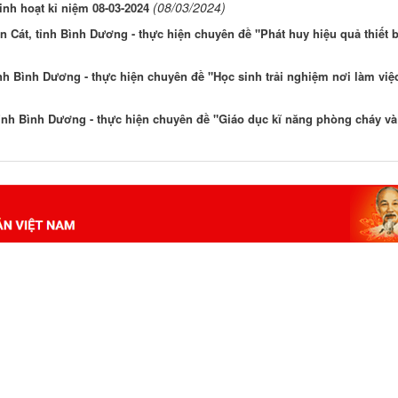
(08/03/2024)
inh hoạt kỉ niệm 08-03-2024
 Cát, tỉnh Bình Dương - thực hiện chuyên đề "Phát huy hiệu quả thiết b
ỉnh Bình Dương - thực hiện chuyên đề "Học sinh trải nghiệm nơi làm việ
tỉnh Bình Dương - thực hiện chuyên đề "Giáo dục kĩ năng phòng cháy và