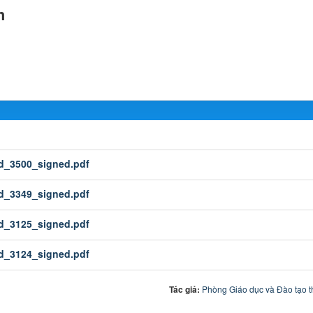
h
d_3500_signed.pdf
d_3349_signed.pdf
d_3125_signed.pdf
d_3124_signed.pdf
Tác giả:
Phòng Giáo dục và Đào tạo t