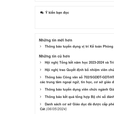
Ý kiến bạn đọc
Những tin mới hơn
Thông báo tuyển dụng vị trí Kế toán Phòng
Những tin cũ hơn
Hội nghị Tổng kết năm học 2023-2024 và Tr
Hội nghị trao Quyết định bổ nhiệm viên ch
Thông báo Công văn số 702/SGDĐT-GDTrHTX n
các trung tâm ngoại ngữ, tin học, cơ sở giáo 
Thông báo tuyển dụng viên chức ngành Giá
Thông báo kết quả tổng hợp Bộ chỉ số đán
Danh sách cơ sở Giáo dục đã được cấp phép
(06/05/2024)
Cát