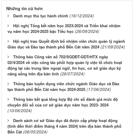
Những tin cũ hơn
(16/12/2024)
Danh mục thủ tục hành chính
Hội nghị Tổng kết năm học 2023-2024 và Triển khai nhiệm
(26/09/2024)
vụ năm học 2024-2025 bậc Tiểu học
Hội nghị trao Quyết định bổ nhiệm viên chức quản lý ngành
(21/09/2024)
Giáo dục và Đào tạo thành phố Bến Cát năm 2024
Thông báo Công văn số 702/SGDĐT-GDTrHTX ngày
02/4/2024 về việc công tác phối hợp quản lý việc tổ chức hoạt
động tại các trung tâm ngoại ngữ, tin học, cơ sở giáo dục kỹ
(26/07/2024)
năng sống trên địa bàn tỉnh
Thông báo tuyển dụng viên chức ngành Giáo dục và Đào
(17/06/2024)
tạo thành phố Bến Cát năm học 2024-2025
Thông báo kết quả tổng hợp Bộ chỉ số đánh giá mức độ
chuyển đổi số của cơ sở giáo dục năm học 2023- 2024
(10/06/2024)
Danh sách cơ sở Giáo dục đã được cấp phép hoạt động
(tính đến thời điểm tháng 4 năm 2024) trên địa bàn thành phố
(06/05/2024)
Bến Cát