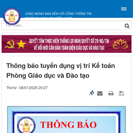
CHÀO MỪNG BẠN ĐẾN VỚI CỔNG THÔNG TIN
PHÒNG GD&ĐT BẾN CÁT
Thông báo tuyển dụng vị trí Kế toán
Phòng Giáo dục và Đào tạo
Thứ tư - 08/01/2025 20:27