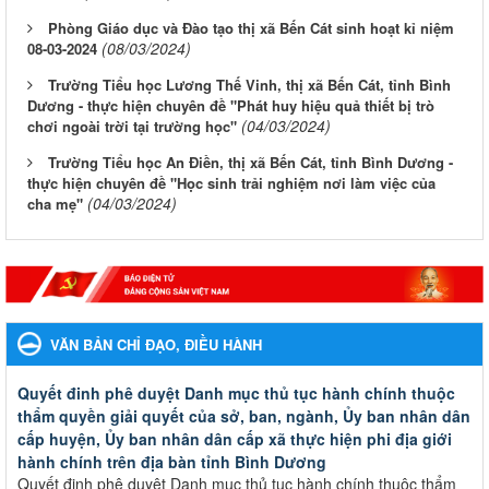
Phòng Giáo dục và Đào tạo thị xã Bến Cát sinh hoạt kỉ niệm
(08/03/2024)
08-03-2024
Trường Tiểu học Lương Thế Vinh, thị xã Bến Cát, tỉnh Bình
Dương - thực hiện chuyên đề "Phát huy hiệu quả thiết bị trò
(04/03/2024)
chơi ngoài trời tại trường học"
Trường Tiểu học An Điền, thị xã Bến Cát, tỉnh Bình Dương -
thực hiện chuyên đề "Học sinh trải nghiệm nơi làm việc của
(04/03/2024)
cha mẹ"
VĂN BẢN CHỈ ĐẠO, ĐIỀU HÀNH
Quyết đinh phê duyệt Danh mục thủ tục hành chính thuộc
thẩm quyền giải quyết của sở, ban, ngành, Ủy ban nhân dân
cấp huyện, Ủy ban nhân dân cấp xã thực hiện phi địa giới
hành chính trên địa bàn tỉnh Bình Dương
Quyết đinh phê duyệt Danh mục thủ tục hành chính thuộc thẩm