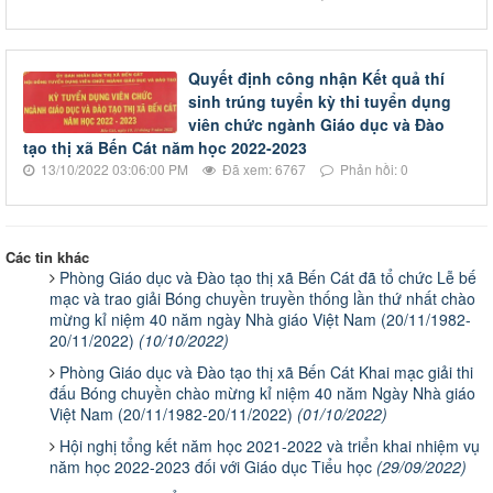
Quyết định công nhận Kết quả thí
sinh trúng tuyển kỳ thi tuyển dụng
viên chức ngành Giáo dục và Đào
tạo thị xã Bến Cát năm học 2022-2023
13/10/2022 03:06:00 PM
Đã xem: 6767
Phản hồi: 0
Các tin khác
Phòng Giáo dục và Đào tạo thị xã Bến Cát đã tổ chức Lễ bế
mạc và trao giải Bóng chuyền truyền thống lần thứ nhất chào
mừng kỉ niệm 40 năm ngày Nhà giáo Việt Nam (20/11/1982-
20/11/2022)
(10/10/2022)
Phòng Giáo dục và Đào tạo thị xã Bến Cát Khai mạc giải thi
đấu Bóng chuyền chào mừng kỉ niệm 40 năm Ngày Nhà giáo
Việt Nam (20/11/1982-20/11/2022)
(01/10/2022)
Hội nghị tổng kết năm học 2021-2022 và triển khai nhiệm vụ
năm học 2022-2023 đối với Giáo dục Tiểu học
(29/09/2022)