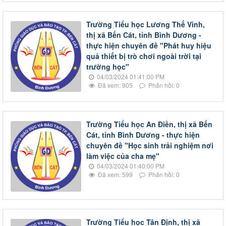
Trường Tiểu học Lương Thế Vinh,
thị xã Bến Cát, tỉnh Bình Dương -
thực hiện chuyên đề "Phát huy hiệu
quả thiết bị trò chơi ngoài trời tại
trường học"
04/03/2024 01:41:00 PM
Đã xem: 905
Phản hồi: 0
Trường Tiểu học An Điền, thị xã Bến
Cát, tỉnh Bình Dương - thực hiện
chuyên đề "Học sinh trải nghiệm nơi
làm việc của cha mẹ"
04/03/2024 01:40:00 PM
Đã xem: 599
Phản hồi: 0
Trường Tiểu học Tân Định, thị xã