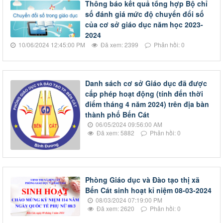
Thông báo kết quả tổng hợp Bộ chỉ
số đánh giá mức độ chuyển đổi số
của cơ sở giáo dục năm học 2023-
2024
10/06/2024 12:45:00 PM
Đã xem: 2399
Phản hồi: 0
Danh sách cơ sở Giáo dục đã được
cấp phép hoạt động (tính đến thời
điểm tháng 4 năm 2024) trên địa bàn
thành phố Bến Cát
06/05/2024 09:56:00 AM
Đã xem: 5882
Phản hồi: 0
Phòng Giáo dục và Đào tạo thị xã
Bến Cát sinh hoạt kỉ niệm 08-03-2024
08/03/2024 07:19:00 PM
Đã xem: 2620
Phản hồi: 0