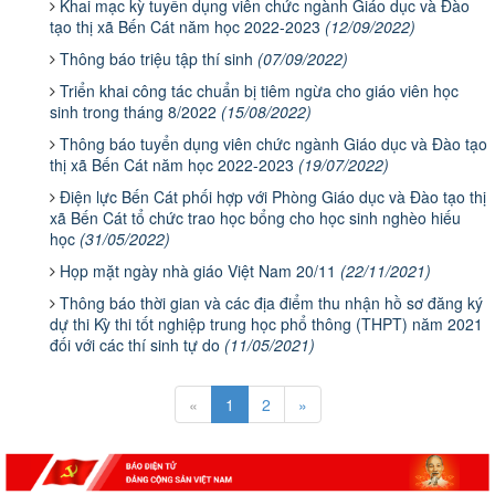
Khai mạc kỳ tuyển dụng viên chức ngành Giáo dục và Đào
tạo thị xã Bến Cát năm học 2022-2023
(12/09/2022)
Thông báo triệu tập thí sinh
(07/09/2022)
Triển khai công tác chuẩn bị tiêm ngừa cho giáo viên học
sinh trong tháng 8/2022
(15/08/2022)
Thông báo tuyển dụng viên chức ngành Giáo dục và Đào tạo
thị xã Bến Cát năm học 2022-2023
(19/07/2022)
Điện lực Bến Cát phối hợp với Phòng Giáo dục và Đào tạo thị
xã Bến Cát tổ chức trao học bổng cho học sinh nghèo hiếu
học
(31/05/2022)
Họp mặt ngày nhà giáo Việt Nam 20/11
(22/11/2021)
Thông báo thời gian và các địa điểm thu nhận hồ sơ đăng ký
dự thi Kỳ thi tốt nghiệp trung học phổ thông (THPT) năm 2021
đối với các thí sinh tự do
(11/05/2021)
«
1
2
»