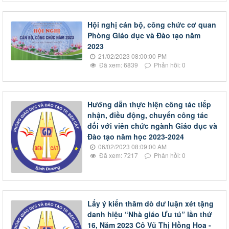
Hội nghị cán bộ, công chức cơ quan
Phòng Giáo dục và Đào tạo năm
2023
21/02/2023 08:00:00 PM
Đã xem: 6839
Phản hồi: 0
Hướng dẫn thực hiện công tác tiếp
nhận, điều động, chuyển công tác
đối với viên chức ngành Giáo dục và
Đào tạo năm học 2023-2024
06/02/2023 08:09:00 AM
Đã xem: 7217
Phản hồi: 0
Lấy ý kiến thăm dò dư luận xét tặng
danh hiệu “Nhà giáo Ưu tú” lần thứ
16, Năm 2023 Cô Vũ Thị Hồng Hoa -