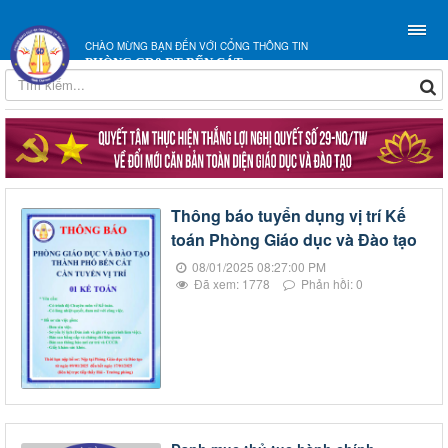
CHÀO MỪNG BẠN ĐẾN VỚI CỔNG THÔNG TIN
PHÒNG GD&ĐT BẾN CÁT
Thông báo tuyển dụng vị trí Kế
toán Phòng Giáo dục và Đào tạo
08/01/2025 08:27:00 PM
Đã xem: 1778
Phản hồi: 0