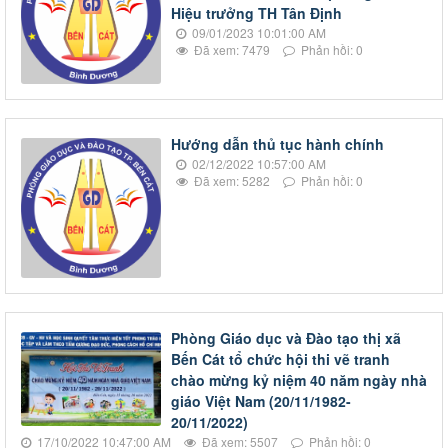
Hiệu trưởng TH Tân Định
09/01/2023 10:01:00 AM
Đã xem: 7479
Phản hồi: 0
Hướng dẫn thủ tục hành chính
02/12/2022 10:57:00 AM
Đã xem: 5282
Phản hồi: 0
Phòng Giáo dục và Đào tạo thị xã
Bến Cát tổ chức hội thi vẽ tranh
chào mừng kỷ niệm 40 năm ngày nhà
giáo Việt Nam (20/11/1982-
20/11/2022)
17/10/2022 10:47:00 AM
Đã xem: 5507
Phản hồi: 0