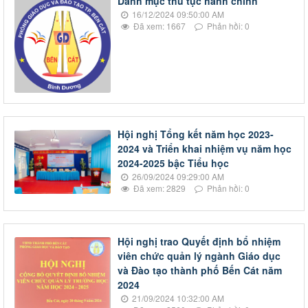
Danh mục thủ tục hành chính
16/12/2024 09:50:00 AM
Đã xem: 1667
Phản hồi: 0
Hội nghị Tổng kết năm học 2023-
2024 và Triển khai nhiệm vụ năm học
2024-2025 bậc Tiểu học
26/09/2024 09:29:00 AM
Đã xem: 2829
Phản hồi: 0
Hội nghị trao Quyết định bổ nhiệm
viên chức quản lý ngành Giáo dục
và Đào tạo thành phố Bến Cát năm
2024
21/09/2024 10:32:00 AM