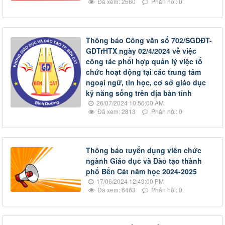
Đã xem: 2560
Phản hồi: 0
Thông báo Công văn số 702/SGDĐT-
GDTrHTX ngày 02/4/2024 về việc
công tác phối hợp quản lý việc tổ
chức hoạt động tại các trung tâm
ngoại ngữ, tin học, cơ sở giáo dục
kỹ năng sống trên địa bàn tỉnh
26/07/2024 10:56:00 AM
Đã xem: 2813
Phản hồi: 0
Thông báo tuyển dụng viên chức
ngành Giáo dục và Đào tạo thành
phố Bến Cát năm học 2024-2025
17/06/2024 12:49:00 PM
Đã xem: 6463
Phản hồi: 0