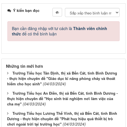
Ý kiến bạn đọc
Bạn cần đăng nhập với tư cách là
Thành viên chính
thức
để có thể bình luận
Những tin mới hơn
Trường Tiểu học Tân Định, thị xã Bến Cát, tỉnh Bình Dương
- thực hiện chuyên đề "Giáo dục kĩ năng phòng cháy và thoát
(04/03/2024)
hiểm cho học sinh"
Trường Tiểu học An Điền, thị xã Bến Cát, tỉnh Bình Dương -
thực hiện chuyên đề "Học sinh trải nghiệm nơi làm việc của
(04/03/2024)
cha mẹ"
Trường Tiểu học Lương Thế Vinh, thị xã Bến Cát, tỉnh Bình
Dương - thực hiện chuyên đề "Phát huy hiệu quả thiết bị trò
(04/03/2024)
chơi ngoài trời tại trường học"