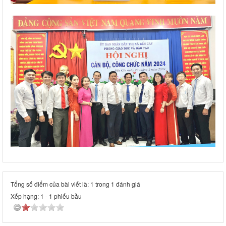
Tổng số điểm của bài viết là: 1 trong 1 đánh giá
Xếp hạng:
1
-
1
phiếu bầu