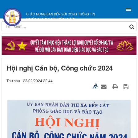
CHÀO MỪNG BẠN ĐẾN VỚI CỔNG THÔNG TIN
PHÒNG GD&ĐT BẾN CÁT
Hội nghị Cán bộ, Công chức 2024
Thứ sáu - 23/02/2024 22:44