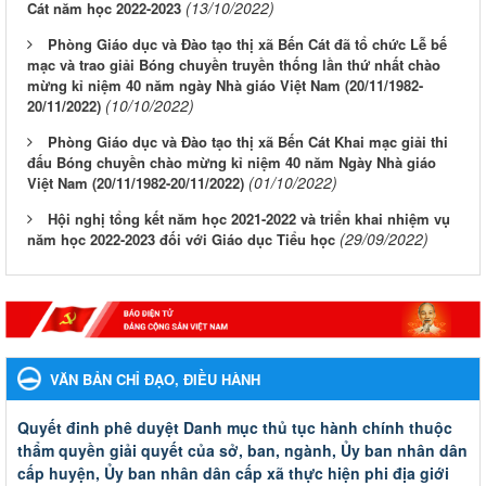
(13/10/2022)
Cát năm học 2022-2023
Phòng Giáo dục và Đào tạo thị xã Bến Cát đã tổ chức Lễ bế
mạc và trao giải Bóng chuyền truyền thống lần thứ nhất chào
mừng kỉ niệm 40 năm ngày Nhà giáo Việt Nam (20/11/1982-
(10/10/2022)
20/11/2022)
Phòng Giáo dục và Đào tạo thị xã Bến Cát Khai mạc giải thi
đấu Bóng chuyền chào mừng kỉ niệm 40 năm Ngày Nhà giáo
(01/10/2022)
Việt Nam (20/11/1982-20/11/2022)
Hội nghị tổng kết năm học 2021-2022 và triển khai nhiệm vụ
(29/09/2022)
năm học 2022-2023 đối với Giáo dục Tiểu học
VĂN BẢN CHỈ ĐẠO, ĐIỀU HÀNH
Quyết đinh phê duyệt Danh mục thủ tục hành chính thuộc
thẩm quyền giải quyết của sở, ban, ngành, Ủy ban nhân dân
cấp huyện, Ủy ban nhân dân cấp xã thực hiện phi địa giới