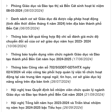
Phòng Giáo dục và Đào tạo thị xã Bến Cát sinh hoạt kỉ niệm
(08/03/2024)
08-03-2024
Danh sách cơ sở Giáo dục đã được cấp phép hoạt động
(tính đến thời điểm tháng 4 năm 2024) trên địa bàn thành phố
(06/05/2024)
Bến Cát
Thông báo kết quả tổng hợp Bộ chỉ số đánh giá mức độ
chuyển đổi số của cơ sở giáo dục năm học 2023- 2024
(10/06/2024)
Thông báo tuyển dụng viên chức ngành Giáo dục và Đào
(17/06/2024)
tạo thành phố Bến Cát năm học 2024-2025
Thông báo Công văn số 702/SGDĐT-GDTrHTX ngày
02/4/2024 về việc công tác phối hợp quản lý việc tổ chức hoạt
động tại các trung tâm ngoại ngữ, tin học, cơ sở giáo dục kỹ
(26/07/2024)
năng sống trên địa bàn tỉnh
Hội nghị trao Quyết định bổ nhiệm viên chức quản lý ngành
(21/09/2024)
Giáo dục và Đào tạo thành phố Bến Cát năm 2024
Hội nghị Tổng kết năm học 2023-2024 và Triển khai nhiệm
(26/09/2024)
vụ năm học 2024-2025 bậc Tiểu học