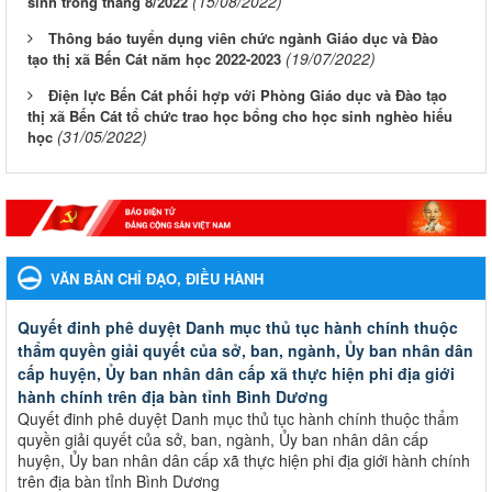
(15/08/2022)
sinh trong tháng 8/2022
Thông báo tuyển dụng viên chức ngành Giáo dục và Đào
(19/07/2022)
tạo thị xã Bến Cát năm học 2022-2023
Điện lực Bến Cát phối hợp với Phòng Giáo dục và Đào tạo
thị xã Bến Cát tổ chức trao học bổng cho học sinh nghèo hiếu
(31/05/2022)
học
VĂN BẢN CHỈ ĐẠO, ĐIỀU HÀNH
Quyết đinh phê duyệt Danh mục thủ tục hành chính thuộc
thẩm quyền giải quyết của sở, ban, ngành, Ủy ban nhân dân
cấp huyện, Ủy ban nhân dân cấp xã thực hiện phi địa giới
hành chính trên địa bàn tỉnh Bình Dương
Quyết đinh phê duyệt Danh mục thủ tục hành chính thuộc thẩm
quyền giải quyết của sở, ban, ngành, Ủy ban nhân dân cấp
huyện, Ủy ban nhân dân cấp xã thực hiện phi địa giới hành chính
trên địa bàn tỉnh Bình Dương