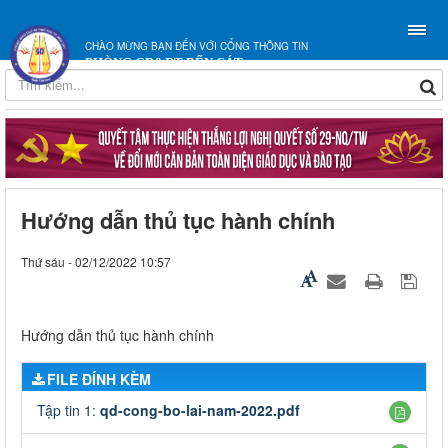
CHÀO MỪNG BẠN ĐẾN VỚI CỔNG THÔNG TIN
PHÒNG GD&ĐT BẾN CÁT
Hướng dẫn thủ tục hành chính
Thứ sáu - 02/12/2022 10:57
Hướng dẫn thủ tục hành chính
FILE ĐÍNH KÈM
Tập tin 1:
qd-cong-bo-lai-nam-2022.pdf