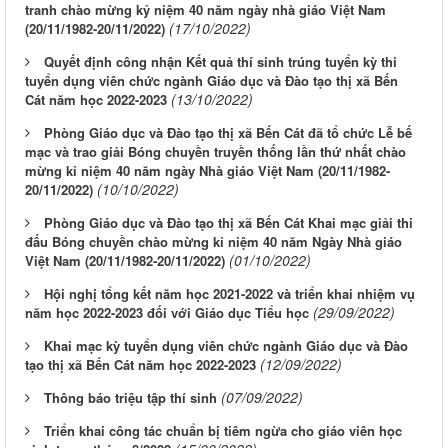
tranh chào mừng kỷ niệm 40 năm ngày nhà giáo Việt Nam
(17/10/2022)
(20/11/1982-20/11/2022)
Quyết định công nhận Kết quả thí sinh trúng tuyển kỳ thi
tuyển dụng viên chức ngành Giáo dục và Đào tạo thị xã Bến
(13/10/2022)
Cát năm học 2022-2023
Phòng Giáo dục và Đào tạo thị xã Bến Cát đã tổ chức Lễ bế
mạc và trao giải Bóng chuyền truyền thống lần thứ nhất chào
mừng kỉ niệm 40 năm ngày Nhà giáo Việt Nam (20/11/1982-
(10/10/2022)
20/11/2022)
Phòng Giáo dục và Đào tạo thị xã Bến Cát Khai mạc giải thi
đấu Bóng chuyền chào mừng kỉ niệm 40 năm Ngày Nhà giáo
(01/10/2022)
Việt Nam (20/11/1982-20/11/2022)
Hội nghị tổng kết năm học 2021-2022 và triển khai nhiệm vụ
(29/09/2022)
năm học 2022-2023 đối với Giáo dục Tiểu học
Khai mạc kỳ tuyển dụng viên chức ngành Giáo dục và Đào
(12/09/2022)
tạo thị xã Bến Cát năm học 2022-2023
(07/09/2022)
Thông báo triệu tập thí sinh
Triển khai công tác chuẩn bị tiêm ngừa cho giáo viên học