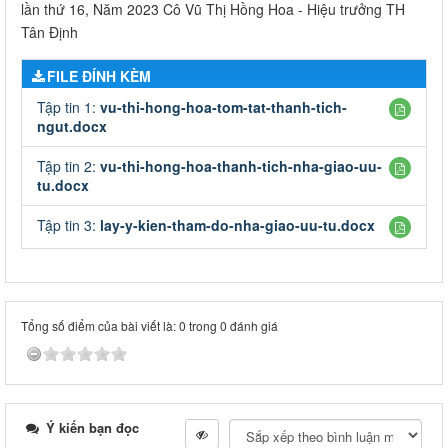
lần thứ 16, Năm 2023 Cô Vũ Thị Hồng Hoa - Hiệu trưởng TH
Tân Định
FILE ĐÍNH KÈM
Tập tin 1:
vu-thi-hong-hoa-tom-tat-thanh-tich-
ngut.docx
Tập tin 2:
vu-thi-hong-hoa-thanh-tich-nha-giao-uu-
tu.docx
Tập tin 3:
lay-y-kien-tham-do-nha-giao-uu-tu.docx
Tổng số điểm của bài viết là: 0 trong 0 đánh giá
Ý kiến bạn đọc