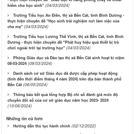
(04/03/2024)
hiểm cho học sinh"
Trường Tiểu học An Điền, thị xã Bến Cát, tỉnh Bình Dương -
thực hiện chuyên đề "Học sinh trải nghiệm nơi làm việc của
(04/03/2024)
cha mẹ"
Trường Tiểu học Lương Thế Vinh, thị xã Bến Cát, tỉnh Bình
Dương - thực hiện chuyên đề "Phát huy hiệu quả thiết bị trò
(04/03/2024)
chơi ngoài trời tại trường học"
Phòng Giáo dục và Đào tạo thị xã Bến Cát sinh hoạt kỉ niệm
(08/03/2024)
08-03-2024
Danh sách cơ sở Giáo dục đã được cấp phép hoạt động
(tính đến thời điểm tháng 4 năm 2024) trên địa bàn thành phố
(06/05/2024)
Bến Cát
Thông báo kết quả tổng hợp Bộ chỉ số đánh giá mức độ
chuyển đổi số của cơ sở giáo dục năm học 2023- 2024
(10/06/2024)
Những tin cũ hơn
(02/12/2022)
Hướng dẫn thủ tục hành chính