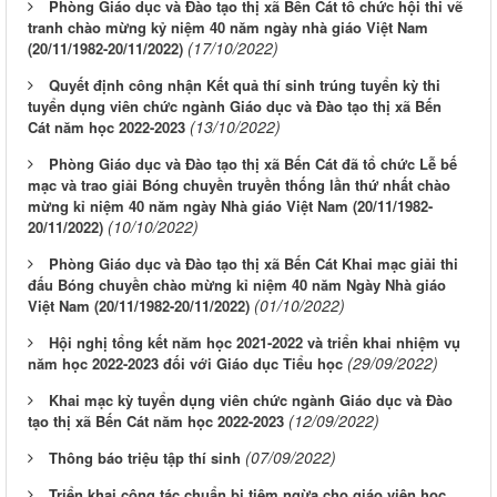
Phòng Giáo dục và Đào tạo thị xã Bến Cát tổ chức hội thi vẽ
tranh chào mừng kỷ niệm 40 năm ngày nhà giáo Việt Nam
(17/10/2022)
(20/11/1982-20/11/2022)
Quyết định công nhận Kết quả thí sinh trúng tuyển kỳ thi
tuyển dụng viên chức ngành Giáo dục và Đào tạo thị xã Bến
(13/10/2022)
Cát năm học 2022-2023
Phòng Giáo dục và Đào tạo thị xã Bến Cát đã tổ chức Lễ bế
mạc và trao giải Bóng chuyền truyền thống lần thứ nhất chào
mừng kỉ niệm 40 năm ngày Nhà giáo Việt Nam (20/11/1982-
(10/10/2022)
20/11/2022)
Phòng Giáo dục và Đào tạo thị xã Bến Cát Khai mạc giải thi
đấu Bóng chuyền chào mừng kỉ niệm 40 năm Ngày Nhà giáo
(01/10/2022)
Việt Nam (20/11/1982-20/11/2022)
Hội nghị tổng kết năm học 2021-2022 và triển khai nhiệm vụ
(29/09/2022)
năm học 2022-2023 đối với Giáo dục Tiểu học
Khai mạc kỳ tuyển dụng viên chức ngành Giáo dục và Đào
(12/09/2022)
tạo thị xã Bến Cát năm học 2022-2023
(07/09/2022)
Thông báo triệu tập thí sinh
Triển khai công tác chuẩn bị tiêm ngừa cho giáo viên học