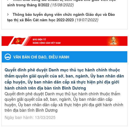
(15/08/2022)
sinh trong tháng 8/2022
Thông báo tuyển dụng viên chức ngành Giáo dục và Đào
(19/07/2022)
tạo thị xã Bến Cát năm học 2022-2023
VĂN BẢN CHỈ ĐẠO, ĐIỀU HÀNH
Quyết đinh phê duyệt Danh mục thủ tục hành chính thuộc
thẩm quyền giải quyết của sở, ban, ngành, Ủy ban nhân dân
cấp huyện, Ủy ban nhân dân cấp xã thực hiện phi địa giới
hành chính trên địa bàn tỉnh Bình Dương
Quyết đinh phê duyệt Danh mục thủ tục hành chính thuộc thẩm
quyền giải quyết của sở, ban, ngành, Ủy ban nhân dân cấp
huyện, Ủy ban nhân dân cấp xã thực hiện phi địa giới hành chính
trên địa bàn tỉnh Bình Dương
Ngày ban hành: 13/03/2025
Kế hoạch Phổ biến, giáo dục pháp luật năm 2025 của ngành