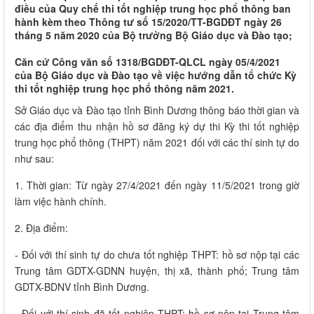
điều của Quy chế thi tốt nghiệp trung học phổ thông ban
hành kèm theo Thông tư số 15/2020/TT-BGDĐT ngày 26
tháng 5 năm 2020 của Bộ trưởng Bộ Giáo dục và Đào tạo;
Căn cứ Công văn số 1318/BGDĐT-QLCL ngày 05/4/2021
của Bộ Giáo dục và Đào tạo về việc hướng dẫn tổ chức Kỳ
thi tốt nghiệp trung học phổ thông năm 2021.
Sở Giáo dục và Đào tạo tỉnh Bình Dương thông báo thời gian và
các địa điểm thu nhận hồ sơ đăng ký dự thi Kỳ thi tốt nghiệp
trung học phổ thông (THPT) năm 2021 đối với các thí sinh tự do
như sau:
1. Thời gian: Từ ngày 27/4/2021 đến ngày 11/5/2021 trong giờ
làm việc hành chính.
2. Địa điểm:
- Đối với thí sinh tự do chưa tốt nghiệp THPT: hồ sơ nộp tại các
Trung tâm GDTX-GDNN huyện, thị xã, thành phố; Trung tâm
GDTX-BDNV tỉnh Bình Dương.
- Đối với thí sinh đã tốt nghiệp THPT: hồ sơ nộp tại Trung tâm