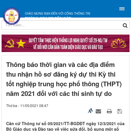
CHÀO MỪNG BẠN ĐẾN VỚI CỔNG THÔNG TIN
PHÒNG GD&ĐT BẾN CÁT
Thông báo thời gian và các địa điểm
thu nhận hồ sơ đăng ký dự thi Kỳ thi
tốt nghiệp trung học phổ thông (THPT)
năm 2021 đối với các thí sinh tự do
Thứ ba - 11/05/2021 08:47
Căn cứ Thông tư số 05/2021/TT-BGDĐT ngày 12/3/2021 của
Bộ Giáo dục và Đào tạo về việc sửa đổi, bổ sung một số