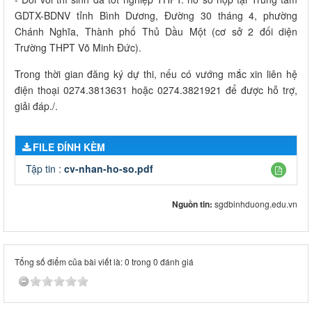
GDTX-BDNV tỉnh Bình Dương, Đường 30 tháng 4, phường
Chánh Nghĩa, Thành phố Thủ Dầu Một (cơ sở 2 đối diện
Trường THPT Võ Minh Đức).
Trong thời gian đăng ký dự thi, nếu có vướng mắc xin liên hệ
điện thoại 0274.3813631 hoặc 0274.3821921 để được hỗ trợ,
giải đáp./.
FILE ĐÍNH KÈM
Tập tin :
cv-nhan-ho-so.pdf
Nguồn tin:
sgdbinhduong.edu.vn
Tổng số điểm của bài viết là: 0 trong 0 đánh giá