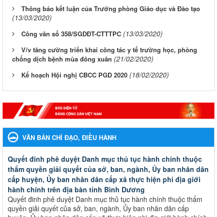
Thông báo kết luận của Trưởng phòng Giáo dục và Đào tạo
(13/03/2020)
(13/03/2020)
Công văn số 358/SGDĐT-CTTTPC
V/v tăng cường triển khai công tác y tế trường học, phòng
(21/02/2020)
chống dịch bệnh mùa đông xuân
(18/02/2020)
Kế hoạch Hội nghị CBCC PGD 2020
VĂN BẢN CHỈ ĐẠO, ĐIỀU HÀNH
Quyết đinh phê duyệt Danh mục thủ tục hành chính thuộc
thẩm quyền giải quyết của sở, ban, ngành, Ủy ban nhân dân
cấp huyện, Ủy ban nhân dân cấp xã thực hiện phi địa giới
hành chính trên địa bàn tỉnh Bình Dương
Quyết đinh phê duyệt Danh mục thủ tục hành chính thuộc thẩm
quyền giải quyết của sở, ban, ngành, Ủy ban nhân dân cấp