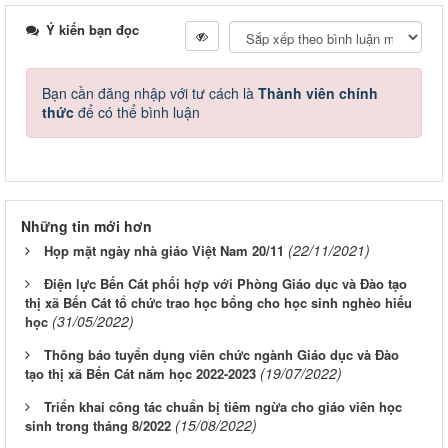
Ý kiến bạn đọc
Bạn cần đăng nhập với tư cách là
Thành viên chính
thức
để có thể bình luận
Những tin mới hơn
(22/11/2021)
Họp mặt ngày nhà giáo Việt Nam 20/11
Điện lực Bến Cát phối hợp với Phòng Giáo dục và Đào tạo
thị xã Bến Cát tổ chức trao học bổng cho học sinh nghèo hiếu
(31/05/2022)
học
Thông báo tuyển dụng viên chức ngành Giáo dục và Đào
(19/07/2022)
tạo thị xã Bến Cát năm học 2022-2023
Triển khai công tác chuẩn bị tiêm ngừa cho giáo viên học
(15/08/2022)
sinh trong tháng 8/2022