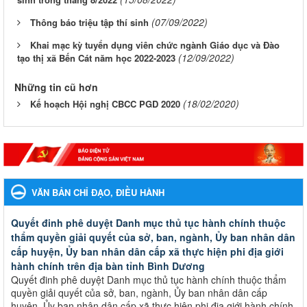
(07/09/2022)
Thông báo triệu tập thí sinh
Khai mạc kỳ tuyển dụng viên chức ngành Giáo dục và Đào
(12/09/2022)
tạo thị xã Bến Cát năm học 2022-2023
Những tin cũ hơn
(18/02/2020)
Kế hoạch Hội nghị CBCC PGD 2020
VĂN BẢN CHỈ ĐẠO, ĐIỀU HÀNH
Quyết đinh phê duyệt Danh mục thủ tục hành chính thuộc
thẩm quyền giải quyết của sở, ban, ngành, Ủy ban nhân dân
cấp huyện, Ủy ban nhân dân cấp xã thực hiện phi địa giới
hành chính trên địa bàn tỉnh Bình Dương
Quyết đinh phê duyệt Danh mục thủ tục hành chính thuộc thẩm
quyền giải quyết của sở, ban, ngành, Ủy ban nhân dân cấp
huyện, Ủy ban nhân dân cấp xã thực hiện phi địa giới hành chính