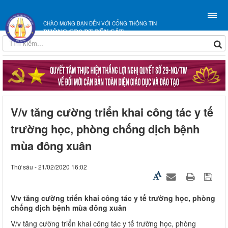
CHÀO MỪNG BẠN ĐẾN VỚI CỔNG THÔNG TIN
PHÒNG GD&ĐT BẾN CÁT
V/v tăng cường triển khai công tác y tế
trường học, phòng chống dịch bệnh
mùa đông xuân
Thứ sáu - 21/02/2020 16:02
V/v tăng cường triển khai công tác y tế trường học, phòng
chống dịch bệnh mùa đông xuân
V/v tăng cường triển khai công tác y tế trường học, phòng