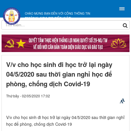
CHÀO MỪNG BẠN ĐẾN VỚI CỔNG THÔNG TIN
PHÒNG GD&ĐT BẾN CÁT
V/v cho học sinh đi học trở lại ngày
04/5/2020 sau thời gian nghỉ học để
phòng, chống dịch Covid-19
Thứ bảy - 02/05/2020 17:02
V/v cho học sinh đi học trở lại ngày 04/5/2020 sau thời gian nghỉ
học để phòng, chống dịch Covid-19