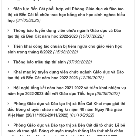
Điện lực Bến Cát phối hợp với Phòng Giáo dục và Đào tạo
thị xã Bến Cát tổ chức trao học bổng cho học sinh nghèo hiếu
(31/05/2022)
học
Thông báo tuyển dụng viên chức ngành Giáo dục và Đào
(19/07/2022)
tạo thị xã Bến Cát năm học 2022-2023
Triển khai công tác chuẩn bị tiêm ngừa cho giáo viên học
(15/08/2022)
sinh trong tháng 8/2022
(07/09/2022)
Thông báo triệu tập thí sinh
Khai mạc kỳ tuyển dụng viên chức ngành Giáo dục và Đào
(12/09/2022)
tạo thị xã Bến Cát năm học 2022-2023
Hội nghị tổng kết năm học 2021-2022 và triển khai nhiệm vụ
(29/09/2022)
năm học 2022-2023 đối với Giáo dục Tiểu học
Phòng Giáo dục và Đào tạo thị xã Bến Cát Khai mạc giải thi
đấu Bóng chuyền chào mừng kỉ niệm 40 năm Ngày Nhà giáo
(01/10/2022)
Việt Nam (20/11/1982-20/11/2022)
Phòng Giáo dục và Đào tạo thị xã Bến Cát đã tổ chức Lễ bế
mạc và trao giải Bóng chuyền truyền thống lần thứ nhất chào