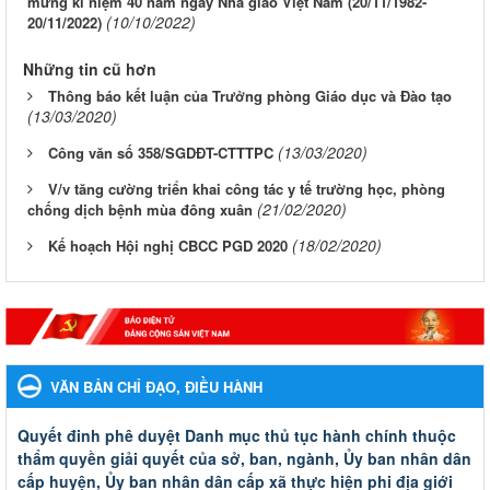
mừng kỉ niệm 40 năm ngày Nhà giáo Việt Nam (20/11/1982-
(10/10/2022)
20/11/2022)
Những tin cũ hơn
Thông báo kết luận của Trưởng phòng Giáo dục và Đào tạo
(13/03/2020)
(13/03/2020)
Công văn số 358/SGDĐT-CTTTPC
V/v tăng cường triển khai công tác y tế trường học, phòng
(21/02/2020)
chống dịch bệnh mùa đông xuân
(18/02/2020)
Kế hoạch Hội nghị CBCC PGD 2020
VĂN BẢN CHỈ ĐẠO, ĐIỀU HÀNH
Quyết đinh phê duyệt Danh mục thủ tục hành chính thuộc
thẩm quyền giải quyết của sở, ban, ngành, Ủy ban nhân dân
cấp huyện, Ủy ban nhân dân cấp xã thực hiện phi địa giới