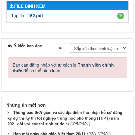
FILE ĐÍNH KÈM
Tập tin :
162.pdf
Ý kiến bạn đọc
Bạn cần đăng nhập với tư cách là
Thành viên chính
thức
để có thể bình luận
Những tin mới hơn
Thông báo thời gian và các địa điểm thu nhận hồ sơ đăng
ký dự thi Kỳ thi tốt nghiệp trung học phổ thông (THPT) năm
(11/05/2021)
2021 đối với các thí sinh tự do
(22/11/2021)
Họp mặt ngày nhà giáo Việt Nam 20/11