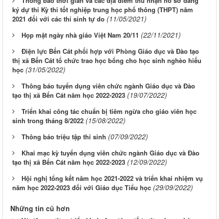
Thông báo thời gian và các địa điểm thu nhận hồ sơ đăng
ký dự thi Kỳ thi tốt nghiệp trung học phổ thông (THPT) năm
(11/05/2021)
2021 đối với các thí sinh tự do
(22/11/2021)
Họp mặt ngày nhà giáo Việt Nam 20/11
Điện lực Bến Cát phối hợp với Phòng Giáo dục và Đào tạo
thị xã Bến Cát tổ chức trao học bổng cho học sinh nghèo hiếu
(31/05/2022)
học
Thông báo tuyển dụng viên chức ngành Giáo dục và Đào
(19/07/2022)
tạo thị xã Bến Cát năm học 2022-2023
Triển khai công tác chuẩn bị tiêm ngừa cho giáo viên học
(15/08/2022)
sinh trong tháng 8/2022
(07/09/2022)
Thông báo triệu tập thí sinh
Khai mạc kỳ tuyển dụng viên chức ngành Giáo dục và Đào
(12/09/2022)
tạo thị xã Bến Cát năm học 2022-2023
Hội nghị tổng kết năm học 2021-2022 và triển khai nhiệm vụ
(29/09/2022)
năm học 2022-2023 đối với Giáo dục Tiểu học
Những tin cũ hơn