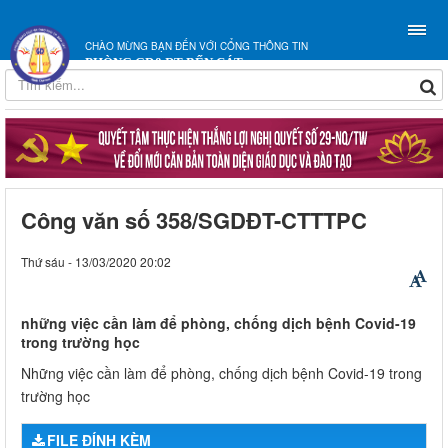
CHÀO MỪNG BẠN ĐẾN VỚI CỔNG THÔNG TIN
PHÒNG GD&ĐT BẾN CÁT
Công văn số 358/SGDĐT-CTTTPC
Thứ sáu - 13/03/2020 20:02
những việc cần làm để phòng, chống dịch bệnh Covid-19
trong trường học
Những việc cần làm để phòng, chống dịch bệnh Covid-19 trong
trường học
FILE ĐÍNH KÈM