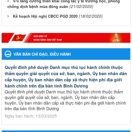
V/v tăng cường triển khai công tác y tế trường học, phòng
(21/02/2020)
chống dịch bệnh mùa đông xuân
(18/02/2020)
Kế hoạch Hội nghị CBCC PGD 2020
VĂN BẢN CHỈ ĐẠO, ĐIỀU HÀNH
Quyết đinh phê duyệt Danh mục thủ tục hành chính thuộc
thẩm quyền giải quyết của sở, ban, ngành, Ủy ban nhân dân
cấp huyện, Ủy ban nhân dân cấp xã thực hiện phi địa giới
hành chính trên địa bàn tỉnh Bình Dương
Quyết đinh phê duyệt Danh mục thủ tục hành chính thuộc thẩm
quyền giải quyết của sở, ban, ngành, Ủy ban nhân dân cấp
huyện, Ủy ban nhân dân cấp xã thực hiện phi địa giới hành chính
trên địa bàn tỉnh Bình Dương
Ngày ban hành: 13/03/2025
Kế hoạch Phổ biến, giáo dục pháp luật năm 2025 của ngành