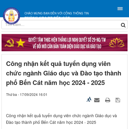
CHÀO MỪNG BẠN ĐẾN VỚI CỔNG THÔNG TIN
PHÒNG GD&ĐT BẾN CÁT
Công nhận kết quả tuyển dụng viên
chức ngành Giáo dục và Đào tạo thành
phố Bến Cát năm học 2024 - 2025
Thứ ba - 17/09/2024 16:01
Công nhận kết quả tuyển dụng viên chức ngành Giáo dục và
Đào tạo thành phố Bến Cát năm học 2024 - 2025