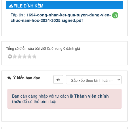
FILE ĐÍNH KÈM
Tập tin :
1694-cong-nhan-ket-qua-tuyen-dung-vien-
chuc-nam-hoc-2024-2025.signed.pdf
Tổng số điểm của bài viết là: 0 trong 0 đánh giá
Ý kiến bạn đọc
Bạn cần đăng nhập với tư cách là
Thành viên chính
thức
để có thể bình luận