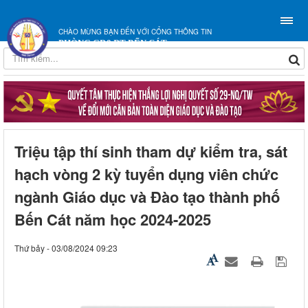
CHÀO MỪNG BẠN ĐẾN VỚI CỔNG THÔNG TIN
PHÒNG GD&ĐT BẾN CÁT
Triệu tập thí sinh tham dự kiểm tra, sát
hạch vòng 2 kỳ tuyển dụng viên chức
ngành Giáo dục và Đào tạo thành phố
Bến Cát năm học 2024-2025
Thứ bảy - 03/08/2024 09:23