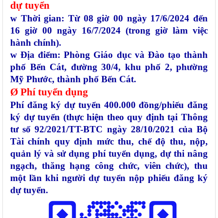
dự tuyển
w
Thời gian: Từ 08 giờ 00 ngày 17/6/2024 đến
16 giờ 00 ngày 16/7/2024 (trong giờ làm việc
hành chính).
w
Địa điểm: Phòng Giáo dục và Đào tạo thành
phố Bến Cát, đường 30/4, khu phố 2, phường
Mỹ Phước, thành phố Bến Cát.
Ø
Phí tuyển dụng
Phí đăng ký dự tuyển 400.000 đồng/phiếu đăng
ký dự tuyển (thực hiện theo quy định tại Thông
tư số 92/2021/TT-BTC ngày 28/10/2021 của Bộ
Tài chính quy định mức thu, chế độ thu, nộp,
quản lý và sử dụng phí tuyển dụng, dự thi nâng
ngạch, thăng hạng công chức, viên chức), thu
một lần khi người dự tuyển nộp phiếu đăng ký
dự tuyển.