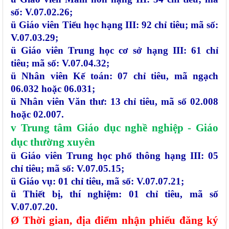
số: V.07.02.26;
ü
Giáo viên Tiểu học hạng III: 92 chỉ tiêu; mã số:
V.07.03.29;
ü
Giáo viên Trung học cơ sở hạng III: 61 chỉ
tiêu; mã số: V.07.04.32;
ü
Nhân viên Kế toán: 07 chỉ tiêu, mã ngạch
06.032 hoặc 06.031;
ü
Nhân viên Văn thư: 13 chỉ tiêu, mã số 02.008
hoặc 02.007.
v
Trung tâm Giáo dục nghề nghiệp - Giáo
dục thường xuyên
ü
Giáo viên Trung học phổ thông hạng III: 05
chỉ tiêu; mã số: V.07.05.15;
ü
Giáo vụ: 01 chỉ tiêu, mã số: V.07.07.21;
ü
Thiết bị, thí nghiệm: 01 chỉ tiêu, mã số
V.07.07.20.
Ø
Thời gian, địa điểm nhận phiếu đăng ký