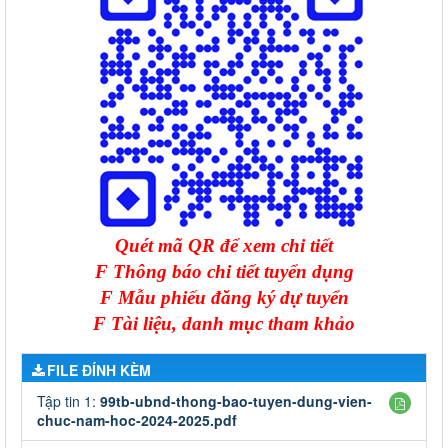
Quét mã QR để xem chi tiết
F
Thông báo chi tiết tuyển dụng
F
Mẫu phiếu đăng ký dự tuyển
F
Tài liệu, danh mục tham khảo
FILE ĐÍNH KÈM
Tập tin 1:
99tb-ubnd-thong-bao-tuyen-dung-vien-
chuc-nam-hoc-2024-2025.pdf