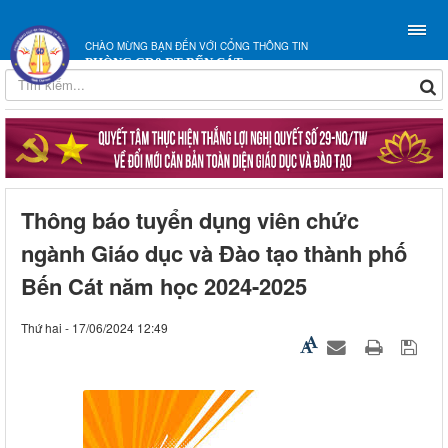
CHÀO MỪNG BẠN ĐẾN VỚI CỔNG THÔNG TIN
PHÒNG GD&ĐT BẾN CÁT
Thông báo tuyển dụng viên chức
ngành Giáo dục và Đào tạo thành phố
Bến Cát năm học 2024-2025
Thứ hai - 17/06/2024 12:49