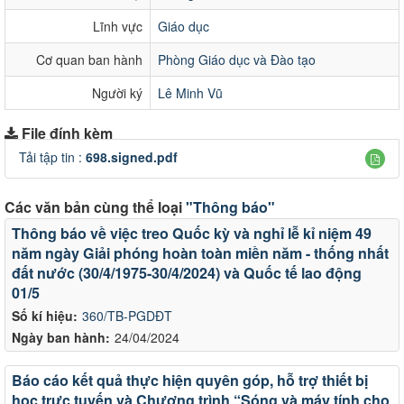
Lĩnh vực
Giáo dục
Cơ quan ban hành
Phòng Giáo dục và Đào tạo
Người ký
Lê Minh Vũ
File đính kèm
Tải tập tin :
698.signed.pdf
Các văn bản cùng thể loại
"Thông báo"
Thông báo về việc treo Quốc kỳ và nghỉ lễ kỉ niệm 49
năm ngày Giải phóng hoàn toàn miền năm - thống nhất
đất nước (30/4/1975-30/4/2024) và Quốc tế lao động
01/5
Số kí hiệu:
360/TB-PGDĐT
Ngày ban hành:
24/04/2024
Báo cáo kết quả thực hiện quyên góp, hỗ trợ thiết bị
học trực tuyến và Chương trình “Sóng và máy tính cho