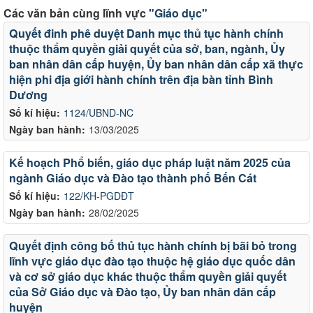
Các văn bản cùng lĩnh vực
"Giáo dục"
Quyết đinh phê duyệt Danh mục thủ tục hành chính
thuộc thẩm quyền giải quyết của sở, ban, ngành, Ủy
ban nhân dân cấp huyện, Ủy ban nhân dân cấp xã thực
hiện phi địa giới hành chính trên địa bàn tỉnh Bình
Dương
Số kí hiệu:
1124/UBND-NC
Ngày ban hành:
13/03/2025
Kế hoạch Phổ biến, giáo dục pháp luật năm 2025 của
ngành Giáo dục và Đào tạo thành phố Bến Cát
Số kí hiệu:
122/KH-PGDĐT
Ngày ban hành:
28/02/2025
Quyết định công bố thủ tục hành chính bị bãi bỏ trong
lĩnh vực giáo dục đào tạo thuộc hệ giáo dục quốc dân
và cơ sở giáo dục khác thuộc thẩm quyền giải quyết
của Sở Giáo dục và Đào tạo, Ủy ban nhân dân cấp
huyện