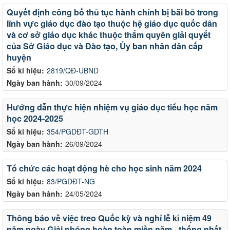
Quyết định công bố thủ tục hành chính bị bãi bỏ trong
lĩnh vực giáo dục đào tạo thuộc hệ giáo dục quốc dân
và cơ sở giáo dục khác thuộc thẩm quyền giải quyết
của Sở Giáo dục và Đào tạo, Ủy ban nhân dân cấp
huyện
Số kí hiệu:
2819/QĐ-UBND
Ngày ban hành:
30/09/2024
Hướng dẫn thực hiện nhiệm vụ giáo dục tiểu học năm
học 2024-2025
Số kí hiệu:
354/PGDĐT-GDTH
Ngày ban hành:
26/09/2024
Tổ chức các hoạt động hè cho học sinh năm 2024
Số kí hiệu:
83/PGDĐT-NG
Ngày ban hành:
24/05/2024
Thông báo về việc treo Quốc kỳ và nghỉ lễ kỉ niệm 49
năm ngày Giải phóng hoàn toàn miền năm - thống nhất