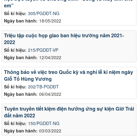
em”
Số kí hiệu:
305/PGDĐT-NG
Ngày ban hành:
18/05/2022
Triệu tập cuộc họp giao ban hiệu trường năm 2021-
2022
Số kí hiệu:
215/PGDĐT-VP
Ngày ban hành:
12/04/2022
Thông báo về việc treo Quốc kỳ và nghỉ lễ kỉ niệm ngày
Giỗ Tổ Hùng Vương
Số kí hiệu:
202/TB-PGDĐT
Ngày ban hành:
06/04/2022
Tuyên truyền tiết kiệm điện hưởng ứng sự kiện Giờ Trái
đất năm 2022
Số kí hiệu:
150/PGDĐT-NG
Ngày ban hành:
03/03/2022