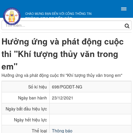
CHÀO MỪNG BẠN ĐẾN VỚI CỔNG THÔNG TIN
PHÒNG GD&ĐT BẾN CÁT
Hưởng ứng và phát động cuộc
thi "Khí tượng thủy văn trong
em"
Hưởng ứng và phát động cuộc thi "Khí tượng thủy văn trong em"
Số kí hiệu
698/PGDĐT-NG
Ngày ban hành
23/12/2021
Ngày bắt đầu hiệu lực
Ngày hết hiệu lực
Thể loại
Thông báo