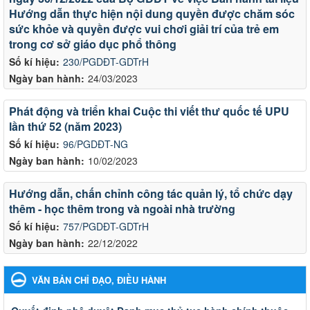
Hướng dẫn thực hiện nội dung quyền được chăm sóc
sức khỏe và quyền được vui chơi giải trí của trẻ em
trong cơ sở giáo dục phổ thông
Số kí hiệu:
230/PGDĐT-GDTrH
Ngày ban hành:
24/03/2023
Phát động và triển khai Cuộc thi viết thư quốc tế UPU
lần thứ 52 (năm 2023)
Số kí hiệu:
96/PGDĐT-NG
Ngày ban hành:
10/02/2023
Hướng dẫn, chấn chỉnh công tác quản lý, tổ chức dạy
thêm - học thêm trong và ngoài nhà trường
Số kí hiệu:
757/PGDĐT-GDTrH
Ngày ban hành:
22/12/2022
VĂN BẢN CHỈ ĐẠO, ĐIỀU HÀNH