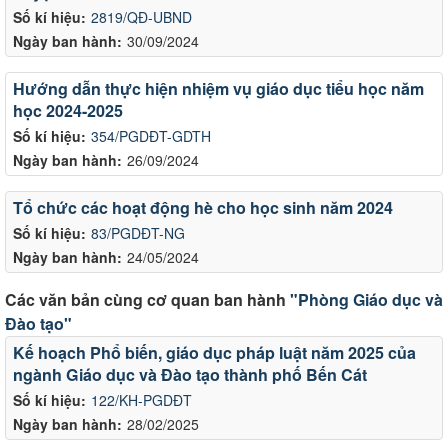
Số kí hiệu:
2819/QĐ-UBND
Ngày ban hành:
30/09/2024
Hướng dẫn thực hiện nhiệm vụ giáo dục tiểu học năm
học 2024-2025
Số kí hiệu:
354/PGDĐT-GDTH
Ngày ban hành:
26/09/2024
Tổ chức các hoạt động hè cho học sinh năm 2024
Số kí hiệu:
83/PGDĐT-NG
Ngày ban hành:
24/05/2024
Các văn bản cùng cơ quan ban hành
"Phòng Giáo dục và
Đào tạo"
Kế hoạch Phổ biến, giáo dục pháp luật năm 2025 của
ngành Giáo dục và Đào tạo thành phố Bến Cát
Số kí hiệu:
122/KH-PGDĐT
Ngày ban hành:
28/02/2025