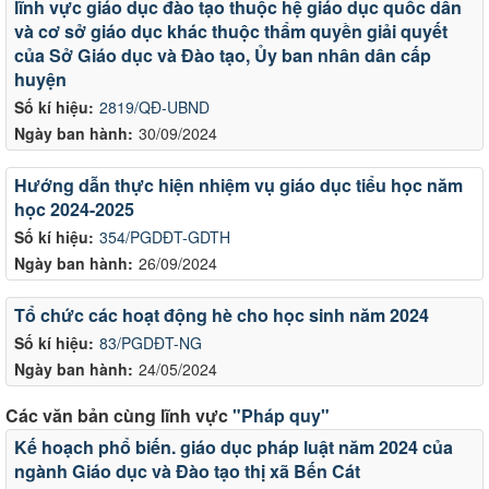
lĩnh vực giáo dục đào tạo thuộc hệ giáo dục quốc dân
và cơ sở giáo dục khác thuộc thẩm quyền giải quyết
của Sở Giáo dục và Đào tạo, Ủy ban nhân dân cấp
huyện
Số kí hiệu:
2819/QĐ-UBND
Ngày ban hành:
30/09/2024
Hướng dẫn thực hiện nhiệm vụ giáo dục tiểu học năm
học 2024-2025
Số kí hiệu:
354/PGDĐT-GDTH
Ngày ban hành:
26/09/2024
Tổ chức các hoạt động hè cho học sinh năm 2024
Số kí hiệu:
83/PGDĐT-NG
Ngày ban hành:
24/05/2024
Các văn bản cùng lĩnh vực
"Pháp quy"
Kế hoạch phổ biến. giáo dục pháp luật năm 2024 của
ngành Giáo dục và Đào tạo thị xã Bến Cát