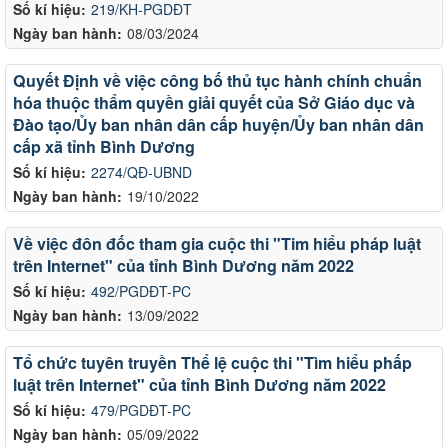
Số kí hiệu:
219/KH-PGDĐT
Ngày ban hành:
08/03/2024
Quyết Định về việc công bố thủ tục hành chính chuẩn
hóa thuộc thẩm quyền giải quyết của Sở Giáo dục và
Đào tạo/Ủy ban nhân dân cấp huyện/Ủy ban nhân dân
cấp xã tỉnh Bình Dương
Số kí hiệu:
2274/QĐ-UBND
Ngày ban hành:
19/10/2022
Về việc đôn đốc tham gia cuộc thi "Tim hiểu pháp luật
trên Internet" của tỉnh Bình Dương năm 2022
Số kí hiệu:
492/PGDĐT-PC
Ngày ban hành:
13/09/2022
Tổ chức tuyên truyền Thể lệ cuộc thi "Tìm hiểu phấp
luật trên Internet" của tỉnh Bình Dương năm 2022
Số kí hiệu:
479/PGDĐT-PC
Ngày ban hành:
05/09/2022