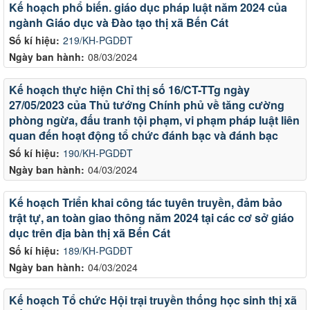
Kế hoạch phổ biến. giáo dục pháp luật năm 2024 của
ngành Giáo dục và Đào tạo thị xã Bến Cát
Số kí hiệu:
219/KH-PGDĐT
Ngày ban hành:
08/03/2024
Kế hoạch thực hiện Chỉ thị số 16/CT-TTg ngày
27/05/2023 của Thủ tướng Chính phủ về tăng cường
phòng ngừa, đấu tranh tội phạm, vi phạm pháp luật liên
quan đến hoạt động tổ chức đánh bạc và đánh bạc
Số kí hiệu:
190/KH-PGDĐT
Ngày ban hành:
04/03/2024
Kế hoạch Triển khai công tác tuyên truyền, đảm bảo
trật tự, an toàn giao thông năm 2024 tại các cơ sở giáo
dục trên địa bàn thị xã Bến Cát
Số kí hiệu:
189/KH-PGDĐT
Ngày ban hành:
04/03/2024
Kế hoạch Tổ chức Hội trại truyền thống học sinh thị xã