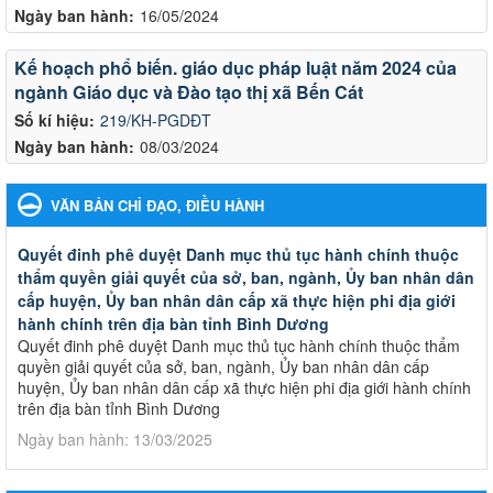
Ngày ban hành:
16/05/2024
Kế hoạch phổ biến. giáo dục pháp luật năm 2024 của
ngành Giáo dục và Đào tạo thị xã Bến Cát
Số kí hiệu:
219/KH-PGDĐT
Ngày ban hành:
08/03/2024
VĂN BẢN CHỈ ĐẠO, ĐIỀU HÀNH
Quyết đinh phê duyệt Danh mục thủ tục hành chính thuộc
thẩm quyền giải quyết của sở, ban, ngành, Ủy ban nhân dân
cấp huyện, Ủy ban nhân dân cấp xã thực hiện phi địa giới
hành chính trên địa bàn tỉnh Bình Dương
Quyết đinh phê duyệt Danh mục thủ tục hành chính thuộc thẩm
quyền giải quyết của sở, ban, ngành, Ủy ban nhân dân cấp
huyện, Ủy ban nhân dân cấp xã thực hiện phi địa giới hành chính
trên địa bàn tỉnh Bình Dương
Ngày ban hành: 13/03/2025
Kế hoạch Phổ biến, giáo dục pháp luật năm 2025 của ngành