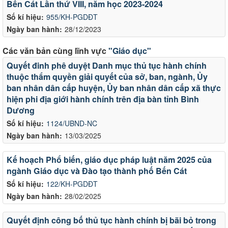
Bến Cát Lần thứ VIII, năm học 2023-2024
Số kí hiệu:
955/KH-PGDĐT
Ngày ban hành:
28/12/2023
Các văn bản cùng lĩnh vực
"Giáo dục"
Quyết đinh phê duyệt Danh mục thủ tục hành chính
thuộc thẩm quyền giải quyết của sở, ban, ngành, Ủy
ban nhân dân cấp huyện, Ủy ban nhân dân cấp xã thực
hiện phi địa giới hành chính trên địa bàn tỉnh Bình
Dương
Số kí hiệu:
1124/UBND-NC
Ngày ban hành:
13/03/2025
Kế hoạch Phổ biến, giáo dục pháp luật năm 2025 của
ngành Giáo dục và Đào tạo thành phố Bến Cát
Số kí hiệu:
122/KH-PGDĐT
Ngày ban hành:
28/02/2025
Quyết định công bố thủ tục hành chính bị bãi bỏ trong