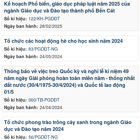
Kế hoạch Phổ biến, giáo dục pháp luật năm 2025 của
ngành Giáo dục và Đào tạo thành phố Bến Cát
Số kí hiệu:
122/KH-PGDĐT
Ngày ban hành:
28/02/2025
Tổ chức các hoạt động hè cho học sinh năm 2024
Số kí hiệu:
83/PGDĐT-NG
Ngày ban hành:
24/05/2024
Thông báo về việc treo Quốc kỳ và nghỉ lễ kỉ niệm 49
năm ngày Giải phóng hoàn toàn miền năm - thống nhất
đất nước (30/4/1975-30/4/2024) và Quốc tế lao động
01/5
Số kí hiệu:
360/TB-PGDĐT
Ngày ban hành:
24/04/2024
Tổ chức phong trào trồng cây xanh trong ngành Giáo
dục và Đào tạo năm 2024
Số kí hiệu:
56/PGDĐT-NG