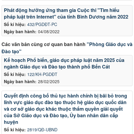
Phát động hưởng ứng tham gia Cuộc thi "Tìm hiểu
pháp luật trên Internet" của tỉnh Bình Dương năm 2022
Số kí hiệu:
432/PGDĐT-PC
Ngày ban hành:
04/08/2022
Các văn bản cùng cơ quan ban hành
"Phòng Giáo dục và
Đào tạo"
Kế hoạch Phổ biến, giáo dục pháp luật năm 2025 của
ngành Giáo dục và Đào tạo thành phố Bến Cát
Số kí hiệu:
122/KH-PGDĐT
Ngày ban hành:
28/02/2025
Quyết định công bố thủ tục hành chính bị bãi bỏ trong
lĩnh vực giáo dục đào tạo thuộc hệ giáo dục quốc dân
và cơ sở giáo dục khác thuộc thẩm quyền giải quyết
của Sở Giáo dục và Đào tạo, Ủy ban nhân dân cấp
huyện
Số kí hiệu:
2819/QĐ-UBND