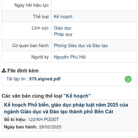
Ngày hết hiệu lực
Thể loại
Kế hoạch
Lĩnh vực
Giáo dục
Pháp quy
Cơ quan ban hành
Phòng Giáo dục và Đào tạo
Người ký
Nguyễn Phú Hải
File đính kèm
Tải tập tin :
575.signed.pdf
Các văn bản cùng thể loại
"Kế hoạch"
Kế hoạch Phổ biến, giáo dục pháp luật năm 2025 của
ngành Giáo dục và Đào tạo thành phố Bến Cát
Số kí hiệu:
122/KH-PGDĐT
Ngày ban hành:
28/02/2025