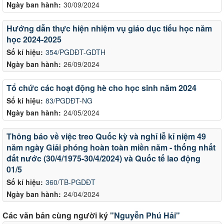
Ngày ban hành:
30/09/2024
Hướng dẫn thực hiện nhiệm vụ giáo dục tiểu học năm
học 2024-2025
Số kí hiệu:
354/PGDĐT-GDTH
Ngày ban hành:
26/09/2024
Tổ chức các hoạt động hè cho học sinh năm 2024
Số kí hiệu:
83/PGDĐT-NG
Ngày ban hành:
24/05/2024
Thông báo về việc treo Quốc kỳ và nghỉ lễ kỉ niệm 49
năm ngày Giải phóng hoàn toàn miền năm - thống nhất
đất nước (30/4/1975-30/4/2024) và Quốc tế lao động
01/5
Số kí hiệu:
360/TB-PGDĐT
Ngày ban hành:
24/04/2024
Các văn bản cùng người ký
"Nguyễn Phú Hải"