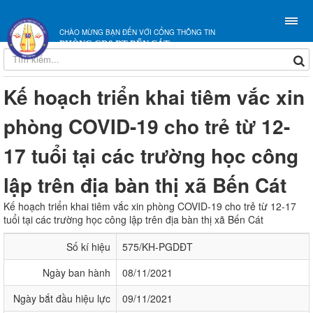
CHÀO MỪNG BẠN ĐẾN VỚI CỔNG THÔNG TIN
PHÒNG GD&ĐT BẾN CÁT
Kế hoạch triển khai tiêm vắc xin
phòng COVID-19 cho trẻ từ 12-
17 tuổi tại các trường học công
lập trên địa bàn thị xã Bến Cát
Kế hoạch triển khai tiêm vắc xin phòng COVID-19 cho trẻ từ 12-17
tuổi tại các trường học công lập trên địa bàn thị xã Bến Cát
Số kí hiệu
575/KH-PGDĐT
Ngày ban hành
08/11/2021
Ngày bắt đầu hiệu lực
09/11/2021