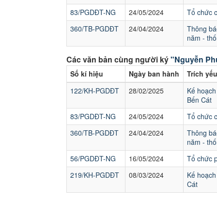
83/PGDĐT-NG
24/05/2024
Tổ chức 
360/TB-PGDĐT
24/04/2024
Thông báo
năm - thố
Các văn bản cùng người ký
"Nguyễn Ph
Số kí hiệu
Ngày ban hành
Trích yế
122/KH-PGDĐT
28/02/2025
Kế hoạch 
Bến Cát
83/PGDĐT-NG
24/05/2024
Tổ chức 
360/TB-PGDĐT
24/04/2024
Thông báo
năm - thố
56/PGDĐT-NG
16/05/2024
Tổ chức p
219/KH-PGDĐT
08/03/2024
Kế hoạch 
Cát