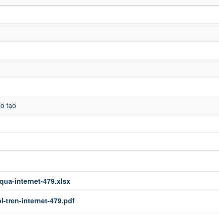
o tạo
qua-internet-479.xlsx
l-tren-internet-479.pdf