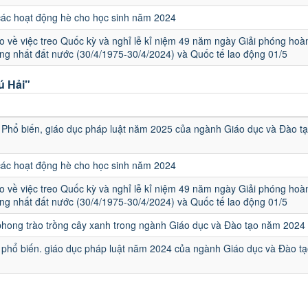
các hoạt động hè cho học sinh năm 2024
 về việc treo Quốc kỳ và nghỉ lễ kỉ niệm 49 năm ngày Giải phóng hoà
ng nhất đất nước (30/4/1975-30/4/2024) và Quốc tế lao động 01/5
ú Hải"
u
Phổ biến, giáo dục pháp luật năm 2025 của ngành Giáo dục và Đào t
các hoạt động hè cho học sinh năm 2024
 về việc treo Quốc kỳ và nghỉ lễ kỉ niệm 49 năm ngày Giải phóng hoà
ng nhất đất nước (30/4/1975-30/4/2024) và Quốc tế lao động 01/5
hong trào trồng cây xanh trong ngành Giáo dục và Đào tạo năm 2024
phổ biến. giáo dục pháp luật năm 2024 của ngành Giáo dục và Đào tạ