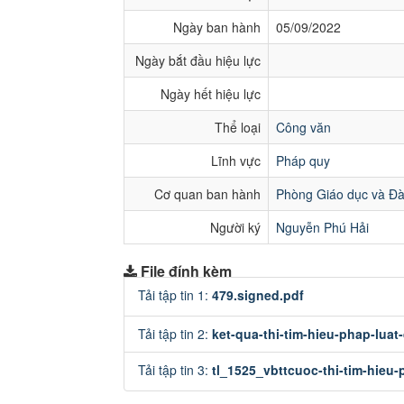
Ngày ban hành
05/09/2022
Ngày bắt đầu hiệu lực
Ngày hết hiệu lực
Thể loại
Công văn
Lĩnh vực
Pháp quy
Cơ quan ban hành
Phòng Giáo dục và Đà
Người ký
Nguyễn Phú Hải
File đính kèm
Tải tập tin 1:
479.signed.pdf
Tải tập tin 2:
ket-qua-thi-tim-hieu-phap-luat-
Tải tập tin 3:
tl_1525_vbttcuoc-thi-tim-hieu-p