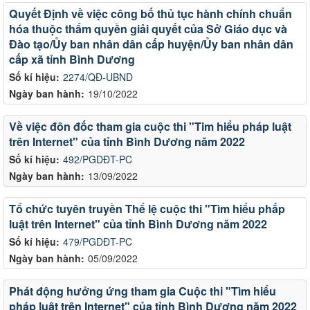
Quyết Định về việc công bố thủ tục hành chính chuẩn
hóa thuộc thẩm quyền giải quyết của Sở Giáo dục và
Đào tạo/Ủy ban nhân dân cấp huyện/Ủy ban nhân dân
cấp xã tỉnh Bình Dương
Số kí hiệu:
2274/QĐ-UBND
Ngày ban hành:
19/10/2022
Về việc đôn đốc tham gia cuộc thi "Tim hiểu pháp luật
trên Internet" của tỉnh Bình Dương năm 2022
Số kí hiệu:
492/PGDĐT-PC
Ngày ban hành:
13/09/2022
Tổ chức tuyên truyền Thể lệ cuộc thi "Tìm hiểu phấp
luật trên Internet" của tỉnh Bình Dương năm 2022
Số kí hiệu:
479/PGDĐT-PC
Ngày ban hành:
05/09/2022
Phát động hưởng ứng tham gia Cuộc thi "Tìm hiểu
pháp luật trên Internet" của tỉnh Bình Dương năm 2022