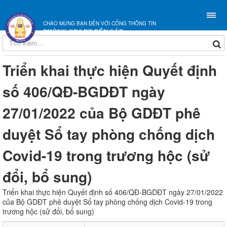
CHÀO MỪNG BẠN ĐẾN VỚI CỔNG THÔNG TIN
PHÒNG GD&ĐT BẾN CÁT
Triển khai thực hiện Quyết định
số 406/QĐ-BGDĐT ngày
27/01/2022 của Bộ GDĐT phê
duyệt Sổ tay phòng chống dịch
Covid-19 trong trương hộc (sử
đổi, bổ sung)
Triển khai thực hiện Quyết định số 406/QĐ-BGDĐT ngày 27/01/2022
của Bộ GDĐT phê duyệt Sổ tay phòng chống dịch Covid-19 trong
trương hộc (sử đổi, bổ sung)