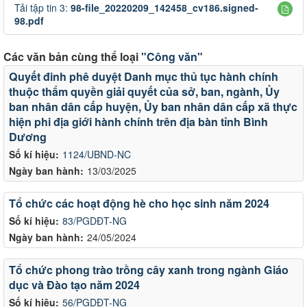
Tải tập tin 3:
98-file_20220209_142458_cv186.signed-
98.pdf
Các văn bản cùng thể loại
"Công văn"
Quyết đinh phê duyệt Danh mục thủ tục hành chính
thuộc thẩm quyền giải quyết của sở, ban, ngành, Ủy
ban nhân dân cấp huyện, Ủy ban nhân dân cấp xã thực
hiện phi địa giới hành chính trên địa bàn tỉnh Bình
Dương
Số kí hiệu:
1124/UBND-NC
Ngày ban hành:
13/03/2025
Tổ chức các hoạt động hè cho học sinh năm 2024
Số kí hiệu:
83/PGDĐT-NG
Ngày ban hành:
24/05/2024
Tổ chức phong trào trồng cây xanh trong ngành Giáo
dục và Đào tạo năm 2024
Số kí hiệu:
56/PGDĐT-NG