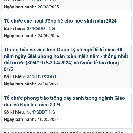
Ngày ban hành:
28/02/2025
Tổ chức các hoạt động hè cho học sinh năm 2024
Số kí hiệu:
83/PGDĐT-NG
Ngày ban hành:
24/05/2024
Thông báo về việc treo Quốc kỳ và nghỉ lễ kỉ niệm 49
năm ngày Giải phóng hoàn toàn miền năm - thống nhất
đất nước (30/4/1975-30/4/2024) và Quốc tế lao động
01/5
Số kí hiệu:
360/TB-PGDĐT
Ngày ban hành:
24/04/2024
Tổ chức phong trào trồng cây xanh trong ngành Giáo
dục và Đào tạo năm 2024
Số kí hiệu:
56/PGDĐT-NG
Ngày ban hành:
16/05/2024