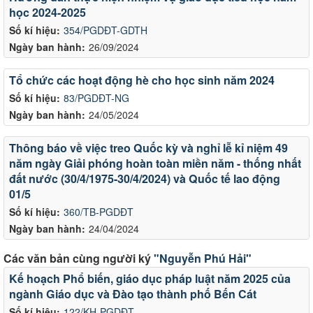
học 2024-2025
Số kí hiệu:
354/PGDĐT-GDTH
Ngày ban hành:
26/09/2024
Tổ chức các hoạt động hè cho học sinh năm 2024
Số kí hiệu:
83/PGDĐT-NG
Ngày ban hành:
24/05/2024
Thông báo về việc treo Quốc kỳ và nghỉ lễ kỉ niệm 49
năm ngày Giải phóng hoàn toàn miền năm - thống nhất
đất nước (30/4/1975-30/4/2024) và Quốc tế lao động
01/5
Số kí hiệu:
360/TB-PGDĐT
Ngày ban hành:
24/04/2024
Các văn bản cùng người ký
"Nguyễn Phú Hải"
Kế hoạch Phổ biến, giáo dục pháp luật năm 2025 của
ngành Giáo dục và Đào tạo thành phố Bến Cát
Số kí hiệu:
122/KH-PGDĐT