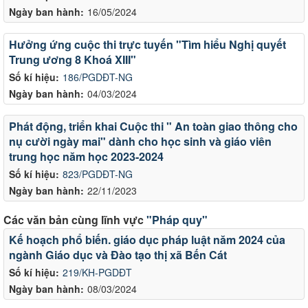
Ngày ban hành:
16/05/2024
Hưởng ứng cuộc thi trực tuyến "Tìm hiểu Nghị quyết
Trung ương 8 Khoá XIII"
Số kí hiệu:
186/PGDĐT-NG
Ngày ban hành:
04/03/2024
Phát động, triển khai Cuộc thi " An toàn giao thông cho
nụ cười ngày mai" dành cho học sinh và giáo viên
trung học năm học 2023-2024
Số kí hiệu:
823/PGDĐT-NG
Ngày ban hành:
22/11/2023
Các văn bản cùng lĩnh vực
"Pháp quy"
Kế hoạch phổ biến. giáo dục pháp luật năm 2024 của
ngành Giáo dục và Đào tạo thị xã Bến Cát
Số kí hiệu:
219/KH-PGDĐT
Ngày ban hành:
08/03/2024