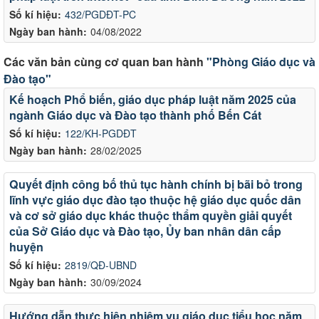
Số kí hiệu:
432/PGDĐT-PC
Ngày ban hành:
04/08/2022
Các văn bản cùng cơ quan ban hành
"Phòng Giáo dục và
Đào tạo"
Kế hoạch Phổ biến, giáo dục pháp luật năm 2025 của
ngành Giáo dục và Đào tạo thành phố Bến Cát
Số kí hiệu:
122/KH-PGDĐT
Ngày ban hành:
28/02/2025
Quyết định công bố thủ tục hành chính bị bãi bỏ trong
lĩnh vực giáo dục đào tạo thuộc hệ giáo dục quốc dân
và cơ sở giáo dục khác thuộc thẩm quyền giải quyết
của Sở Giáo dục và Đào tạo, Ủy ban nhân dân cấp
huyện
Số kí hiệu:
2819/QĐ-UBND
Ngày ban hành:
30/09/2024
Hướng dẫn thực hiện nhiệm vụ giáo dục tiểu học năm