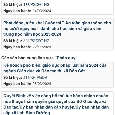
Số kí hiệu:
186/PGDĐT-NG
Ngày ban hành:
04/03/2024
Phát động, triển khai Cuộc thi " An toàn giao thông cho
nụ cười ngày mai" dành cho học sinh và giáo viên
trung học năm học 2023-2024
Số kí hiệu:
823/PGDĐT-NG
Ngày ban hành:
22/11/2023
Các văn bản cùng lĩnh vực
"Pháp quy"
Kế hoạch phổ biến. giáo dục pháp luật năm 2024 của
ngành Giáo dục và Đào tạo thị xã Bến Cát
Số kí hiệu:
219/KH-PGDĐT
Ngày ban hành:
08/03/2024
Quyết Định về việc công bố thủ tục hành chính chuẩn
hóa thuộc thẩm quyền giải quyết của Sở Giáo dục và
Đào tạo/Ủy ban nhân dân cấp huyện/Ủy ban nhân dân
cấp xã tỉnh Bình Dương