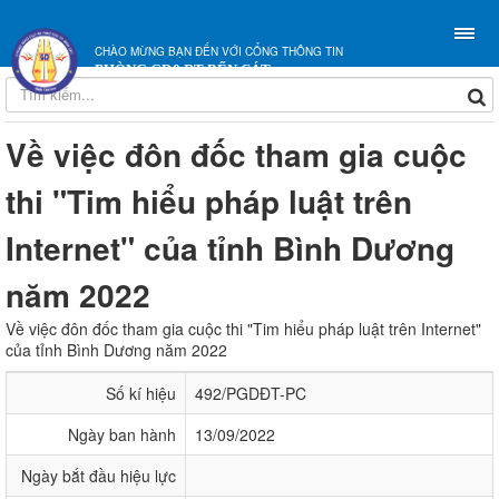
CHÀO MỪNG BẠN ĐẾN VỚI CỔNG THÔNG TIN
PHÒNG GD&ĐT BẾN CÁT
Về việc đôn đốc tham gia cuộc
thi "Tim hiểu pháp luật trên
Internet" của tỉnh Bình Dương
năm 2022
Về việc đôn đốc tham gia cuộc thi "Tim hiểu pháp luật trên Internet"
của tỉnh Bình Dương năm 2022
Số kí hiệu
492/PGDĐT-PC
Ngày ban hành
13/09/2022
Ngày bắt đầu hiệu lực