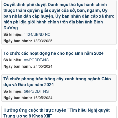
Quyết đinh phê duyệt Danh mục thủ tục hành chính
thuộc thẩm quyền giải quyết của sở, ban, ngành, Ủy
ban nhân dân cấp huyện, Ủy ban nhân dân cấp xã thực
hiện phi địa giới hành chính trên địa bàn tỉnh Bình
Dương
Số kí hiệu:
1124/UBND-NC
Ngày ban hành:
13/03/2025
Tổ chức các hoạt động hè cho học sinh năm 2024
Số kí hiệu:
83/PGDĐT-NG
Ngày ban hành:
24/05/2024
Tổ chức phong trào trồng cây xanh trong ngành Giáo
dục và Đào tạo năm 2024
Số kí hiệu:
56/PGDĐT-NG
Ngày ban hành:
16/05/2024
Hưởng ứng cuộc thi trực tuyến "Tìm hiểu Nghị quyết
Trung ương 8 Khoá XIII"