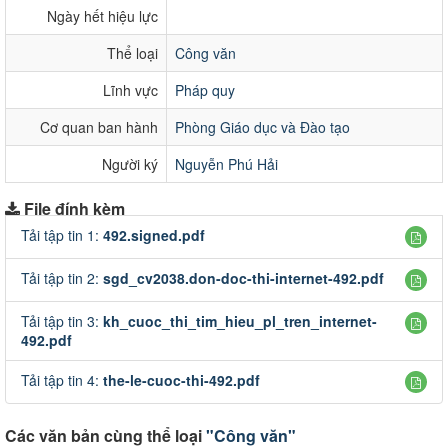
Ngày hết hiệu lực
Thể loại
Công văn
Lĩnh vực
Pháp quy
Cơ quan ban hành
Phòng Giáo dục và Đào tạo
Người ký
Nguyễn Phú Hải
File đính kèm
Tải tập tin 1:
492.signed.pdf
Tải tập tin 2:
sgd_cv2038.don-doc-thi-internet-492.pdf
Tải tập tin 3:
kh_cuoc_thi_tim_hieu_pl_tren_internet-
492.pdf
Tải tập tin 4:
the-le-cuoc-thi-492.pdf
Các văn bản cùng thể loại
"Công văn"