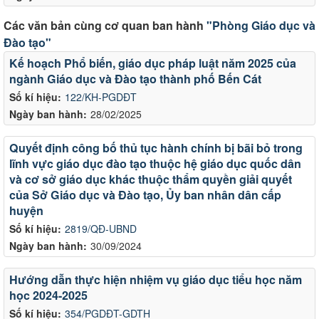
Các văn bản cùng cơ quan ban hành
"Phòng Giáo dục và
Đào tạo"
Kế hoạch Phổ biến, giáo dục pháp luật năm 2025 của
ngành Giáo dục và Đào tạo thành phố Bến Cát
Số kí hiệu:
122/KH-PGDĐT
Ngày ban hành:
28/02/2025
Quyết định công bố thủ tục hành chính bị bãi bỏ trong
lĩnh vực giáo dục đào tạo thuộc hệ giáo dục quốc dân
và cơ sở giáo dục khác thuộc thẩm quyền giải quyết
của Sở Giáo dục và Đào tạo, Ủy ban nhân dân cấp
huyện
Số kí hiệu:
2819/QĐ-UBND
Ngày ban hành:
30/09/2024
Hướng dẫn thực hiện nhiệm vụ giáo dục tiểu học năm
học 2024-2025
Số kí hiệu:
354/PGDĐT-GDTH