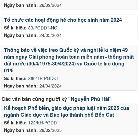
Ngày ban hành:
26/09/2024
Tổ chức các hoạt động hè cho học sinh năm 2024
Số kí hiệu:
83/PGDĐT-NG
Ngày ban hành:
24/05/2024
Thông báo về việc treo Quốc kỳ và nghỉ lễ kỉ niệm 49
năm ngày Giải phóng hoàn toàn miền năm - thống nhất
đất nước (30/4/1975-30/4/2024) và Quốc tế lao động
01/5
Số kí hiệu:
360/TB-PGDĐT
Ngày ban hành:
24/04/2024
Các văn bản cùng người ký
"Nguyễn Phú Hải"
Kế hoạch Phổ biến, giáo dục pháp luật năm 2025 của
ngành Giáo dục và Đào tạo thành phố Bến Cát
Số kí hiệu:
122/KH-PGDĐT
Ngày ban hành:
28/02/2025