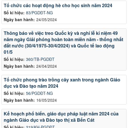
Tổ chức các hoạt động hè cho học sinh năm 2024
Số kí hiệu:
83/PGDĐT-NG
Ngày ban hành:
24/05/2024
Thông báo về việc treo Quốc kỳ và nghỉ lễ kỉ niệm 49
năm ngày Giải phóng hoàn toàn miền năm - thống nhất
đất nước (30/4/1975-30/4/2024) và Quốc tế lao động
01/5
Số kí hiệu:
360/TB-PGDĐT
Ngày ban hành:
24/04/2024
Tổ chức phong trào trồng cây xanh trong ngành Giáo
dục và Đào tạo năm 2024
Số kí hiệu:
56/PGDĐT-NG
Ngày ban hành:
16/05/2024
Kế hoạch phổ biến. giáo dục pháp luật năm 2024 của
ngành Giáo dục và Đào tạo thị xã Bến Cát
Số kí hiệu:
219/KH-PGDĐT