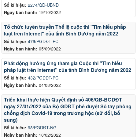
Số kí hiệu:
2274/QĐ-UBND
Ngày ban hành:
19/10/2022
Tổ chức tuyên truyền Thể lệ cuộc thi "Tìm hiểu phấp
luật trên Internet" của tỉnh Bình Dương năm 2022
Số kí hiệu:
479/PGDĐT-PC
Ngày ban hành:
05/09/2022
Phát động hưởng ứng tham gia Cuộc thi "Tìm hiểu
pháp luật trên Internet" của tỉnh Bình Dương năm 2022
Số kí hiệu:
432/PGDĐT-PC
Ngày ban hành:
04/08/2022
Triển khai thực hiện Quyết định số 406/QĐ-BGDĐT
ngày 27/01/2022 của Bộ GDĐT phê duyệt Sổ tay phòng
chống dịch Covid-19 trong trương hộc (sử đổi, bổ
sung)
Số kí hiệu:
98/PGDĐT-NG
Ngày ban hành:
10/02/2022