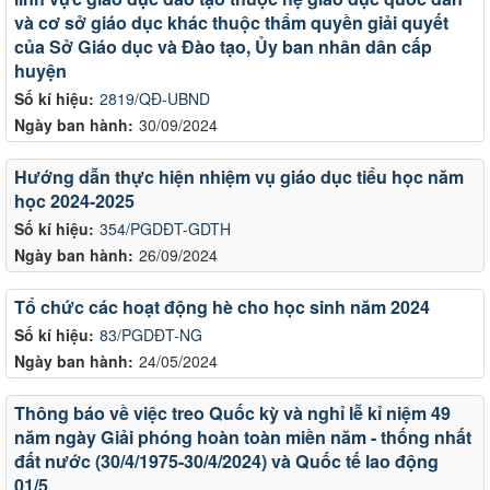
và cơ sở giáo dục khác thuộc thẩm quyền giải quyết
của Sở Giáo dục và Đào tạo, Ủy ban nhân dân cấp
huyện
Số kí hiệu:
2819/QĐ-UBND
Ngày ban hành:
30/09/2024
Hướng dẫn thực hiện nhiệm vụ giáo dục tiểu học năm
học 2024-2025
Số kí hiệu:
354/PGDĐT-GDTH
Ngày ban hành:
26/09/2024
Tổ chức các hoạt động hè cho học sinh năm 2024
Số kí hiệu:
83/PGDĐT-NG
Ngày ban hành:
24/05/2024
Thông báo về việc treo Quốc kỳ và nghỉ lễ kỉ niệm 49
năm ngày Giải phóng hoàn toàn miền năm - thống nhất
đất nước (30/4/1975-30/4/2024) và Quốc tế lao động
01/5