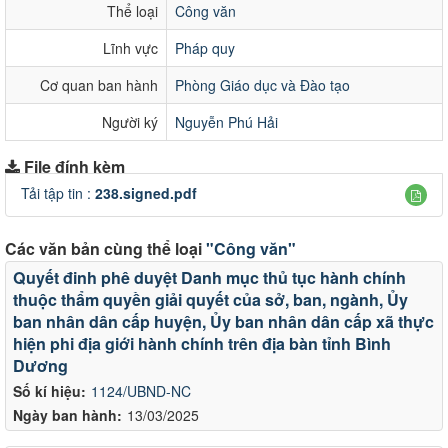
Thể loại
Công văn
Lĩnh vực
Pháp quy
Cơ quan ban hành
Phòng Giáo dục và Đào tạo
Người ký
Nguyễn Phú Hải
File đính kèm
Tải tập tin :
238.signed.pdf
Các văn bản cùng thể loại
"Công văn"
Quyết đinh phê duyệt Danh mục thủ tục hành chính
thuộc thẩm quyền giải quyết của sở, ban, ngành, Ủy
ban nhân dân cấp huyện, Ủy ban nhân dân cấp xã thực
hiện phi địa giới hành chính trên địa bàn tỉnh Bình
Dương
Số kí hiệu:
1124/UBND-NC
Ngày ban hành:
13/03/2025