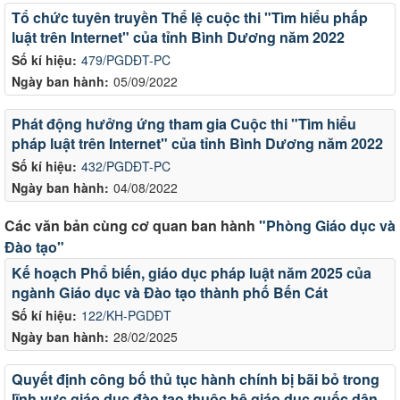
Tổ chức tuyên truyền Thể lệ cuộc thi "Tìm hiểu phấp
luật trên Internet" của tỉnh Bình Dương năm 2022
Số kí hiệu:
479/PGDĐT-PC
Ngày ban hành:
05/09/2022
Phát động hưởng ứng tham gia Cuộc thi "Tìm hiểu
pháp luật trên Internet" của tỉnh Bình Dương năm 2022
Số kí hiệu:
432/PGDĐT-PC
Ngày ban hành:
04/08/2022
Các văn bản cùng cơ quan ban hành
"Phòng Giáo dục và
Đào tạo"
Kế hoạch Phổ biến, giáo dục pháp luật năm 2025 của
ngành Giáo dục và Đào tạo thành phố Bến Cát
Số kí hiệu:
122/KH-PGDĐT
Ngày ban hành:
28/02/2025
Quyết định công bố thủ tục hành chính bị bãi bỏ trong
lĩnh vực giáo dục đào tạo thuộc hệ giáo dục quốc dân