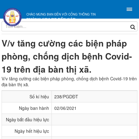
CHÀO MỪNG BẠN ĐẾN VỚI CỔNG THÔNG TIN
PHÒNG GD&ĐT BẾN CÁT
V/v tăng cường các biện pháp
phòng, chống dịch bệnh Covid-
19 trên địa bàn thị xã.
V/v tăng cường các biện pháp phòng, chống dịch bệnh Covid-19 trên
địa bàn thị xã.
Số kí hiệu
238/PGDĐT
Ngày ban hành
02/06/2021
Ngày bắt đầu hiệu lực
Ngày hết hiệu lực