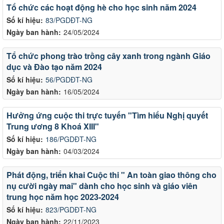
Tổ chức các hoạt động hè cho học sinh năm 2024
Số kí hiệu:
83/PGDĐT-NG
Ngày ban hành:
24/05/2024
Tổ chức phong trào trồng cây xanh trong ngành Giáo
dục và Đào tạo năm 2024
Số kí hiệu:
56/PGDĐT-NG
Ngày ban hành:
16/05/2024
Hưởng ứng cuộc thi trực tuyến "Tìm hiểu Nghị quyết
Trung ương 8 Khoá XIII"
Số kí hiệu:
186/PGDĐT-NG
Ngày ban hành:
04/03/2024
Phát động, triển khai Cuộc thi " An toàn giao thông cho
nụ cười ngày mai" dành cho học sinh và giáo viên
trung học năm học 2023-2024
Số kí hiệu:
823/PGDĐT-NG
Ngày ban hành:
22/11/2023