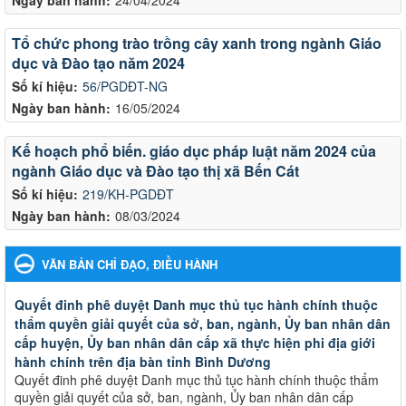
Tổ chức phong trào trồng cây xanh trong ngành Giáo
dục và Đào tạo năm 2024
Số kí hiệu:
56/PGDĐT-NG
Ngày ban hành:
16/05/2024
Kế hoạch phổ biến. giáo dục pháp luật năm 2024 của
ngành Giáo dục và Đào tạo thị xã Bến Cát
Số kí hiệu:
219/KH-PGDĐT
Ngày ban hành:
08/03/2024
VĂN BẢN CHỈ ĐẠO, ĐIỀU HÀNH
Quyết đinh phê duyệt Danh mục thủ tục hành chính thuộc
thẩm quyền giải quyết của sở, ban, ngành, Ủy ban nhân dân
cấp huyện, Ủy ban nhân dân cấp xã thực hiện phi địa giới
hành chính trên địa bàn tỉnh Bình Dương
Quyết đinh phê duyệt Danh mục thủ tục hành chính thuộc thẩm
quyền giải quyết của sở, ban, ngành, Ủy ban nhân dân cấp