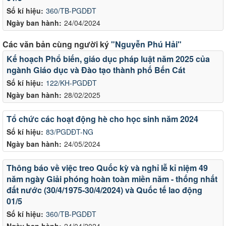
Số kí hiệu:
360/TB-PGDĐT
Ngày ban hành:
24/04/2024
Các văn bản cùng người ký
"Nguyễn Phú Hải"
Kế hoạch Phổ biến, giáo dục pháp luật năm 2025 của
ngành Giáo dục và Đào tạo thành phố Bến Cát
Số kí hiệu:
122/KH-PGDĐT
Ngày ban hành:
28/02/2025
Tổ chức các hoạt động hè cho học sinh năm 2024
Số kí hiệu:
83/PGDĐT-NG
Ngày ban hành:
24/05/2024
Thông báo về việc treo Quốc kỳ và nghỉ lễ kỉ niệm 49
năm ngày Giải phóng hoàn toàn miền năm - thống nhất
đất nước (30/4/1975-30/4/2024) và Quốc tế lao động
01/5
Số kí hiệu:
360/TB-PGDĐT
Ngày ban hành:
24/04/2024