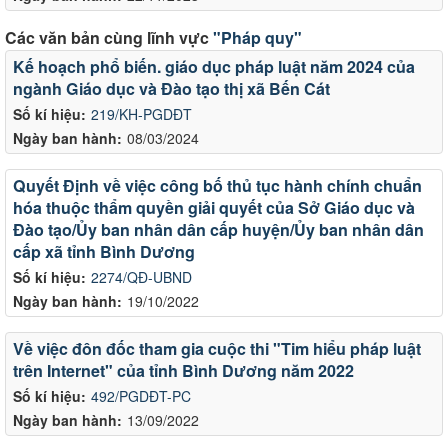
Các văn bản cùng lĩnh vực
"Pháp quy"
Kế hoạch phổ biến. giáo dục pháp luật năm 2024 của
ngành Giáo dục và Đào tạo thị xã Bến Cát
Số kí hiệu:
219/KH-PGDĐT
Ngày ban hành:
08/03/2024
Quyết Định về việc công bố thủ tục hành chính chuẩn
hóa thuộc thẩm quyền giải quyết của Sở Giáo dục và
Đào tạo/Ủy ban nhân dân cấp huyện/Ủy ban nhân dân
cấp xã tỉnh Bình Dương
Số kí hiệu:
2274/QĐ-UBND
Ngày ban hành:
19/10/2022
Về việc đôn đốc tham gia cuộc thi "Tim hiểu pháp luật
trên Internet" của tỉnh Bình Dương năm 2022
Số kí hiệu:
492/PGDĐT-PC
Ngày ban hành:
13/09/2022