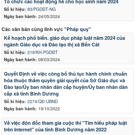
Tổ chức các hoạt động hè cho học sinh năm 2024
Số kí hiệu:
83/PGDĐT-NG
Ngày ban hành:
24/05/2024
Các văn bản cùng lĩnh vực
"Pháp quy"
Kế hoạch phổ biến. giáo dục pháp luật năm 2024 của
ngành Giáo dục và Đào tạo thị xã Bến Cát
Số kí hiệu:
219/KH-PGDĐT
Ngày ban hành:
08/03/2024
Quyết Định về việc công bố thủ tục hành chính chuẩn
hóa thuộc thẩm quyền giải quyết của Sở Giáo dục và
Đào tạo/Ủy ban nhân dân cấp huyện/Ủy ban nhân dân
cấp xã tỉnh Bình Dương
Số kí hiệu:
2274/QĐ-UBND
Ngày ban hành:
19/10/2022
Về việc đôn đốc tham gia cuộc thi "Tim hiểu pháp luật
trên Internet" của tỉnh Bình Dương năm 2022