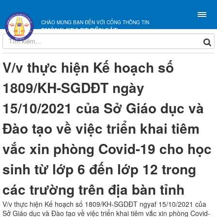
CHÀO MỪNG BẠN ĐẾN VỚI CỔNG THÔNG TIN
PHÒNG GD&ĐT BẾN CÁT
V/v thực hiện Kế hoạch số
1809/KH-SGDĐT ngày
15/10/2021 của Sở Giáo dục và
Đào tạo về việc triển khai tiêm
vắc xin phòng Covid-19 cho học
sinh từ lớp 6 đến lớp 12 trong
các trường trên địa bàn tỉnh
V/v thực hiện Kế hoạch số 1809/KH-SGDĐT ngyaf 15/10/2021 của
Sở Giáo dục và Đào tạo về việc triển khai tiêm vắc xin phòng Covid-