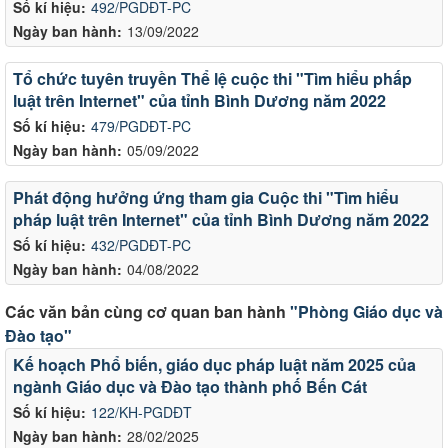
Số kí hiệu:
492/PGDĐT-PC
Ngày ban hành:
13/09/2022
Tổ chức tuyên truyền Thể lệ cuộc thi "Tìm hiểu phấp
luật trên Internet" của tỉnh Bình Dương năm 2022
Số kí hiệu:
479/PGDĐT-PC
Ngày ban hành:
05/09/2022
Phát động hưởng ứng tham gia Cuộc thi "Tìm hiểu
pháp luật trên Internet" của tỉnh Bình Dương năm 2022
Số kí hiệu:
432/PGDĐT-PC
Ngày ban hành:
04/08/2022
Các văn bản cùng cơ quan ban hành
"Phòng Giáo dục và
Đào tạo"
Kế hoạch Phổ biến, giáo dục pháp luật năm 2025 của
ngành Giáo dục và Đào tạo thành phố Bến Cát
Số kí hiệu:
122/KH-PGDĐT
Ngày ban hành:
28/02/2025