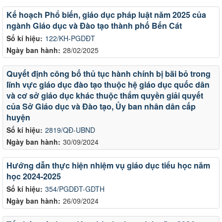
Kế hoạch Phổ biến, giáo dục pháp luật năm 2025 của
ngành Giáo dục và Đào tạo thành phố Bến Cát
Số kí hiệu:
122/KH-PGDĐT
Ngày ban hành:
28/02/2025
Quyết định công bố thủ tục hành chính bị bãi bỏ trong
lĩnh vực giáo dục đào tạo thuộc hệ giáo dục quốc dân
và cơ sở giáo dục khác thuộc thẩm quyền giải quyết
của Sở Giáo dục và Đào tạo, Ủy ban nhân dân cấp
huyện
Số kí hiệu:
2819/QĐ-UBND
Ngày ban hành:
30/09/2024
Hướng dẫn thực hiện nhiệm vụ giáo dục tiểu học năm
học 2024-2025
Số kí hiệu:
354/PGDĐT-GDTH
Ngày ban hành:
26/09/2024