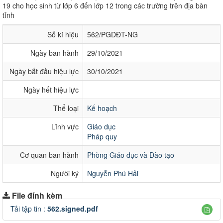
19 cho học sinh từ lớp 6 đến lớp 12 trong các trường trên địa bàn
tỉnh
Số kí hiệu
562/PGDĐT-NG
Ngày ban hành
29/10/2021
Ngày bắt đầu hiệu lực
30/10/2021
Ngày hết hiệu lực
Thể loại
Kế hoạch
Lĩnh vực
Giáo dục
Pháp quy
Cơ quan ban hành
Phòng Giáo dục và Đào tạo
Người ký
Nguyễn Phú Hải
File đính kèm
Tải tập tin :
562.signed.pdf