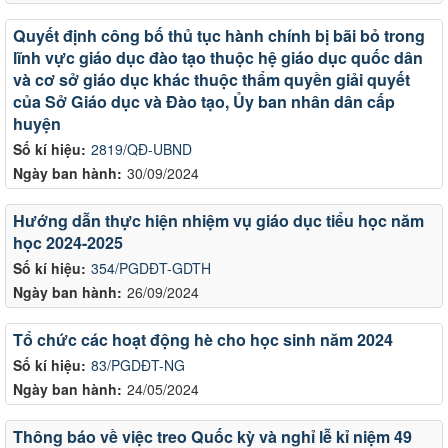
Quyết định công bố thủ tục hành chính bị bãi bỏ trong
lĩnh vực giáo dục đào tạo thuộc hệ giáo dục quốc dân
và cơ sở giáo dục khác thuộc thẩm quyền giải quyết
của Sở Giáo dục và Đào tạo, Ủy ban nhân dân cấp
huyện
Số kí hiệu:
2819/QĐ-UBND
Ngày ban hành:
30/09/2024
Hướng dẫn thực hiện nhiệm vụ giáo dục tiểu học năm
học 2024-2025
Số kí hiệu:
354/PGDĐT-GDTH
Ngày ban hành:
26/09/2024
Tổ chức các hoạt động hè cho học sinh năm 2024
Số kí hiệu:
83/PGDĐT-NG
Ngày ban hành:
24/05/2024
Thông báo về việc treo Quốc kỳ và nghỉ lễ kỉ niệm 49