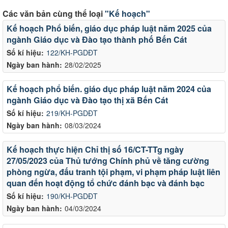
Các văn bản cùng thể loại
"Kế hoạch"
Kế hoạch Phổ biến, giáo dục pháp luật năm 2025 của
ngành Giáo dục và Đào tạo thành phố Bến Cát
Số kí hiệu:
122/KH-PGDĐT
Ngày ban hành:
28/02/2025
Kế hoạch phổ biến. giáo dục pháp luật năm 2024 của
ngành Giáo dục và Đào tạo thị xã Bến Cát
Số kí hiệu:
219/KH-PGDĐT
Ngày ban hành:
08/03/2024
Kế hoạch thực hiện Chỉ thị số 16/CT-TTg ngày
27/05/2023 của Thủ tướng Chính phủ về tăng cường
phòng ngừa, đấu tranh tội phạm, vi phạm pháp luật liên
quan đến hoạt động tổ chức đánh bạc và đánh bạc
Số kí hiệu:
190/KH-PGDĐT
Ngày ban hành:
04/03/2024