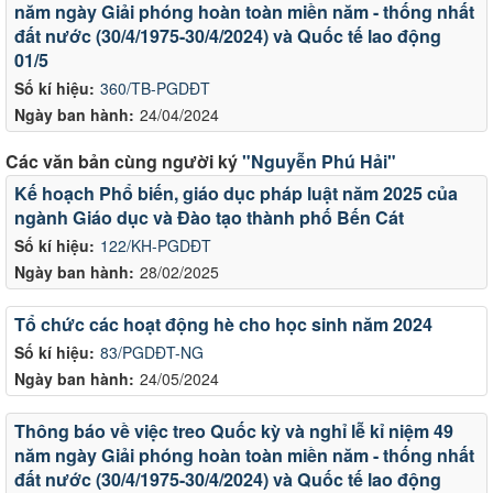
năm ngày Giải phóng hoàn toàn miền năm - thống nhất
đất nước (30/4/1975-30/4/2024) và Quốc tế lao động
01/5
Số kí hiệu:
360/TB-PGDĐT
Ngày ban hành:
24/04/2024
Các văn bản cùng người ký
"Nguyễn Phú Hải"
Kế hoạch Phổ biến, giáo dục pháp luật năm 2025 của
ngành Giáo dục và Đào tạo thành phố Bến Cát
Số kí hiệu:
122/KH-PGDĐT
Ngày ban hành:
28/02/2025
Tổ chức các hoạt động hè cho học sinh năm 2024
Số kí hiệu:
83/PGDĐT-NG
Ngày ban hành:
24/05/2024
Thông báo về việc treo Quốc kỳ và nghỉ lễ kỉ niệm 49
năm ngày Giải phóng hoàn toàn miền năm - thống nhất
đất nước (30/4/1975-30/4/2024) và Quốc tế lao động