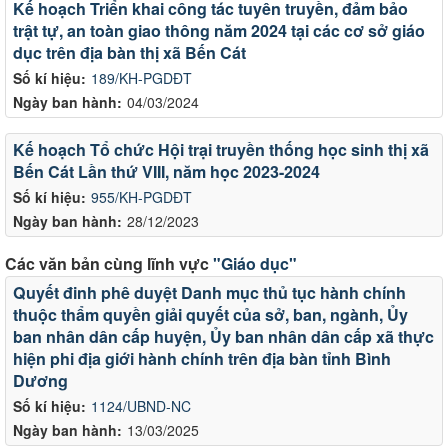
Kế hoạch Triển khai công tác tuyên truyền, đảm bảo
trật tự, an toàn giao thông năm 2024 tại các cơ sở giáo
dục trên địa bàn thị xã Bến Cát
Số kí hiệu:
189/KH-PGDĐT
Ngày ban hành:
04/03/2024
Kế hoạch Tổ chức Hội trại truyền thống học sinh thị xã
Bến Cát Lần thứ VIII, năm học 2023-2024
Số kí hiệu:
955/KH-PGDĐT
Ngày ban hành:
28/12/2023
Các văn bản cùng lĩnh vực
"Giáo dục"
Quyết đinh phê duyệt Danh mục thủ tục hành chính
thuộc thẩm quyền giải quyết của sở, ban, ngành, Ủy
ban nhân dân cấp huyện, Ủy ban nhân dân cấp xã thực
hiện phi địa giới hành chính trên địa bàn tỉnh Bình
Dương
Số kí hiệu:
1124/UBND-NC
Ngày ban hành:
13/03/2025