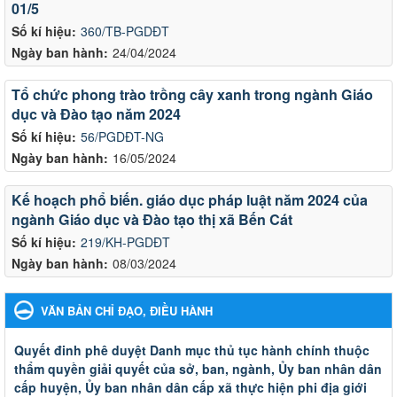
01/5
Số kí hiệu:
360/TB-PGDĐT
Ngày ban hành:
24/04/2024
Tổ chức phong trào trồng cây xanh trong ngành Giáo
dục và Đào tạo năm 2024
Số kí hiệu:
56/PGDĐT-NG
Ngày ban hành:
16/05/2024
Kế hoạch phổ biến. giáo dục pháp luật năm 2024 của
ngành Giáo dục và Đào tạo thị xã Bến Cát
Số kí hiệu:
219/KH-PGDĐT
Ngày ban hành:
08/03/2024
VĂN BẢN CHỈ ĐẠO, ĐIỀU HÀNH
Quyết đinh phê duyệt Danh mục thủ tục hành chính thuộc
thẩm quyền giải quyết của sở, ban, ngành, Ủy ban nhân dân
cấp huyện, Ủy ban nhân dân cấp xã thực hiện phi địa giới