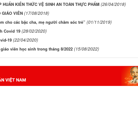
(26/04/2018)
P HUẤN KIẾN THỨC VỆ SINH AN TOÀN THỰC PHẨM
(17/08/2018)
 GIÁO VIÊN
(01/11/2019)
em cho các bậc cha, mẹ người chăm sóc trẻ”
(28/02/2020)
nh Covid 19
(22/04/2020)
ovid-19
(15/08/2022)
 giáo viên học sinh trong tháng 8/2022