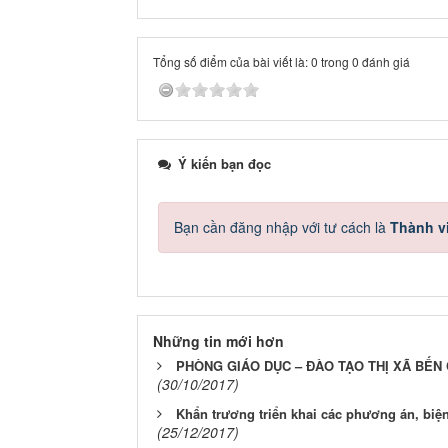
Tổng số điểm của bài viết là: 0 trong 0 đánh giá
Ý kiến bạn đọc
Bạn cần đăng nhập với tư cách là
Thành v
Những tin mới hơn
PHÒNG GIÁO DỤC – ĐÀO TẠO THỊ XÃ BẾN
(30/10/2017)
Khẩn trương triển khai các phương án, biệ
(25/12/2017)