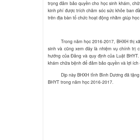
trọng đảm bảo quyền cho học sinh khám, chữa
kinh phí được trích chăm sóc sức khỏe ban đầ
trên địa bàn tổ chức hoạt động nhằm giúp học
Trong năm học 2016-2017, BHXH thị xã cùn
sinh và cũng xem đây là nhiệm vụ chính trị 
hướng của Đảng và quy định của Luật BHYT. Đ
khám chữa bệnh để đảm bảo quyền và lợi ích 
Dịp này BHXH tỉnh Bình Dương đã tặng giấy 
BHYT trong năm học 2016-2017.