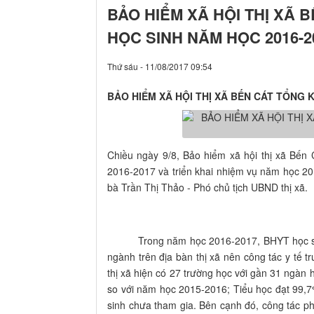
BẢO HIỂM XÃ HỘI THỊ XÃ 
HỌC SINH NĂM HỌC 2016-2
Thứ sáu - 11/08/2017 09:54
BẢO HIỂM XÃ HỘI THỊ XÃ BẾN CÁT TỔNG 
Chiều ngày 9/8, Bảo hiểm xã hội thị xã Bến 
2016-2017 và triển khai nhiệm vụ năm học 2
bà Trần Thị Thảo - Phó chủ tịch UBND thị xã.
Trong năm học 2016-2017, BHYT học sinh lu
ngành trên địa bàn thị xã nên công tác y tế 
thị xã hiện có 27 trường học với gần 31 ngàn
so với năm học 2015-2016; Tiểu học đạt 99,7
sinh chưa tham gia. Bên cạnh đó, công tác p