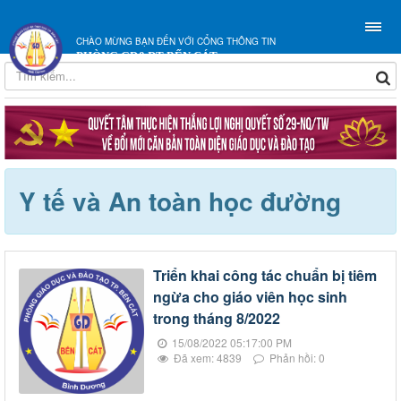
CHÀO MỪNG BẠN ĐẾN VỚI CỔNG THÔNG TIN
PHÒNG GD&ĐT BẾN CÁT
Y tế và An toàn học đường
Triển khai công tác chuẩn bị tiêm
ngừa cho giáo viên học sinh
trong tháng 8/2022
15/08/2022 05:17:00 PM
Đã xem: 4839
Phản hồi: 0