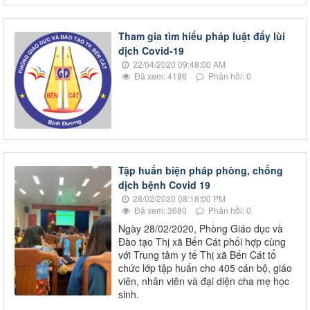
Tham gia tìm hiểu pháp luật đẩy lùi
dịch Covid-19
22/04/2020 09:48:00 AM
Đã xem: 4186
Phản hồi: 0
Tập huấn biện pháp phòng, chống
dịch bệnh Covid 19
28/02/2020 08:18:00 PM
Đã xem: 3680
Phản hồi: 0
Ngày 28/02/2020, Phòng Giáo dục và
Đào tạo Thị xã Bến Cát phối hợp cùng
với Trung tâm y tế Thị xã Bến Cát tổ
chức lớp tập huấn cho 405 cán bộ, giáo
viên, nhân viên và đại diện cha mẹ học
sinh.