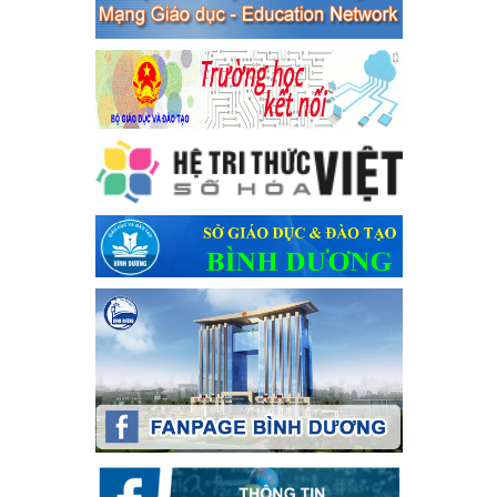
Ngày ban hành: 04/03/2024
Kế hoạch Tổ chức Hội trại truyền thống học sinh thị xã Bến
Cát Lần thứ VIII, năm học 2023-2024
Kế hoạch Tổ chức Hội trại truyền thống học sinh thị xã Bến Cát
Lần thứ VIII, năm học 2023-2024
Ngày ban hành: 28/12/2023
Phối hợp rà soát nhu cầu tiêm vắc xin phòng Covid 19
Phối hợp rà soát nhu cầu tiêm vắc xin phòng Covid 19
Ngày ban hành: 22/11/2023
Phát động, triển khai Cuộc thi " An toàn giao thông cho nụ
cười ngày mai" dành cho học sinh và giáo viên trung học
năm học 2023-2024
Phát động, triển khai Cuộc thi " An toàn giao thông cho nụ cười
ngày mai" dành cho học sinh và giáo viên trung học năm học
2023-2024
Ngày ban hành: 22/11/2023
Nhắc nhỡ thực hiện thanh toán không dùng tiền mặt các
khoản thu trong nhà trường năm học 2023-2024 và các năm