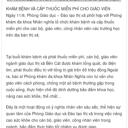
KHÁM BỆNH VÀ CẤP THUỐC MIỄN PHÍ CHO GIÁO VIÊN
Ngày 11/8, Phòng Giáo dục – Đào tạo thị xã phối hợp với Phòng
khám đa khoa Nhân nghĩa tổ chức khám bệnh và cấp thuốc
miễn phí cho cán bộ, giáo viên, công nhân viên các trường học
trên địa bàn thị xã.
Tại buổi khám bệnh và phát thuốc miễn phí, cán bộ, giáo viên
ngành giáo dục thị xã Bến Cát được khám tổng quát, đo điện
tim, phát thuốc điều trị với tổng trị giá trên 65 triệu đồng.Ngoài
ra, bác sĩ Phòng khám đa khoa Nhân Nghĩa còn tư vấn cho
giáo viên cách phòng, chống một số bệnh thường gặp trong
cuộc sống, thực hiện chế độ dinh dưỡng bảo đảm khoa học,
nâng cao sức khỏe, thể chất…
Đây là một hoạt động có ý nghĩa nhân văn sâu sắc, thể hiện sự
quan tâm của Phòng Giáo dục và Đào tạo thị xã trong việc nâng
cao sức khỏe cho cán bộ, giáo viên, công nhân viên trong
ngành, bảo đảm thực hiện tốt nhiệm vụ được giao.