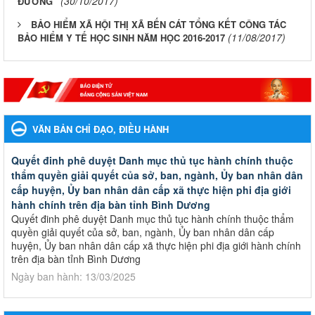
(30/10/2017)
ĐƯỜNG”
BẢO HIỂM XÃ HỘI THỊ XÃ BẾN CÁT TỔNG KẾT CÔNG TÁC
(11/08/2017)
BẢO HIỂM Y TẾ HỌC SINH NĂM HỌC 2016-2017
VĂN BẢN CHỈ ĐẠO, ĐIỀU HÀNH
Quyết đinh phê duyệt Danh mục thủ tục hành chính thuộc
thẩm quyền giải quyết của sở, ban, ngành, Ủy ban nhân dân
cấp huyện, Ủy ban nhân dân cấp xã thực hiện phi địa giới
hành chính trên địa bàn tỉnh Bình Dương
Quyết đinh phê duyệt Danh mục thủ tục hành chính thuộc thẩm
quyền giải quyết của sở, ban, ngành, Ủy ban nhân dân cấp
huyện, Ủy ban nhân dân cấp xã thực hiện phi địa giới hành chính
trên địa bàn tỉnh Bình Dương
Ngày ban hành: 13/03/2025
Kế hoạch Phổ biến, giáo dục pháp luật năm 2025 của ngành