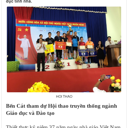
dục tỉnh nhà.
HOI THAO
Bến Cát tham dự Hội thao truyền thống ngành
Giáo dục và Đào tạo
Thiết thực kỷ niệm 37 năm ngày nhà giáo Việt Nam