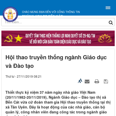
CHÀO MỪNG BẠN ĐẾN VỚI CỔNG THÔNG TIN
PHÒNG GD&ĐT BẾN CÁT
Hội thao truyền thống ngành Giáo dục
và Đào tạo
Thứ tư - 27/11/2019 08:21
Thiết thực kỷ niệm 37 năm ngày nhà giáo Việt Nam
(20/11/1982-20/11/2019), Ngành Giáo dục – Đào tạo thị xã
Bến Cát vừa cử đoàn tham gia Hội thao truyền thống tại thị
xã Tân Uyên. Đây là hoạt động của các nhà giáo, cán bộ
quản lý, công nhân viên đang công tác trong ngành giáo