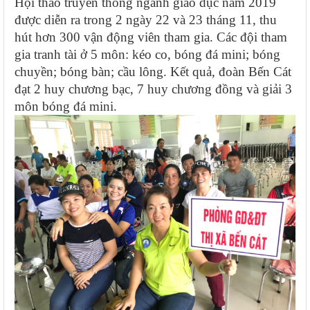
Hội thao truyền thống ngành giáo dục năm 2019
được diễn ra trong 2 ngày 22 và 23 tháng 11, thu
hút hơn 300 vận động viên tham gia. Các đội tham
gia tranh tài ở 5 môn: kéo co, bóng đá mini; bóng
chuyền; bóng bàn; cầu lông. Kết quả, đoàn Bến Cát
đạt 2 huy chương bạc, 7 huy chương đồng và giải 3
môn bóng đá mini.