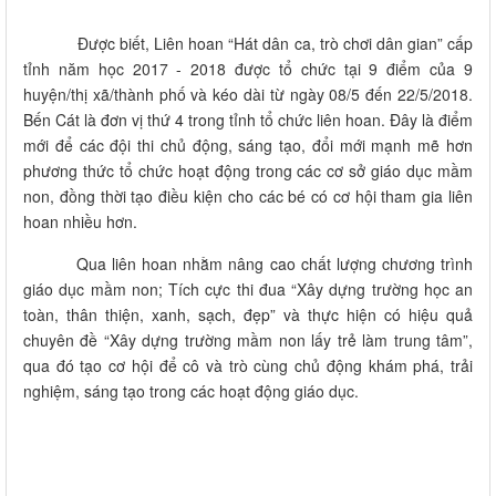
Được biết, Liên hoan “Hát dân ca, trò chơi dân gian” cấp
tỉnh năm học 2017 - 2018 được tổ chức tại 9 điểm của 9
huyện/thị xã/thành phố và kéo dài từ ngày 08/5 đến 22/5/2018.
Bến Cát là đơn vị thứ 4 trong tỉnh tổ chức liên hoan. Đây là điểm
mới để các đội thi chủ động, sáng tạo, đổi mới mạnh mẽ hơn
phương thức tổ chức hoạt động trong các cơ sở giáo dục mầm
non, đồng thời tạo điều kiện cho các bé có cơ hội tham gia liên
hoan nhiều hơn.
Qua liên hoan nhằm nâng cao chất lượng chương trình
giáo dục mầm non; Tích cực thi đua “Xây dựng trường học an
toàn, thân thiện, xanh, sạch, đẹp” và thực hiện có hiệu quả
chuyên đề “Xây dựng trường mầm non lấy trẻ làm trung tâm”,
qua đó tạo cơ hội để cô và trò cùng chủ động khám phá, trải
nghiệm, sáng tạo trong các hoạt động giáo dục.