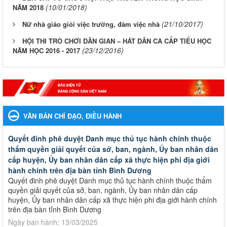
(10/01/2018)
NĂM 2018
(21/10/2017)
Nữ nhà giáo giỏi việc trường, đảm việc nhà
HỘI THI TRÒ CHƠI DÂN GIAN – HÁT DÂN CA CẤP TIỂU HỌC
(23/12/2016)
NĂM HỌC 2016 - 2017
VĂN BẢN CHỈ ĐẠO, ĐIỀU HÀNH
Quyết đinh phê duyệt Danh mục thủ tục hành chính thuộc
thẩm quyền giải quyết của sở, ban, ngành, Ủy ban nhân dân
cấp huyện, Ủy ban nhân dân cấp xã thực hiện phi địa giới
hành chính trên địa bàn tỉnh Bình Dương
Quyết đinh phê duyệt Danh mục thủ tục hành chính thuộc thẩm
quyền giải quyết của sở, ban, ngành, Ủy ban nhân dân cấp
huyện, Ủy ban nhân dân cấp xã thực hiện phi địa giới hành chính
trên địa bàn tỉnh Bình Dương
Ngày ban hành: 13/03/2025