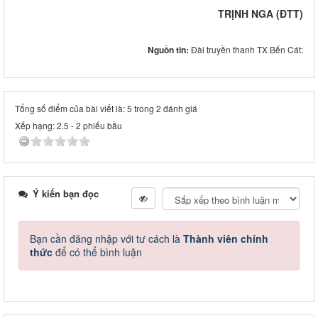
TRỊNH NGA
(ĐTT)
Nguồn tin:
Đài truyền thanh TX Bến Cát:
Tổng số điểm của bài viết là: 5 trong 2 đánh giá
Xếp hạng:
2.5
-
2
phiếu bầu
Ý kiến bạn đọc
Bạn cần đăng nhập với tư cách là
Thành viên chính
thức
để có thể bình luận