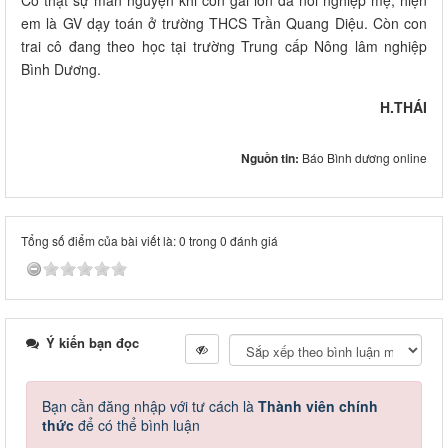
Cô thật sự mãn nguyện khi con gái lớn đã nối nghiệp mẹ, hiện
em là GV dạy toán ở trường THCS Trần Quang Diệu. Còn con
trai cô đang theo học tại trường Trung cấp Nông lâm nghiệp
Bình Dương.
H.THÁI
Nguồn tin:
Báo Bình dương online
Tổng số điểm của bài viết là: 0 trong 0 đánh giá
Ý kiến bạn đọc
Bạn cần đăng nhập với tư cách là
Thành viên chính
thức
để có thể bình luận