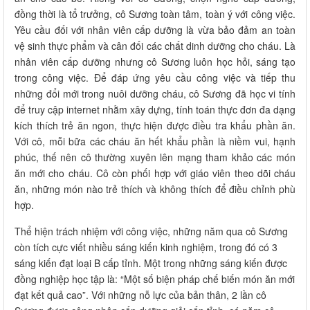
đồng thời là tổ trưởng, cô Sương toàn tâm, toàn ý với công việc.
Yêu cầu đối với nhân viên cấp dưỡng là vừa bảo đảm an toàn
vệ sinh thực phẩm và cân đối các chất dinh dưỡng cho cháu. Là
nhân viên cấp dưỡng nhưng cô Sương luôn học hỏi, sáng tạo
trong công việc. Để đáp ứng yêu cầu công việc và tiếp thu
những đổi mới trong nuôi dưỡng cháu, cô Sương đã học vi tính
để truy cập internet nhằm xây dựng, tính toán thực đơn đa dạng
kích thích trẻ ăn ngon, thực hiện được điều tra khẩu phần ăn.
Với cô, mỗi bữa các cháu ăn hết khẩu phần là niềm vui, hạnh
phúc, thế nên cô thường xuyên lên mạng tham khảo các món
ăn mới cho cháu. Cô còn phối hợp với giáo viên theo dõi cháu
ăn, những món nào trẻ thích và không thích để điều chỉnh phù
hợp.
Thể hiện trách nhiệm với công việc, những năm qua cô Sương
còn tích cực viết nhiều sáng kiến kinh nghiệm, trong đó có 3
sáng kiến đạt loại B cấp tỉnh. Một trong những sáng kiến được
đồng nghiệp học tập là: “Một số biện pháp chế biến món ăn mới
đạt kết quả cao”. Với những nỗ lực của bản thân, 2 lần cô