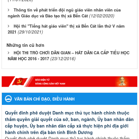
Thông tin về phát triển đội ngũ giáo viên nhân viên của
(12/02/2020)
ngành Giáo dục và Đào tạo thị xã Bến Cát
Hội thi "Tiếng hát giáo viên" thị xã Bến Cát lần thứ V năm
(29/10/2021)
2021
Những tin cũ hơn
HỘI THI TRÒ CHƠI DÂN GIAN – HÁT DÂN CA CẤP TIỂU HỌC
(23/12/2016)
NĂM HỌC 2016 - 2017
VĂN BẢN CHỈ ĐẠO, ĐIỀU HÀNH
Quyết đinh phê duyệt Danh mục thủ tục hành chính thuộc
thẩm quyền giải quyết của sở, ban, ngành, Ủy ban nhân dân
cấp huyện, Ủy ban nhân dân cấp xã thực hiện phi địa giới
hành chính trên địa bàn tỉnh Bình Dương
Quyết đinh phê duyệt Danh mục thủ tục hành chính thuộc thẩm