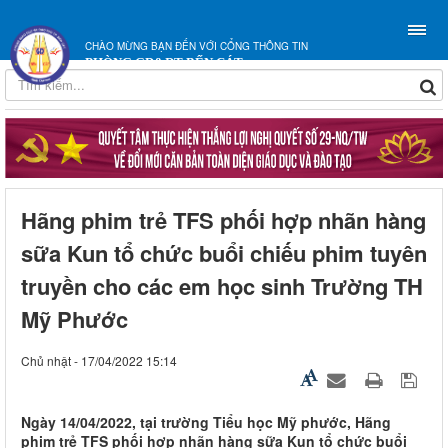
CHÀO MỪNG BẠN ĐẾN VỚI CỔNG THÔNG TIN
PHÒNG GD&ĐT BẾN CÁT
Hãng phim trẻ TFS phối hợp nhãn hàng
sữa Kun tổ chức buổi chiếu phim tuyên
truyền cho các em học sinh Trường TH
Mỹ Phước
Chủ nhật - 17/04/2022 15:14
Ngày 14/04/2022, tại trường Tiểu học Mỹ phước, Hãng
phim trẻ TFS phối hợp nhãn hàng sữa Kun tổ chức buổi