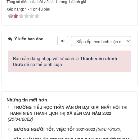
Tổng số điểm của bài viết là: 1 trong 1 đánh giá
Xếp hạng:
1
-
1
phiếu bầu
Ý kiến bạn đọc
Bạn cần đăng nhập với tư cách là
Thành viên chính
thức
để có thể bình luận
Những tin mới hơn
TRƯỜNG TIỂU HỌC TRẦN VĂN ƠN ĐẠT GIẢI NHẤT HỘI THI
THANH NIÊN THANH LỊCH THỊ XÃ BẾN CÁT NĂM 2022
(25/04/2022)
(26/04/2022)
GƯƠNG NGƯỜI TỐT, VIỆC TỐT 2021-2022