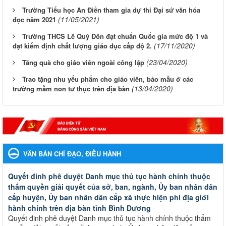
Trường Tiểu học An Điền tham gia dự thi Đại sứ văn hóa
(11/05/2021)
đọc năm 2021
Trường THCS Lê Quý Đôn đạt chuẩn Quốc gia mức độ 1 và
(17/11/2020)
đạt kiểm định chất lượng giáo dục cấp độ 2.
(23/04/2020)
Tăng quà cho giáo viên ngoài công lập
Trao tặng nhu yếu phẩm cho giáo viên, bảo mẫu ở các
(13/04/2020)
trường mầm non tư thục trên địa bàn
VĂN BẢN CHỈ ĐẠO, ĐIỀU HÀNH
Quyết đinh phê duyệt Danh mục thủ tục hành chính thuộc
thẩm quyền giải quyết của sở, ban, ngành, Ủy ban nhân dân
cấp huyện, Ủy ban nhân dân cấp xã thực hiện phi địa giới
hành chính trên địa bàn tỉnh Bình Dương
Quyết đinh phê duyệt Danh mục thủ tục hành chính thuộc thẩm