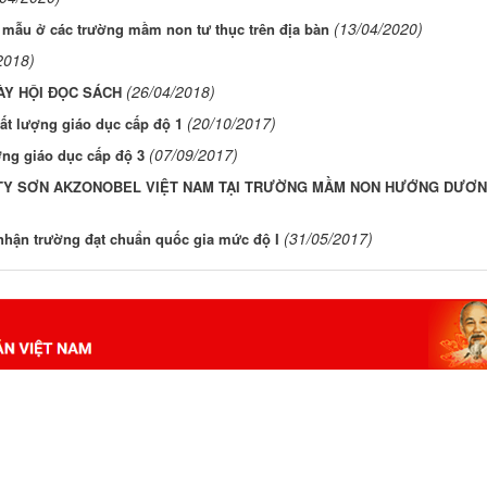
(13/04/2020)
 mẫu ở các trường mầm non tư thục trên địa bàn
2018)
(26/04/2018)
ÀY HỘI ĐỌC SÁCH
(20/10/2017)
ất lượng giáo dục cấp độ 1
(07/09/2017)
ng giáo dục cấp độ 3
TY SƠN AKZONOBEL VIỆT NAM TẠI TRƯỜNG MẦM NON HƯỚNG DƯƠ
(31/05/2017)
hận trường đạt chuẩn quốc gia mức độ I