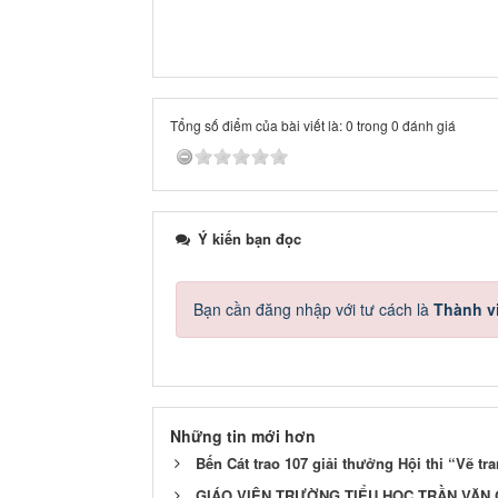
Tổng số điểm của bài viết là: 0 trong 0 đánh giá
Ý kiến bạn đọc
Bạn cần đăng nhập với tư cách là
Thành v
Những tin mới hơn
Bến Cát trao 107 giải thưởng Hội thi “Vẽ tra
GIÁO VIÊN TRƯỜNG TIỂU HỌC TRẦN VĂN 