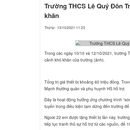
Trường THCS Lê Quý Đôn Trao
khăn
Thứ tư - 13/10/2021 11:23
Trong các ngày 10/10 và 12/10/2021, trường T
cảnh khó khăn của trường (ảnh).
Tổng trị giá thiết bị khoảng 60 triệu đồng. Tr
Mạnh thường quân và phụ huynh HS hỗ trợ.
Đây là hoạt động hưởng ứng chương trình “són
tuyến trong điều kiện tạm dừng đến trường đ
Ngoài 22 em được tặng thiết bị lần này, trườn
tiếp tục tranh thủ sự hỗ trợ từ các nguồn, để 