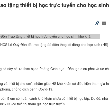
 tặng thiết bị học trực tuyến cho học sin
HCS Lê Quý Đôn đã trao tặng 22 điện thoại di động cho học sinh (HS)
ong số này có 13 thiết bị do Phòng Giáo dục - Đào tạo điều phối và 08 c
g và thiết bị cho em”, nhằm giúp HS khó khăn có điều kiện tham gia h
ể phòng, chống dịch bệnh Covid-19.
g còn 5 em có hoàn cảnh khó khăn chưa có thiết bị học tập. Do đó, nhà
100% HS có thiết bị tham gia học trực tuyến.