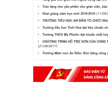
Trao tặng nhu yếu phẩm cho giáo viên, bảo
(11/09/
Khai giảng năm học mới 2018-2019
TRƯỜNG TIỂU HỌC AN ĐIỀN TỔ CHỨC NG
Trường tiểu hoc Thới Hoà đạt tiêu chuẩn ch
Trường THCS Mỹ Phước đạt chuẩn chất lượ
CHƯƠNG TRÌNH HỖ TRỢ SƠN CỦA CÔNG 
(21/08/2017)
Trường Mầm non An Điền: Đón bằng công n