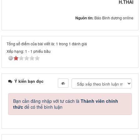
H.THÁI
Nguồn tin:
Báo Bình dương online
Tổng số điểm của bài viết là: 1 trong 1 đánh giá
Xếp hạng:
1
-
1
phiếu bầu
Ý kiến bạn đọc
Bạn cần đăng nhập với tư cách là
Thành viên chính
thức
để có thể bình luận