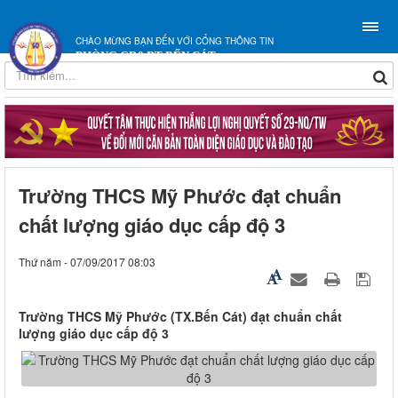
CHÀO MỪNG BẠN ĐẾN VỚI CỔNG THÔNG TIN
PHÒNG GD&ĐT BẾN CÁT
Trường THCS Mỹ Phước đạt chuẩn
chất lượng giáo dục cấp độ 3
Thứ năm - 07/09/2017 08:03
Trường THCS Mỹ Phước (TX.Bến Cát) đạt chuẩn chất
lượng giáo dục cấp độ 3