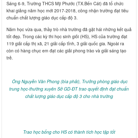
Sáng 6-9, Trường THCS Mỹ Phước (TX.Bến Cát) đã tổ chức
khai giảng năm học mới 2017-2018, công nhận trường đạt tiêu
chuẩn chất lượng giáo dục cấp độ 3.
Năm học vừa qua, thầy trò nhà trường đã gặt hái những kết quả
tốt đẹp. Trong các kỳ thi học sinh giỏi (HS), HS của trường đạt
119 giải cấp thị xã, 21 giải cấp tỉnh, 3 giải quốc gia. Ngoài ra
còn có hàng chục em đạt các giải phong trào và giải sáng tạo
trẻ.
Ông Nguyễn Văn Phong (bìa phải), Trưởng phòng giáo dục
trung học-thường xuyên Sở GD-ĐT trao quyết định đạt chuẩn
chất lượng giáo dục cấp độ 3 cho nhà trường
Trao học bổng cho HS có thành tích học tập tốt