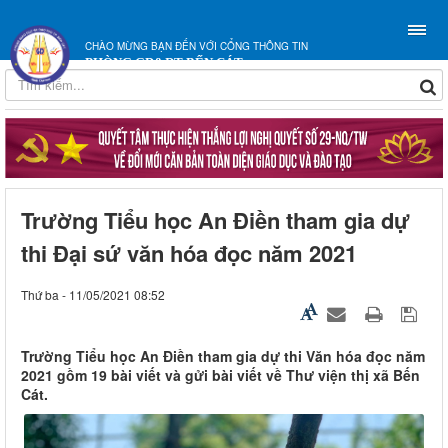
CHÀO MỪNG BẠN ĐẾN VỚI CỔNG THÔNG TIN
PHÒNG GD&ĐT BẾN CÁT
Trường Tiểu học An Điền tham gia dự
thi Đại sứ văn hóa đọc năm 2021
Thứ ba - 11/05/2021 08:52
Trường Tiểu học An Điền tham gia dự thi Văn hóa đọc năm
2021 gồm 19 bài viết và gửi bài viết về Thư viện thị xã Bến
Cát.