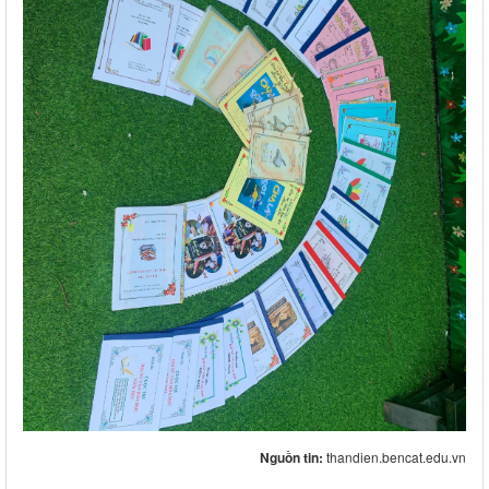
Nguồn tin:
thandien.bencat.edu.vn