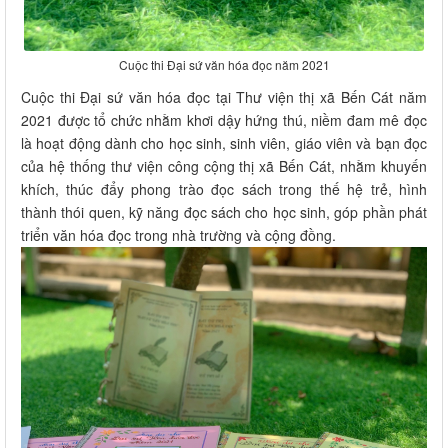
Cuộc thi Đại sứ văn hóa đọc năm 2021
Cuộc thi Đại sứ văn hóa đọc tại Thư viện thị xã Bến Cát năm
2021 được tổ chức nhằm khơi dậy hứng thú, niềm đam mê đọc
là hoạt động dành cho học sinh, sinh viên, giáo viên và bạn đọc
của hệ thống thư viện công cộng thị xã Bến Cát, nhằm khuyến
khích, thúc đẩy phong trào đọc sách trong thế hệ trẻ, hình
thành thói quen, kỹ năng đọc sách cho học sinh, góp phần phát
triển văn hóa đọc trong nhà trường và cộng đồng.