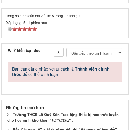
Tổng số điểm của bài viết là: 5 trong 1 đánh giá
Xếp hạng:
5
-
1
phiếu bầu
Ý kiến bạn đọc
Bạn cần đăng nhập với tư cách là
Thành viên chính
thức
để có thể bình luận
Những tin mới hơn
Trường THCS Lê Quý Đôn Trao tặng thiết bị học trực tuyến
(13/10/2021)
cho học sinh khó khăn
Bến Cát trao 107 giải thưởng Hội thi “Vẽ trang trí heo đất”