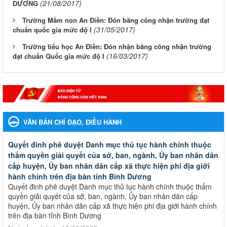
(21/08/2017)
DƯƠNG
Trường Mầm non An Điền: Đón bằng công nhận trường đạt
(31/05/2017)
chuẩn quốc gia mức độ I
Trường tiểu học An Điền: Đón nhận bằng công nhận trường
(16/03/2017)
đạt chuẩn Quốc gia mức độ I
VĂN BẢN CHỈ ĐẠO, ĐIỀU HÀNH
Quyết đinh phê duyệt Danh mục thủ tục hành chính thuộc
thẩm quyền giải quyết của sở, ban, ngành, Ủy ban nhân dân
cấp huyện, Ủy ban nhân dân cấp xã thực hiện phi địa giới
hành chính trên địa bàn tỉnh Bình Dương
Quyết đinh phê duyệt Danh mục thủ tục hành chính thuộc thẩm
quyền giải quyết của sở, ban, ngành, Ủy ban nhân dân cấp
huyện, Ủy ban nhân dân cấp xã thực hiện phi địa giới hành chính
trên địa bàn tỉnh Bình Dương