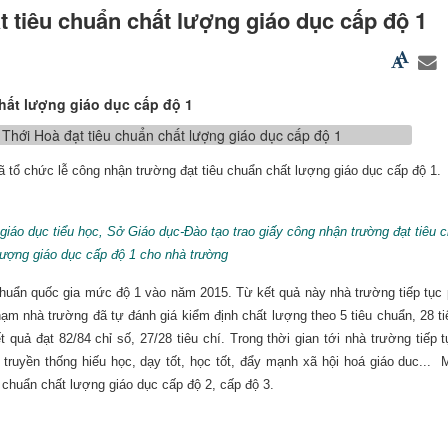
t tiêu chuẩn chất lượng giáo dục cấp độ 1
hất lượng giáo dục cấp độ 1
ã tổ chức lễ công nhận trường đạt tiêu chuẩn chất lượng giáo dục cấp độ 1.
giáo dục tiểu học, Sở Giáo dục-Đào tạo trao giấy công nhận trường đạt tiêu 
lượng giáo dục cấp độ 1 cho nhà trường
huẩn quốc gia mức độ 1 vào năm 2015. Từ kết quả này nhà trường tiếp tục
hạm nhà trường đã tự đánh giá kiểm định chất lượng theo 5 tiêu chuẩn, 28 ti
t quả đạt 82/84 chỉ số, 27/28 tiêu chí. Trong thời gian tới nhà trường tiếp 
truyền thống hiếu học, dạy tốt, học tốt, đẩy mạnh xã hội hoá giáo duc... 
 chuẩn chất lượng giáo dục cấp độ 2, cấp độ 3.