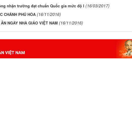
(16/03/2017)
ông nhận trường đạt chuẩn Quốc gia mức độ I
(16/11/2016)
ỌC CHÁNH PHÚ HÒA
(16/11/2016)
 ÂN NGÀY NHÀ GIÁO VIỆT NAM