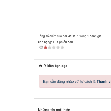
Tổng số điểm của bài viết là: 1 trong 1 đánh giá
Xếp hạng:
1
-
1
phiếu bầu
Ý kiến bạn đọc
Bạn cần đăng nhập với tư cách là
Thành v
Những tin mới hơn