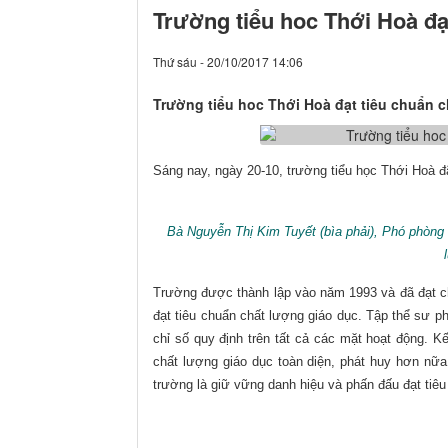
Trường tiểu hoc Thới Hoà đạ
Thứ sáu - 20/10/2017 14:06
Trường tiểu hoc Thới Hoà đạt tiêu chuẩn c
Sáng
nay, ngày 20-10, trường tiểu học Thới Hoà đ
Bà Nguyễn Thị Kim Tuyết (bìa phải), Phó phòng 
Trường được thành lập vào năm 1993 và đã đạt c
đạt tiêu chuẩn chất lượng giáo dục. Tập thể sư p
chỉ số quy định trên tất cả các mặt hoạt động. Kế
chất lượng giáo dục toàn diện, phát huy hơn nữa 
trường là giữ vững danh hiệu và phấn đấu đạt tiêu