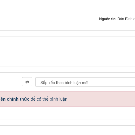
Nguồn tin:
Báo Bình 
iên chính thức
để có thể bình luận