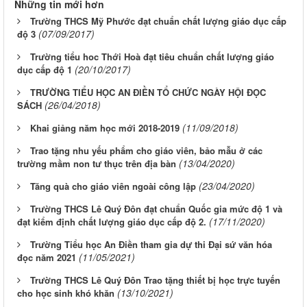
Những tin mới hơn
Trường THCS Mỹ Phước đạt chuẩn chất lượng giáo dục cấp
(07/09/2017)
độ 3
Trường tiểu hoc Thới Hoà đạt tiêu chuẩn chất lượng giáo
(20/10/2017)
dục cấp độ 1
TRƯỜNG TIỂU HỌC AN ĐIỀN TỔ CHỨC NGÀY HỘI ĐỌC
(26/04/2018)
SÁCH
(11/09/2018)
Khai giảng năm học mới 2018-2019
Trao tặng nhu yếu phẩm cho giáo viên, bảo mẫu ở các
(13/04/2020)
trường mầm non tư thục trên địa bàn
(23/04/2020)
Tăng quà cho giáo viên ngoài công lập
Trường THCS Lê Quý Đôn đạt chuẩn Quốc gia mức độ 1 và
(17/11/2020)
đạt kiểm định chất lượng giáo dục cấp độ 2.
Trường Tiểu học An Điền tham gia dự thi Đại sứ văn hóa
(11/05/2021)
đọc năm 2021
Trường THCS Lê Quý Đôn Trao tặng thiết bị học trực tuyến
(13/10/2021)
cho học sinh khó khăn