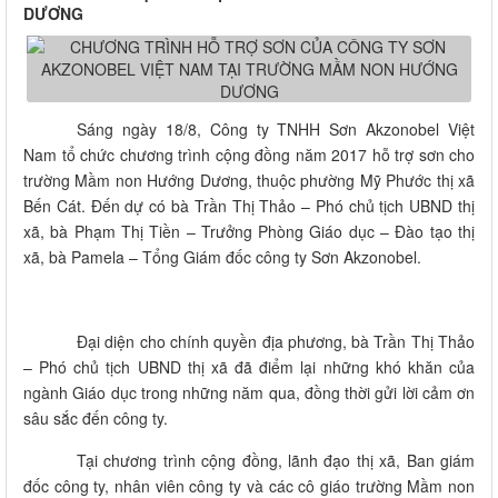
DƯƠNG
Sáng ngày 18/8, Công ty TNHH Sơn Akzonobel Việt
Nam tổ chức chương trình cộng đồng năm 2017 hỗ trợ sơn cho
trường Mầm non Hướng Dương, thuộc phường Mỹ Phước thị xã
Bến Cát. Đến dự có bà Trần Thị Thảo – Phó chủ tịch UBND thị
xã, bà Phạm Thị Tiền – Trưởng Phòng Giáo dục – Đào tạo thị
xã, bà Pamela – Tổng Giám đốc công ty Sơn Akzonobel.
Đại diện cho chính quyền địa phương, bà Trần Thị Thảo
– Phó chủ tịch UBND thị xã đã điểm lại những khó khăn của
ngành Giáo dục trong những năm qua, đồng thời gửi lời cảm ơn
sâu sắc đến công ty.
Tại chương trình cộng đồng, lãnh đạo thị xã, Ban giám
đốc công ty, nhân viên công ty và các cô giáo trường Mầm non