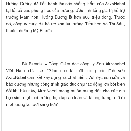
Hướng Dương đã tiến hành lăn sơn chống thấm của AkzoNobel
tại tất cả các phòng học của trường. Ước tính tổng giá trị hỗ trợ
trường Mầm non Hướng Dương là hơn 600 triệu đồng. Trước
đó, công ty cũng đã hỗ trợ sơn lại trường Tiểu học Võ Thị Sáu,
thuộc phường Mỹ Phước.
Bà Pamela – Tổng Giám đốc công ty Sơn Akzonobel
Việt Nam chia sẻ: “Giáo dục là một trong các lĩnh vực
AkzoNobel cam kết xây dựng và phát triển. Với việc sơn sửa và
bảo dưỡng những công trình giáo dục chịu tác động lớn bởi biến
đổi khí hậu này, AkzoNobel mong muốn mang đến cho các em
học sinh một môi trường học tập an toàn và khang trang, mở ra
một tương lai tươi sáng hơn”.