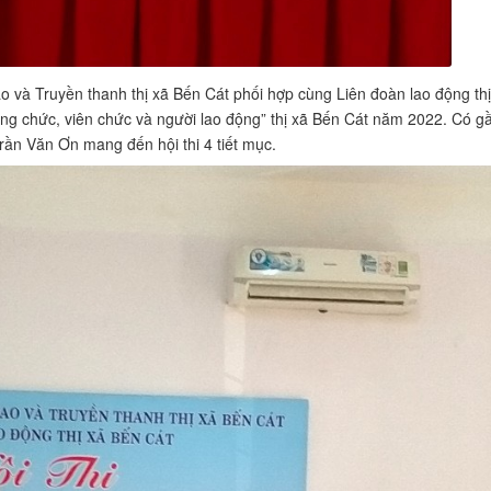
 và Truyền thanh thị xã Bến Cát phối hợp cùng Liên đoàn lao động thị
ông chức, viên chức và người lao động” thị xã Bến Cát năm 2022. Có gầ
Trần Văn Ơn mang đến hội thi 4 tiết mục.