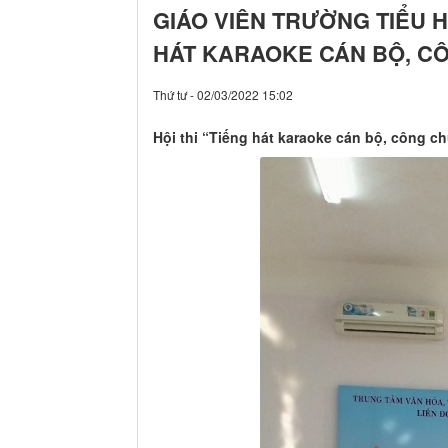
GIÁO VIÊN TRƯỜNG TIỂU H
HÁT KARAOKE CÁN BỘ, CÔ
Thứ tư - 02/03/2022 15:02
Hội thi “Tiếng hát karaoke cán bộ, công c