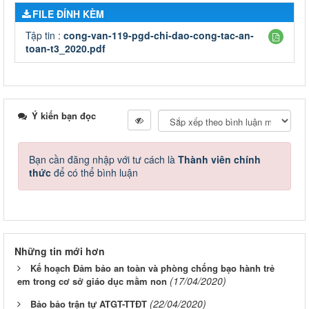
FILE ĐÍNH KÈM
Tập tin :
cong-van-119-pgd-chi-dao-cong-tac-an-
toan-t3_2020.pdf
Ý kiến bạn đọc
Bạn cần đăng nhập với tư cách là
Thành viên chính
thức
để có thể bình luận
Những tin mới hơn
Kế hoạch Đảm bảo an toàn và phòng chống bạo hành trẻ
(17/04/2020)
em trong cơ sở giáo dục mầm non
(22/04/2020)
Bảo bảo trận tự ATGT-TTĐT