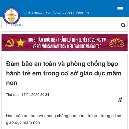
CHÀO MỪNG BẠN ĐẾN VỚI CỔNG THÔNG TIN
PHÒNG GD&ĐT BẾN CÁT
Đảm bảo an toàn và phòng chống bạo
hành trẻ em trong cơ sở giáo dục mầm
non
Thứ sáu - 17/04/2020 20:34
Đảm bảo an toàn và phòng chống bạo hành trẻ em trong cơ sở
giáo dục mầm non