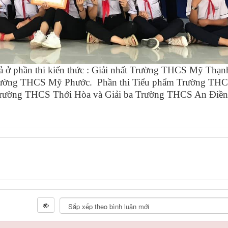
uả ở phần thi kiến thức : Giải nhất Trường THCS Mỹ Thạnh
trường THCS Mỹ Phước. Phần thi Tiểu phẩm Trường TH
nhì trường THCS Thới Hòa và Giải ba Trường THCS An Điền.