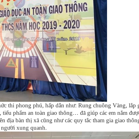
thức thi phong phú, hấp dẫn như: Rung chuông Vàng, lắp
ng, tiểu phẩm an toàn giao thông… đã giúp các em nắm đư
ên địa bàn thị xã cũng như các quy tắc tham gia giao thô
 người xung quanh.