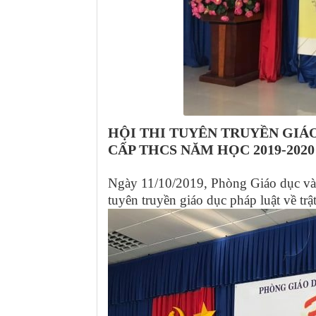
HỘI THI TUYÊN TRUYỀN GIÁ
CẤP THCS NĂM HỌC 2019-2020
Ngày 11/10/2019, Phòng Giáo dục và
tuyên truyền giáo dục pháp luật về t