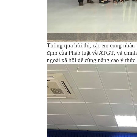
Thông qua hội thi, các em cũng nhận t
định của Pháp luật về ATGT, và chính 
ngoài xã hội để cùng nâng cao ý thức 