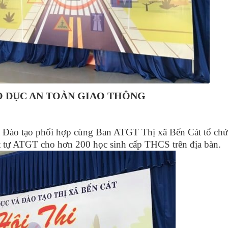
O DỤC AN TOÀN GIAO THÔNG
 Đào tạo phối hợp cùng Ban ATGT Thị xã Bến Cát tổ chức
rật tự ATGT cho hơn 200 học sinh cấp THCS trên địa bàn.