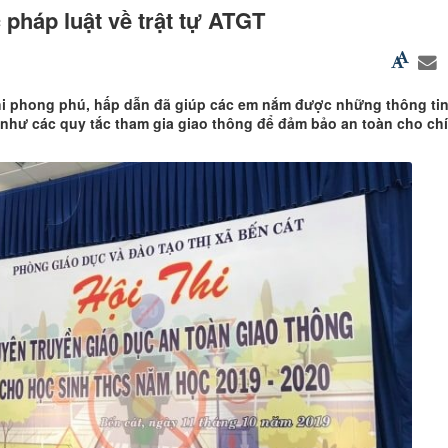
c pháp luật về trật tự ATGT
 thi phong phú, hấp dẫn đã giúp các em nắm được những thông ti
g như các quy tắc tham gia giao thông để đảm bảo an toàn cho ch