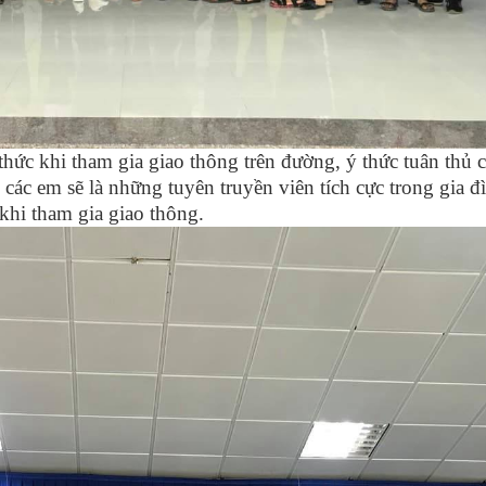
hức khi tham gia giao thông trên đường, ý thức tuân thủ 
các em sẽ là những tuyên truyền viên tích cực trong gia đ
khi tham gia giao thông.