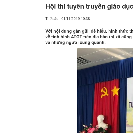
Hội thi tuyên truyền giáo dụ
Thứ sáu - 01/11/2019 10:38
Với nội dung gần gũi, dễ hiểu, hình thức
về tình hình ATGT trên địa bàn thị xã cũn
và những người xung quanh.