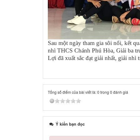
Sau một ngày tham gia sôi nổi, kết q
nhì THCS Chánh Phú Hòa, Giải ba 
Lợi đã xuất sắc đạt giải nhất, giải 
Tổng số điểm của bài viết là: 0 trong 0 đánh giá
Ý kiến bạn đọc