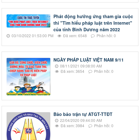
Phát động hưởng ứng tham gia cuộc
thi "Tìm hiểu pháp luật trên Internet"
của tỉnh Bình Dương năm 2022
03/10/2022 01:53:00 PM
Đã xem: 6548
Phản hồi: 0
NGÀY PHÁP LUẬT VIỆT NAM 9/11
08/11/2021 09:08:00 AM
Đã xem: 3654
Phản hồi: 0
Bảo bảo trận tự ATGT-TTĐT
22/04/2020 09:44:00 AM
Đã xem: 3984
Phản hồi: 0