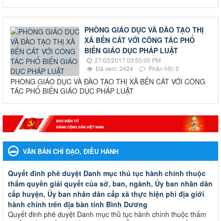
PHÒNG GIÁO DỤC VÀ ĐÀO TẠO THỊ
XÃ BẾN CÁT VỚI CÔNG TÁC PHỔ
BIẾN GIÁO DỤC PHÁP LUẬT
27/03/2017 03:55:00 PM
Đã xem: 2424
Phản hồi: 0
PHÒNG GIÁO DỤC VÀ ĐÀO TẠO THỊ XÃ BẾN CÁT VỚI CÔNG
TÁC PHỔ BIẾN GIÁO DỤC PHÁP LUẬT
VĂN BẢN CHỈ ĐẠO, ĐIỀU HÀNH
Quyết đinh phê duyệt Danh mục thủ tục hành chính thuộc
thẩm quyền giải quyết của sở, ban, ngành, Ủy ban nhân dân
cấp huyện, Ủy ban nhân dân cấp xã thực hiện phi địa giới
hành chính trên địa bàn tỉnh Bình Dương
Quyết đinh phê duyệt Danh mục thủ tục hành chính thuộc thẩm