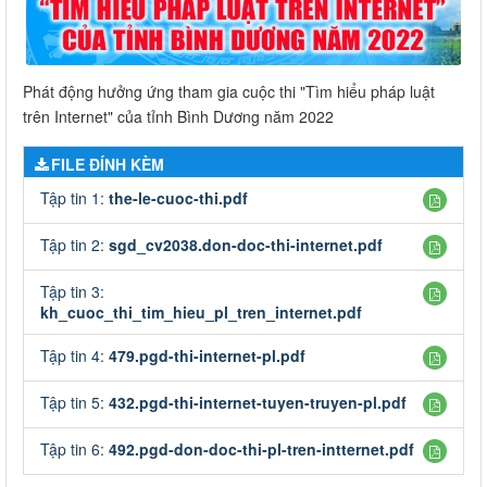
Phát động hưởng ứng tham gia cuộc thi "Tìm hiểu pháp luật
trên Internet" của tỉnh Bình Dương năm 2022
FILE ĐÍNH KÈM
Tập tin 1:
the-le-cuoc-thi.pdf
Tập tin 2:
sgd_cv2038.don-doc-thi-internet.pdf
Tập tin 3:
kh_cuoc_thi_tim_hieu_pl_tren_internet.pdf
Tập tin 4:
479.pgd-thi-internet-pl.pdf
Tập tin 5:
432.pgd-thi-internet-tuyen-truyen-pl.pdf
Tập tin 6:
492.pgd-don-doc-thi-pl-tren-intternet.pdf