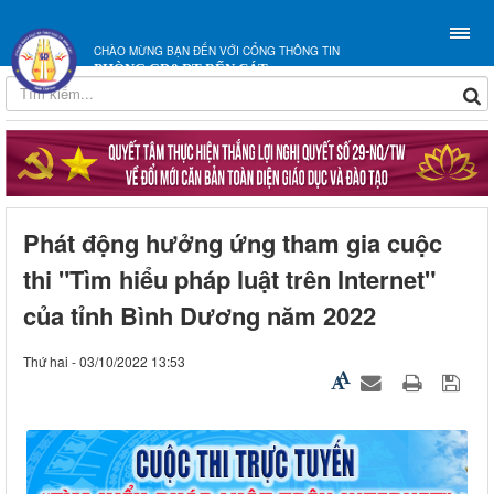
CHÀO MỪNG BẠN ĐẾN VỚI CỔNG THÔNG TIN
PHÒNG GD&ĐT BẾN CÁT
Phát động hưởng ứng tham gia cuộc
thi "Tìm hiểu pháp luật trên Internet"
của tỉnh Bình Dương năm 2022
Thứ hai - 03/10/2022 13:53