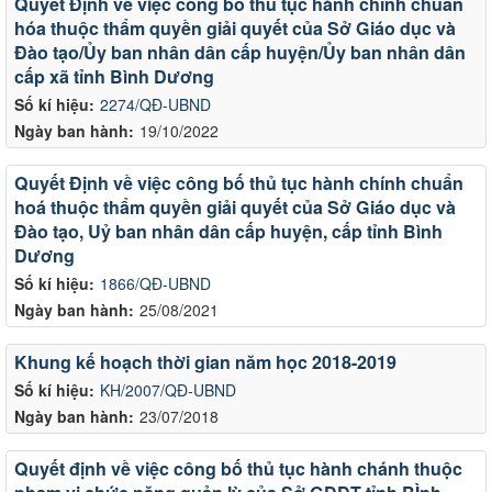
Quyết Định về việc công bố thủ tục hành chính chuẩn
hóa thuộc thẩm quyền giải quyết của Sở Giáo dục và
Đào tạo/Ủy ban nhân dân cấp huyện/Ủy ban nhân dân
cấp xã tỉnh Bình Dương
Số kí hiệu:
2274/QĐ-UBND
Ngày ban hành:
19/10/2022
Quyết Định về việc công bố thủ tục hành chính chuẩn
hoá thuộc thẩm quyền giải quyết của Sở Giáo dục và
Đào tạo, Uỷ ban nhân dân cấp huyện, cấp tỉnh Bình
Dương
Số kí hiệu:
1866/QĐ-UBND
Ngày ban hành:
25/08/2021
Khung kế hoạch thời gian năm học 2018-2019
Số kí hiệu:
KH/2007/QĐ-UBND
Ngày ban hành:
23/07/2018
Quyết định về việc công bố thủ tục hành chánh thuộc