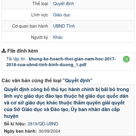
Thể loại
Quyết định
Lĩnh vực
Giáo dục
Cơ quan ban hành
UBND Tỉnh
Người ký
Khác
File đính kèm
Tải tập tin :
khung-ke-hoach-thoi-gian-nam-hoc-2017-
2018-cua-ubnd-tinh-binh-duong_1.pdf
Các văn bản cùng thể loại
"Quyết định"
Quyết định công bố thủ tục hành chính bị bãi bỏ trong
lĩnh vực giáo dục đào tạo thuộc hệ giáo dục quốc dân
và cơ sở giáo dục khác thuộc thẩm quyền giải quyết
của Sở Giáo dục và Đào tạo, Ủy ban nhân dân cấp
huyện
Số kí hiệu:
2819/QĐ-UBND
Ngày ban hành:
30/09/2024