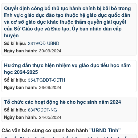
Quyết định công bố thủ tục hành chính bị bãi bỏ trong
lĩnh vực giáo dục đào tạo thuộc hệ giáo dục quốc dân
và cơ sở giáo dục khác thuộc thẩm quyền giải quyết
của Sở Giáo dục và Đào tạo, Ủy ban nhân dân cấp
huyện
Số kí hiệu:
2819/QĐ-UBND
Ngày ban hành:
30/09/2024
Hướng dẫn thực hiện nhiệm vụ giáo dục tiểu học năm
học 2024-2025
Số kí hiệu:
354/PGDĐT-GDTH
Ngày ban hành:
26/09/2024
Tổ chức các hoạt động hè cho học sinh năm 2024
Số kí hiệu:
83/PGDĐT-NG
Ngày ban hành:
24/05/2024
Các văn bản cùng cơ quan ban hành
"UBND Tỉnh"