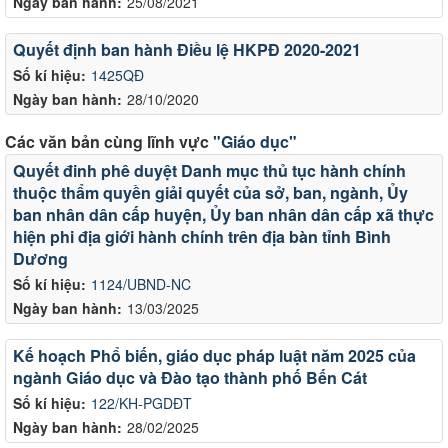
Ngày ban hành:
25/08/2021
Quyết định ban hành Điều lệ HKPĐ 2020-2021
Số kí hiệu:
1425QĐ
Ngày ban hành:
28/10/2020
Các văn bản cùng lĩnh vực
"Giáo dục"
Quyết đinh phê duyệt Danh mục thủ tục hành chính
thuộc thẩm quyền giải quyết của sở, ban, ngành, Ủy
ban nhân dân cấp huyện, Ủy ban nhân dân cấp xã thực
hiện phi địa giới hành chính trên địa bàn tỉnh Bình
Dương
Số kí hiệu:
1124/UBND-NC
Ngày ban hành:
13/03/2025
Kế hoạch Phổ biến, giáo dục pháp luật năm 2025 của
ngành Giáo dục và Đào tạo thành phố Bến Cát
Số kí hiệu:
122/KH-PGDĐT
Ngày ban hành:
28/02/2025