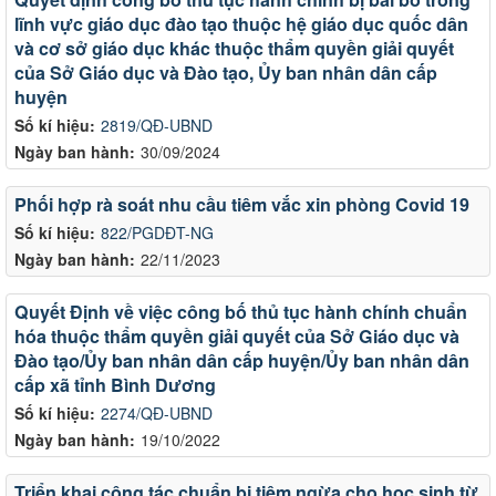
lĩnh vực giáo dục đào tạo thuộc hệ giáo dục quốc dân
và cơ sở giáo dục khác thuộc thẩm quyền giải quyết
của Sở Giáo dục và Đào tạo, Ủy ban nhân dân cấp
huyện
Số kí hiệu:
2819/QĐ-UBND
Ngày ban hành:
30/09/2024
Phối hợp rà soát nhu cầu tiêm vắc xin phòng Covid 19
Số kí hiệu:
822/PGDĐT-NG
Ngày ban hành:
22/11/2023
Quyết Định về việc công bố thủ tục hành chính chuẩn
hóa thuộc thẩm quyền giải quyết của Sở Giáo dục và
Đào tạo/Ủy ban nhân dân cấp huyện/Ủy ban nhân dân
cấp xã tỉnh Bình Dương
Số kí hiệu:
2274/QĐ-UBND
Ngày ban hành:
19/10/2022
Triển khai công tác chuẩn bị tiêm ngừa cho học sinh từ