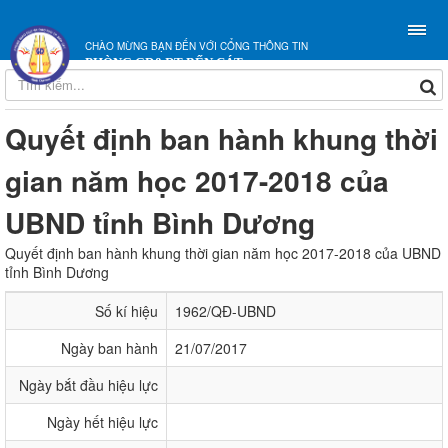
CHÀO MỪNG BẠN ĐẾN VỚI CỔNG THÔNG TIN
PHÒNG GD&ĐT BẾN CÁT
Quyết định ban hành khung thời
gian năm học 2017-2018 của
UBND tỉnh Bình Dương
Quyết định ban hành khung thời gian năm học 2017-2018 của UBND
tỉnh Bình Dương
Số kí hiệu
1962/QĐ-UBND
Ngày ban hành
21/07/2017
Ngày bắt đầu hiệu lực
Ngày hết hiệu lực