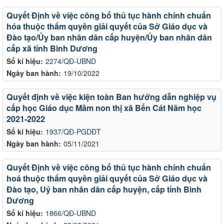
Quyết Định về việc công bố thủ tục hành chính chuẩn
hóa thuộc thẩm quyền giải quyết của Sở Giáo dục và
Đào tạo/Ủy ban nhân dân cấp huyện/Ủy ban nhân dân
cấp xã tỉnh Bình Dương
Số kí hiệu:
2274/QĐ-UBND
Ngày ban hành:
19/10/2022
Quyết định về việc kiện toàn Ban hướng dẫn nghiệp vụ
cấp học Giáo dục Mầm non thị xã Bến Cát Năm học
2021-2022
Số kí hiệu:
1937/QĐ-PGDĐT
Ngày ban hành:
05/11/2021
Quyết Định về việc công bố thủ tục hành chính chuẩn
hoá thuộc thẩm quyền giải quyết của Sở Giáo dục và
Đào tạo, Uỷ ban nhân dân cấp huyện, cấp tỉnh Bình
Dương
Số kí hiệu:
1866/QĐ-UBND