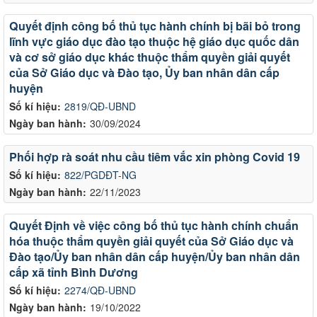
Quyết định công bố thủ tục hành chính bị bãi bỏ trong
lĩnh vực giáo dục đào tạo thuộc hệ giáo dục quốc dân
và cơ sở giáo dục khác thuộc thẩm quyền giải quyết
của Sở Giáo dục và Đào tạo, Ủy ban nhân dân cấp
huyện
Số kí hiệu:
2819/QĐ-UBND
Ngày ban hành:
30/09/2024
Phối hợp rà soát nhu cầu tiêm vắc xin phòng Covid 19
Số kí hiệu:
822/PGDĐT-NG
Ngày ban hành:
22/11/2023
Quyết Định về việc công bố thủ tục hành chính chuẩn
hóa thuộc thẩm quyền giải quyết của Sở Giáo dục và
Đào tạo/Ủy ban nhân dân cấp huyện/Ủy ban nhân dân
cấp xã tỉnh Bình Dương
Số kí hiệu:
2274/QĐ-UBND
Ngày ban hành:
19/10/2022