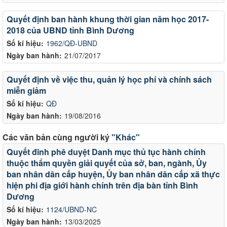
Quyết định ban hành khung thời gian năm học 2017-
2018 của UBND tỉnh Bình Dương
Số kí hiệu:
1962/QĐ-UBND
Ngày ban hành:
21/07/2017
Quyết định về việc thu, quản lý học phí và chính sách
miễn giảm
Số kí hiệu:
QĐ
Ngày ban hành:
19/08/2016
Các văn bản cùng người ký
"Khác"
Quyết đinh phê duyệt Danh mục thủ tục hành chính
thuộc thẩm quyền giải quyết của sở, ban, ngành, Ủy
ban nhân dân cấp huyện, Ủy ban nhân dân cấp xã thực
hiện phi địa giới hành chính trên địa bàn tỉnh Bình
Dương
Số kí hiệu:
1124/UBND-NC
Ngày ban hành:
13/03/2025