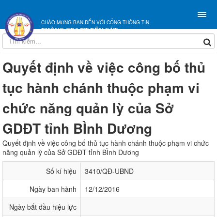
CHÀO MỪNG BẠN ĐẾN VỚI CỔNG THÔNG TIN
PHÒNG GD&ĐT BẾN CÁT
Quyết định về việc công bố thủ
tục hành chánh thuộc phạm vi
chức năng quản lỳ của Sở
GDĐT tỉnh BÌnh Dương
Quyết định về việc công bố thủ tục hành chánh thuộc phạm vi chức
năng quản lỳ của Sở GDĐT tỉnh BÌnh Dương
Số kí hiệu
3410/QĐ-UBND
Ngày ban hành
12/12/2016
Ngày bắt đầu hiệu lực