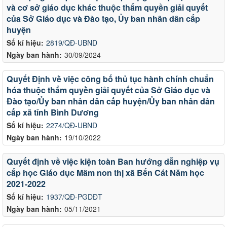
và cơ sở giáo dục khác thuộc thẩm quyền giải quyết
của Sở Giáo dục và Đào tạo, Ủy ban nhân dân cấp
huyện
Số kí hiệu:
2819/QĐ-UBND
Ngày ban hành:
30/09/2024
Quyết Định về việc công bố thủ tục hành chính chuẩn
hóa thuộc thẩm quyền giải quyết của Sở Giáo dục và
Đào tạo/Ủy ban nhân dân cấp huyện/Ủy ban nhân dân
cấp xã tỉnh Bình Dương
Số kí hiệu:
2274/QĐ-UBND
Ngày ban hành:
19/10/2022
Quyết định về việc kiện toàn Ban hướng dẫn nghiệp vụ
cấp học Giáo dục Mầm non thị xã Bến Cát Năm học
2021-2022
Số kí hiệu:
1937/QĐ-PGDĐT
Ngày ban hành:
05/11/2021