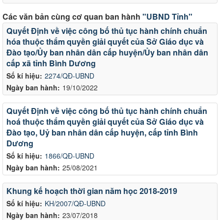
Các văn bản cùng cơ quan ban hành
"UBND Tỉnh"
Quyết Định về việc công bố thủ tục hành chính chuẩn
hóa thuộc thẩm quyền giải quyết của Sở Giáo dục và
Đào tạo/Ủy ban nhân dân cấp huyện/Ủy ban nhân dân
cấp xã tỉnh Bình Dương
Số kí hiệu:
2274/QĐ-UBND
Ngày ban hành:
19/10/2022
Quyết Định về việc công bố thủ tục hành chính chuẩn
hoá thuộc thẩm quyền giải quyết của Sở Giáo dục và
Đào tạo, Uỷ ban nhân dân cấp huyện, cấp tỉnh Bình
Dương
Số kí hiệu:
1866/QĐ-UBND
Ngày ban hành:
25/08/2021
Khung kế hoạch thời gian năm học 2018-2019
Số kí hiệu:
KH/2007/QĐ-UBND
Ngày ban hành:
23/07/2018