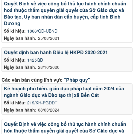
Quyết Định về việc công bố thủ tục hành chính chuẩn
hoá thuộc thẩm quyền giải quyết của Sở Giáo dục và
Đào tạo, Uỷ ban nhân dân cấp huyện, cấp tỉnh Bình
Dương
Số kí hiệu:
1866/QĐ-UBND
Ngày ban hành:
25/08/2021
Quyết định ban hành Điều lệ HKPĐ 2020-2021
Số kí hiệu:
1425QĐ
Ngày ban hành:
28/10/2020
Các văn bản cùng lĩnh vực
"Pháp quy"
Kế hoạch phổ biến. giáo dục pháp luật năm 2024 của
ngành Giáo dục và Đào tạo thị xã Bến Cát
Số kí hiệu:
219/KH-PGDĐT
Ngày ban hành:
08/03/2024
Quyết Định về việc công bố thủ tục hành chính chuẩn
hóa thuộc thẩm quyền giải quyết của Sở Giáo dục và