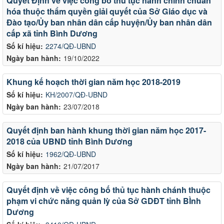
Quyết Định về việc công bố thủ tục hành chính chuẩn
hóa thuộc thẩm quyền giải quyết của Sở Giáo dục và
Đào tạo/Ủy ban nhân dân cấp huyện/Ủy ban nhân dân
cấp xã tỉnh Bình Dương
Số kí hiệu:
2274/QĐ-UBND
Ngày ban hành:
19/10/2022
Khung kế hoạch thời gian năm học 2018-2019
Số kí hiệu:
KH/2007/QĐ-UBND
Ngày ban hành:
23/07/2018
Quyết định ban hành khung thời gian năm học 2017-
2018 của UBND tỉnh Bình Dương
Số kí hiệu:
1962/QĐ-UBND
Ngày ban hành:
21/07/2017
Quyết định về việc công bố thủ tục hành chánh thuộc
phạm vi chức năng quản lỳ của Sở GDĐT tỉnh BÌnh
Dương