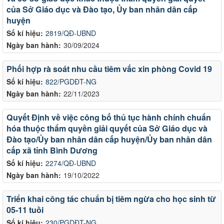
của Sở Giáo dục và Đào tạo, Ủy ban nhân dân cấp
huyện
Số kí hiệu:
2819/QĐ-UBND
Ngày ban hành:
30/09/2024
Phối hợp rà soát nhu cầu tiêm vắc xin phòng Covid 19
Số kí hiệu:
822/PGDĐT-NG
Ngày ban hành:
22/11/2023
Quyết Định về việc công bố thủ tục hành chính chuẩn
hóa thuộc thẩm quyền giải quyết của Sở Giáo dục và
Đào tạo/Ủy ban nhân dân cấp huyện/Ủy ban nhân dân
cấp xã tỉnh Bình Dương
Số kí hiệu:
2274/QĐ-UBND
Ngày ban hành:
19/10/2022
Triển khai công tác chuẩn bị tiêm ngừa cho học sinh từ
05-11 tuồi
Số kí hiệu:
230/PGDĐT-NG