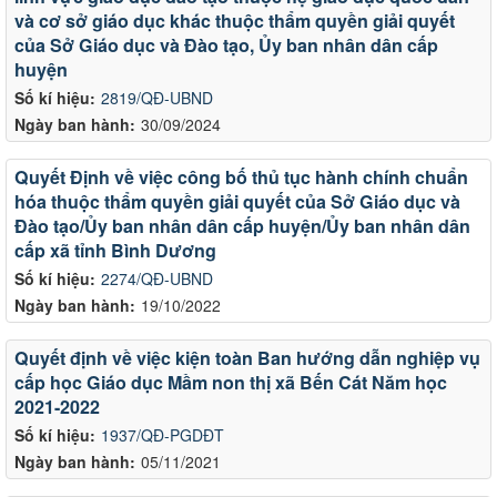
và cơ sở giáo dục khác thuộc thẩm quyền giải quyết
của Sở Giáo dục và Đào tạo, Ủy ban nhân dân cấp
huyện
Số kí hiệu:
2819/QĐ-UBND
Ngày ban hành:
30/09/2024
Quyết Định về việc công bố thủ tục hành chính chuẩn
hóa thuộc thẩm quyền giải quyết của Sở Giáo dục và
Đào tạo/Ủy ban nhân dân cấp huyện/Ủy ban nhân dân
cấp xã tỉnh Bình Dương
Số kí hiệu:
2274/QĐ-UBND
Ngày ban hành:
19/10/2022
Quyết định về việc kiện toàn Ban hướng dẫn nghiệp vụ
cấp học Giáo dục Mầm non thị xã Bến Cát Năm học
2021-2022
Số kí hiệu:
1937/QĐ-PGDĐT
Ngày ban hành:
05/11/2021