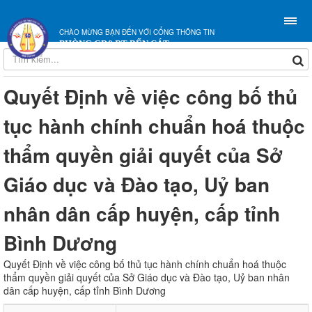
CHÀO MỪNG BẠN ĐẾN VỚI CỔNG THÔNG TIN
PHÒNG GD&ĐT BẾN CÁT
Quyết Định về việc công bố thủ
tục hành chính chuẩn hoá thuộc
thẩm quyền giải quyết của Sở
Giáo dục và Đào tạo, Uỷ ban
nhân dân cấp huyện, cấp tỉnh
Bình Dương
Quyết Định về việc công bố thủ tục hành chính chuẩn hoá thuộc
thẩm quyền giải quyết của Sở Giáo dục và Đào tạo, Uỷ ban nhân
dân cấp huyện, cấp tỉnh Bình Dương