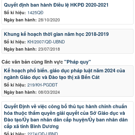
Quyết định ban hành Điều lệ HKPĐ 2020-2021
Số kí hiệu:
1425QĐ
Ngày ban hành:
28/10/2020
Khung kế hoạch thời gian năm học 2018-2019
Số kí hiệu:
KH/2007/QĐ-UBND
Ngày ban hành:
23/07/2018
Các văn bản cùng lĩnh vực
"Pháp quy"
Kế hoạch phổ biến. giáo dục pháp luật năm 2024 của
ngành Giáo dục và Đào tạo thị xã Bến Cát
Số kí hiệu:
219/KH-PGDĐT
Ngày ban hành:
08/03/2024
Quyết Định về việc công bố thủ tục hành chính chuẩn
hóa thuộc thẩm quyền giải quyết của Sở Giáo dục và
Đào tạo/Ủy ban nhân dân cấp huyện/Ủy ban nhân dân
cấp xã tỉnh Bình Dương
Số kí hiệu:
2274/QĐ-UBND