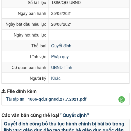
Số kí hiệu
1866/QĐ-UBND
Ngày ban hành
25/08/2021
Ngày bắt đầu hiệu lực
26/08/2021
Ngày hết hiệu lực
Thể loại
Quyết định
Lĩnh vực
Pháp quy
Cơ quan ban hành
UBND Tỉnh
Người ký
Khác
File đính kèm
Tải tập tin :
1866-qd.signed.27.7.2021.pdf
Các văn bản cùng thể loại
"Quyết định"
Quyết định công bố thủ tục hành chính bị bãi bỏ trong
lĩnh vực giáo dục đào tạo thuộc hệ giáo dục quốc dân