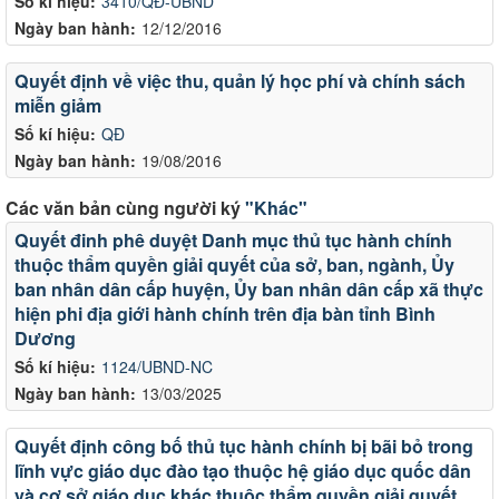
Số kí hiệu:
3410/QĐ-UBND
Ngày ban hành:
12/12/2016
Quyết định về việc thu, quản lý học phí và chính sách
miễn giảm
Số kí hiệu:
QĐ
Ngày ban hành:
19/08/2016
Các văn bản cùng người ký
"Khác"
Quyết đinh phê duyệt Danh mục thủ tục hành chính
thuộc thẩm quyền giải quyết của sở, ban, ngành, Ủy
ban nhân dân cấp huyện, Ủy ban nhân dân cấp xã thực
hiện phi địa giới hành chính trên địa bàn tỉnh Bình
Dương
Số kí hiệu:
1124/UBND-NC
Ngày ban hành:
13/03/2025
Quyết định công bố thủ tục hành chính bị bãi bỏ trong
lĩnh vực giáo dục đào tạo thuộc hệ giáo dục quốc dân
và cơ sở giáo dục khác thuộc thẩm quyền giải quyết