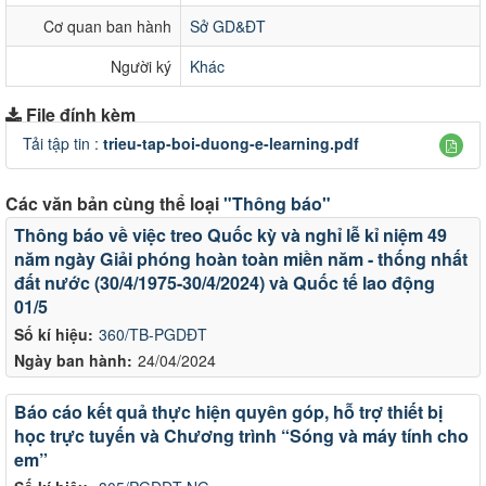
Cơ quan ban hành
Sở GD&ĐT
Người ký
Khác
File đính kèm
Tải tập tin :
trieu-tap-boi-duong-e-learning.pdf
Các văn bản cùng thể loại
"Thông báo"
Thông báo về việc treo Quốc kỳ và nghỉ lễ kỉ niệm 49
năm ngày Giải phóng hoàn toàn miền năm - thống nhất
đất nước (30/4/1975-30/4/2024) và Quốc tế lao động
01/5
Số kí hiệu:
360/TB-PGDĐT
Ngày ban hành:
24/04/2024
Báo cáo kết quả thực hiện quyên góp, hỗ trợ thiết bị
học trực tuyến và Chương trình “Sóng và máy tính cho
em”