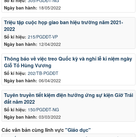
Số kí hiệu:
305/PGDĐT-NG
Ngày ban hành:
18/05/2022
Triệu tập cuộc họp giao ban hiệu trường năm 2021-
2022
Số kí hiệu:
215/PGDĐT-VP
Ngày ban hành:
12/04/2022
Thông báo về việc treo Quốc kỳ và nghỉ lễ kỉ niệm ngày
Giỗ Tổ Hùng Vương
Số kí hiệu:
202/TB-PGDĐT
Ngày ban hành:
06/04/2022
Tuyên truyền tiết kiệm điện hưởng ứng sự kiện Giờ Trái
đất năm 2022
Số kí hiệu:
150/PGDĐT-NG
Ngày ban hành:
03/03/2022
Các văn bản cùng lĩnh vực
"Giáo dục"