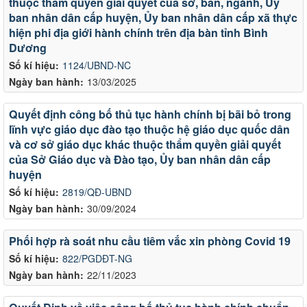
thuộc thẩm quyền giải quyết của sở, ban, ngành, Ủy
ban nhân dân cấp huyện, Ủy ban nhân dân cấp xã thực
hiện phi địa giới hành chính trên địa bàn tỉnh Bình
Dương
Số kí hiệu:
1124/UBND-NC
Ngày ban hành:
13/03/2025
Quyết định công bố thủ tục hành chính bị bãi bỏ trong
lĩnh vực giáo dục đào tạo thuộc hệ giáo dục quốc dân
và cơ sở giáo dục khác thuộc thẩm quyền giải quyết
của Sở Giáo dục và Đào tạo, Ủy ban nhân dân cấp
huyện
Số kí hiệu:
2819/QĐ-UBND
Ngày ban hành:
30/09/2024
Phối hợp rà soát nhu cầu tiêm vắc xin phòng Covid 19
Số kí hiệu:
822/PGDĐT-NG
Ngày ban hành:
22/11/2023