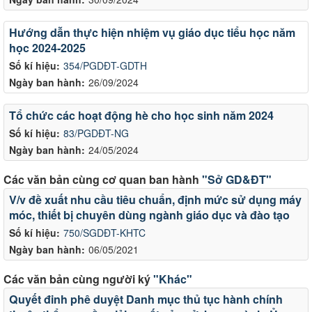
Hướng dẫn thực hiện nhiệm vụ giáo dục tiểu học năm
học 2024-2025
Số kí hiệu:
354/PGDĐT-GDTH
Ngày ban hành:
26/09/2024
Tổ chức các hoạt động hè cho học sinh năm 2024
Số kí hiệu:
83/PGDĐT-NG
Ngày ban hành:
24/05/2024
Các văn bản cùng cơ quan ban hành
"Sở GD&ĐT"
V/v đề xuất nhu cầu tiêu chuẩn, định mức sử dụng máy
móc, thiết bị chuyên dùng ngành giáo dục và đào tạo
Số kí hiệu:
750/SGDĐT-KHTC
Ngày ban hành:
06/05/2021
Các văn bản cùng người ký
"Khác"
Quyết đinh phê duyệt Danh mục thủ tục hành chính