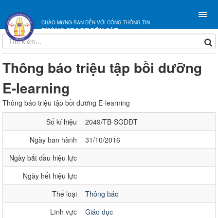
CHÀO MỪNG BẠN ĐẾN VỚI CỔNG THÔNG TIN
PHÒNG GD&ĐT BẾN CÁT
Thông báo triệu tập bồi dưỡng
E-learning
Thông báo triệu tập bồi dưỡng E-learning
Số kí hiệu
2049/TB-SGDĐT
Ngày ban hành
31/10/2016
Ngày bắt đầu hiệu lực
Ngày hết hiệu lực
Thể loại
Thông báo
Lĩnh vực
Giáo dục