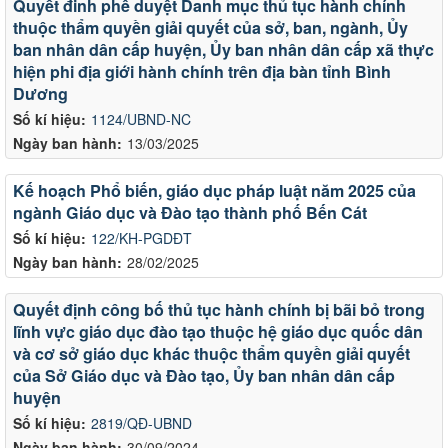
Quyết đinh phê duyệt Danh mục thủ tục hành chính
thuộc thẩm quyền giải quyết của sở, ban, ngành, Ủy
ban nhân dân cấp huyện, Ủy ban nhân dân cấp xã thực
hiện phi địa giới hành chính trên địa bàn tỉnh Bình
Dương
Số kí hiệu:
1124/UBND-NC
Ngày ban hành:
13/03/2025
Kế hoạch Phổ biến, giáo dục pháp luật năm 2025 của
ngành Giáo dục và Đào tạo thành phố Bến Cát
Số kí hiệu:
122/KH-PGDĐT
Ngày ban hành:
28/02/2025
Quyết định công bố thủ tục hành chính bị bãi bỏ trong
lĩnh vực giáo dục đào tạo thuộc hệ giáo dục quốc dân
và cơ sở giáo dục khác thuộc thẩm quyền giải quyết
của Sở Giáo dục và Đào tạo, Ủy ban nhân dân cấp
huyện
Số kí hiệu:
2819/QĐ-UBND
Ngày ban hành:
30/09/2024