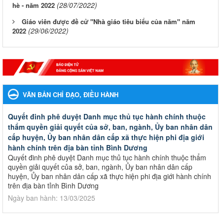
(28/07/2022)
hè - năm 2022
Giáo viên được đề cử "Nhà giáo tiêu biểu của năm" năm
(29/06/2022)
2022
VĂN BẢN CHỈ ĐẠO, ĐIỀU HÀNH
Quyết đinh phê duyệt Danh mục thủ tục hành chính thuộc
thẩm quyền giải quyết của sở, ban, ngành, Ủy ban nhân dân
cấp huyện, Ủy ban nhân dân cấp xã thực hiện phi địa giới
hành chính trên địa bàn tỉnh Bình Dương
Quyết đinh phê duyệt Danh mục thủ tục hành chính thuộc thẩm
quyền giải quyết của sở, ban, ngành, Ủy ban nhân dân cấp
huyện, Ủy ban nhân dân cấp xã thực hiện phi địa giới hành chính
trên địa bàn tỉnh Bình Dương
Ngày ban hành: 13/03/2025
Kế hoạch Phổ biến, giáo dục pháp luật năm 2025 của ngành