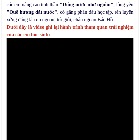
các em nâng cao tinh thần
"Uống nước nhớ nguồn"
, lòng yêu
"Quê hương đất nước"
, cố gắng phấn đấu học tập, rèn luyện
xứng đáng là con ngoan, trò giỏi, cháu ngoan Bác Hồ.
Dưới đây là video ghi lại hành trình tham quan trải nghiệm
của các em học sinh: