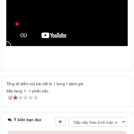
Tổng số điểm của bài viết là: 1 trong 1 đánh giá
Xếp hạng:
1
-
1
phiếu bầu
Ý kiến bạn đọc