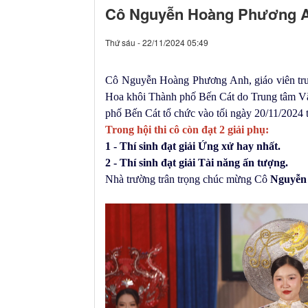
Cô Nguyễn Hoàng Phương An
Thứ sáu - 22/11/2024 05:49
Cô Nguyễn Hoàng Phương Anh, giáo viên trườ
Hoa khôi Thành phố Bến Cát do Trung tâm Vă
phố Bến Cát tổ chức vào tối ngày 20/11/2024 
Trong hội thi cô còn đạt 2 giải phụ:
1 - Thí sinh đạt giải Ứng xử hay nhất.
2 - Thí sinh đạt giải Tài năng ấn tượng.
Nhà trường trân trọng chúc mừng Cô
Nguyễn