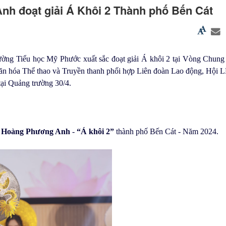
h đoạt giải Á Khôi 2 Thành phố Bến Cát
ng Tiểu học Mỹ Phước xuất sắc đoạt giải Á khôi 2 tại Vòng Chung 
n hóa Thể thao và Truyền thanh phối hợp Liên đoàn Lao động, Hội 
tại Quảng trường 30/4.
 Hoàng Phương Anh
-
“Á khôi 2”
thành phố Bến Cát - Năm 2024.