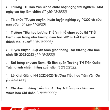
Trường TH Trần Văn Ơn tổ chức hoạt động trải nghiệm "Một
(20/12/2023)
ngày em tập làm chiến sĩ"
Tổ chức "Tuyên truyền, huấn luyện nghiệp vụ PCCC và cứu
(28/11/2023)
nạn cứu hộ"
Trường Tiểu học Lương Thế Vinh tổ chức cuộc thi "Tiết
kiệm điện trong nhà trường năm học 2023 - Tiết kiệm điện
(10/10/2023)
thành thói quen"
Tuyên truyền Luật An toàn giao thông - tại trường cho học
(11/10/2022)
sinh NH 2022-2023
Đội bóng chuyền Nam, Nữ liên quân Trường TH Trần Quốc
(10/10/2022)
Tuấn giành chiến thắng xuất sắc.
Lễ Khai Giảng NH 2022-2023 Trường Tiểu học Trần Văn Ơn
(06/09/2022)
Chi đoàn trường Tiểu học An Tây A Trồng và chăm sóc
(18/08/2022)
vườn hoa Chi đoàn