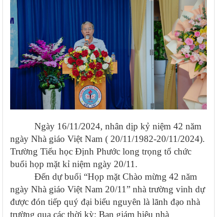
Ngày 16/11/2024
, nhân dịp kỷ niệm 4
2
năm
ngày Nhà giáo Việt Nam
( 20/11/1982-20/11/2024)
.
Trường T
iểu học Định Phước
long trọng tổ chức
buổi họp mặt kỉ niệm ngày 20/11.
Đến dự buổi “Họp mặt Chào mừng 4
2
năm
ngày Nhà giáo Việt Nam 20/11” nhà trường vinh dự
được đón tiếp quý đại biểu nguyên là lãnh đạo nhà
trường qua các thời kỳ; Ban giám hiệu nhà