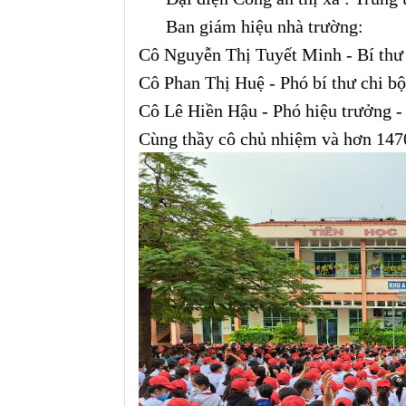
Ban giám hiệu nhà trường:
Cô Nguyễn Thị Tuyết Minh - Bí thư 
Cô Phan Thị Huệ - Phó bí thư chi b
Cô Lê Hiền Hậu - Phó hiệu trưởng -
Cùng thầy cô chủ nhiệm và hơn 147