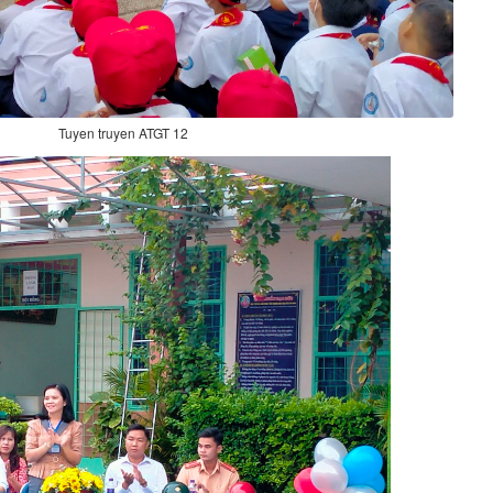
Tuyen truyen ATGT 12