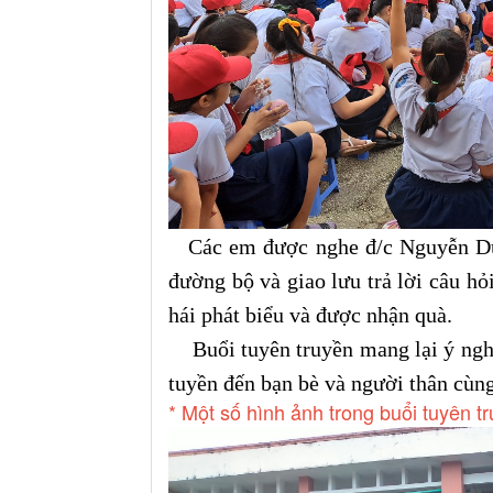
Các em được nghe đ/c Nguyễn Duy
đường bộ và giao lưu trả lời câu h
hái phát biểu và được nhận quà.
Buổi tuyên truyền mang lại ý nghĩa
tuyền đến bạn bè và người thân cùn
* Một số hình ảnh trong buổi tuyên tr