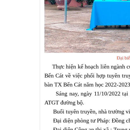
Đại bi
Thực hiện kế hoạch liên ngành của
Bến Cát về việc phối hợp tuyên tru
bàn TX Bến Cát năm học 2022-2023
Sáng nay, ngày 11/10/2022 tại t
ATGT đường bộ.
Buổi tuyên truyền, nhà trường vi
Đại diện phòng tư Pháp: Đồng c
Đại diện Công an thị xã : Trung ú