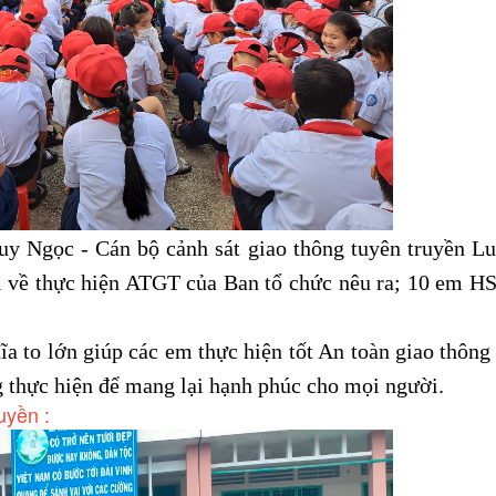
 Ngọc - Cán bộ cảnh sát giao thông tuyên truyền L
ỏi về thực hiện ATGT của Ban tổ chức nêu ra; 10 em H
 to lớn giúp các em thực hiện tốt An toàn giao thông
g thực hiện để mang lại hạnh phúc cho mọi người.
uyền :